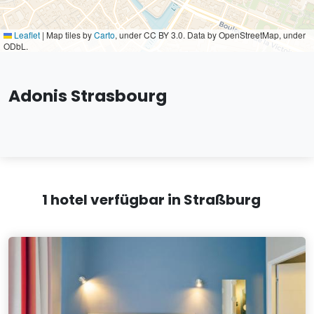
Leaflet
|
Map tiles by
Carto
, under CC BY 3.0. Data by OpenStreetMap, under
ODbL.
Adonis Strasbourg
1 hotel verfügbar in Straßburg