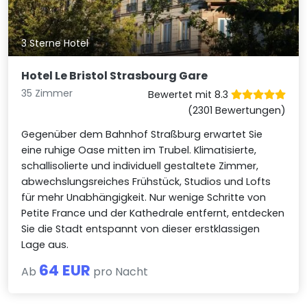
3 Sterne Hotel
Hotel Le Bristol Strasbourg Gare
35 Zimmer
Bewertet mit 8.3
(2301 Bewertungen)
Gegenüber dem Bahnhof Straßburg erwartet Sie
eine ruhige Oase mitten im Trubel. Klimatisierte,
schallisolierte und individuell gestaltete Zimmer,
abwechslungsreiches Frühstück, Studios und Lofts
für mehr Unabhängigkeit. Nur wenige Schritte von
Petite France und der Kathedrale entfernt, entdecken
Sie die Stadt entspannt von dieser erstklassigen
Lage aus.
64 EUR
Ab
pro Nacht