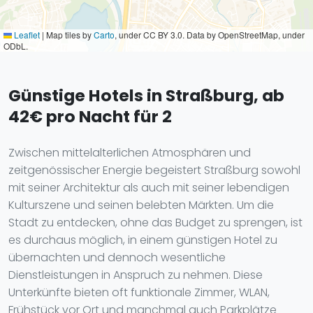
Leaflet
|
Map tiles by
Carto
, under CC BY 3.0. Data by OpenStreetMap, under
ODbL.
Günstige Hotels in Straßburg, ab
42€ pro Nacht für 2
Zwischen mittelalterlichen Atmosphären und
zeitgenössischer Energie begeistert Straßburg sowohl
mit seiner Architektur als auch mit seiner lebendigen
Kulturszene und seinen belebten Märkten. Um die
Stadt zu entdecken, ohne das Budget zu sprengen, ist
es durchaus möglich, in einem günstigen Hotel zu
übernachten und dennoch wesentliche
Dienstleistungen in Anspruch zu nehmen. Diese
Unterkünfte bieten oft funktionale Zimmer, WLAN,
Frühstück vor Ort und manchmal auch Parkplätze