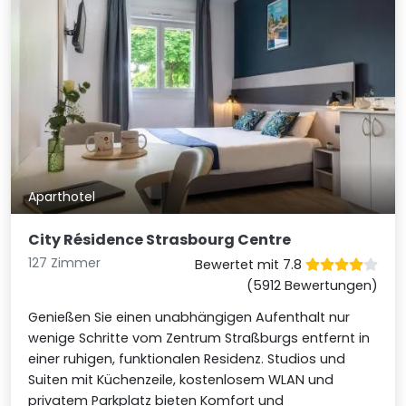
Aparthotel
City Résidence Strasbourg Centre
127 Zimmer
Bewertet mit 7.8
(5912 Bewertungen)
Genießen Sie einen unabhängigen Aufenthalt nur
wenige Schritte vom Zentrum Straßburgs entfernt in
einer ruhigen, funktionalen Residenz. Studios und
Suiten mit Küchenzeile, kostenlosem WLAN und
privatem Parkplatz bieten Komfort und