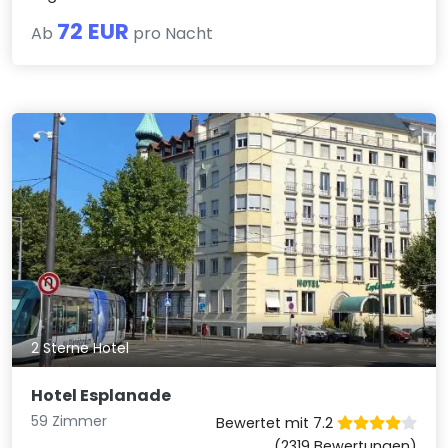
72 EUR
Ab
pro Nacht
2 Sterne Hotel
Hotel Esplanade
59 Zimmer
Bewertet mit 7.2
(2319 Bewertungen)