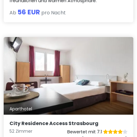
freundlichen und warmen Atmosphäre.
56 EUR
Ab
pro Nacht
Aparthotel
City Residence Access Strasbourg
52 Zimmer
Bewertet mit 7.1