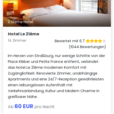
2 Sterne Hotel
Hotel Le 21ème
14 Zimmer
Bewertet mit 6.7
(1044 Bewertungen)
Im Herzen von Straßburg, nur wenige Schritte von der
Place Kléber und Petite France entfernt, verbindet
das Hotel Le 21ème modernen Komfort mit
Zugänglichkeit. Renovierte Zimmer, unabhängige
Apartments und eine 24/7-Rezeption gewährleisten
einen reibungslosen Aufenthalt mit
Verkehrsanbindung, Kultur und lokalem Charme in
greifbarer Nähe.
60 EUR
Ab
pro Nacht