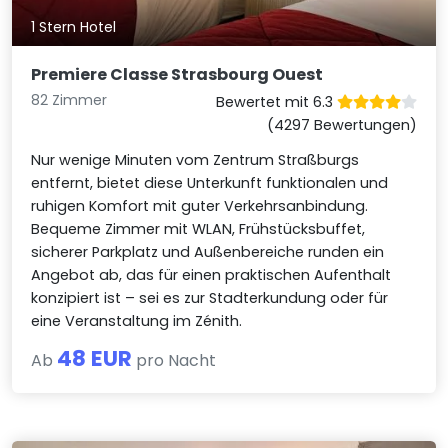
1 Stern Hotel
Premiere Classe Strasbourg Ouest
82 Zimmer
Bewertet mit 6.3
(4297 Bewertungen)
Nur wenige Minuten vom Zentrum Straßburgs
entfernt, bietet diese Unterkunft funktionalen und
ruhigen Komfort mit guter Verkehrsanbindung.
Bequeme Zimmer mit WLAN, Frühstücksbuffet,
sicherer Parkplatz und Außenbereiche runden ein
Angebot ab, das für einen praktischen Aufenthalt
konzipiert ist – sei es zur Stadterkundung oder für
eine Veranstaltung im Zénith.
48 EUR
Ab
pro Nacht