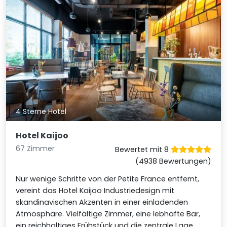
4 Sterne Hotel
Hotel Kaijoo
67 Zimmer
Bewertet mit 8
(4938 Bewertungen)
Nur wenige Schritte von der Petite France entfernt,
vereint das Hotel Kaijoo Industriedesign mit
skandinavischen Akzenten in einer einladenden
Atmosphäre. Vielfältige Zimmer, eine lebhafte Bar,
ein reichhaltiges Frühstück und die zentrale Lage