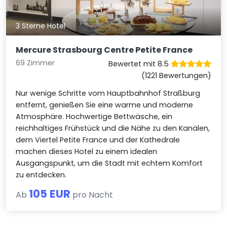
3 Sterne Hotel
Mercure Strasbourg Centre Petite France
69 Zimmer
Bewertet mit 8.5
(1221 Bewertungen)
Nur wenige Schritte vom Hauptbahnhof Straßburg
entfernt, genießen Sie eine warme und moderne
Atmosphäre. Hochwertige Bettwäsche, ein
reichhaltiges Frühstück und die Nähe zu den Kanälen,
dem Viertel Petite France und der Kathedrale
machen dieses Hotel zu einem idealen
Ausgangspunkt, um die Stadt mit echtem Komfort
zu entdecken.
105 EUR
Ab
pro Nacht