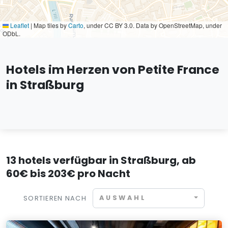
Leaflet
|
Map tiles by
Carto
, under CC BY 3.0. Data by OpenStreetMap, under
ODbL.
Hotels im Herzen von Petite France
in Straßburg
13 hotels verfügbar in Straßburg, ab
60€ bis 203€ pro Nacht
AUSWAHL
SORTIEREN NACH