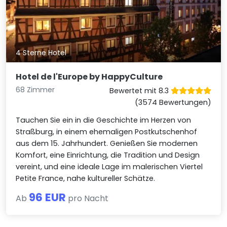
4 Sterne Hotel
Hotel de l'Europe by HappyCulture
68 Zimmer
Bewertet mit 8.3
(3574 Bewertungen)
Tauchen Sie ein in die Geschichte im Herzen von
Straßburg, in einem ehemaligen Postkutschenhof
aus dem 15. Jahrhundert. Genießen Sie modernen
Komfort, eine Einrichtung, die Tradition und Design
vereint, und eine ideale Lage im malerischen Viertel
Petite France, nahe kultureller Schätze.
96 EUR
Ab
pro Nacht