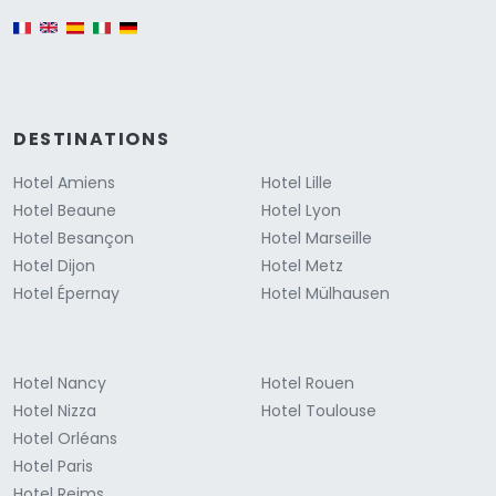
English version
DESTINATIONS
Hotel Amiens
Hotel Lille
Hotel Beaune
Hotel Lyon
Hotel Besançon
Hotel Marseille
Hotel Dijon
Hotel Metz
Hotel Épernay
Hotel Mülhausen
Hotel Nancy
Hotel Rouen
Hotel Nizza
Hotel Toulouse
Hotel Orléans
Hotel Paris
Hotel Reims