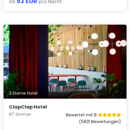
93 EUR
Ab
pro Nacht
3 Sterne Hotel
ClapClap Hotel
87 Zimmer
Bewertet mit 8
(5831 Bewertungen)