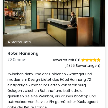
4 Sterne Hotel
Hotel Hannong
70 Zimmer
Bewertet mit 8.8
(4396 Bewertungen)
Zwischen dem Erbe der Goldenen Zwanziger und
modernem Design bietet das Hôtel Hannong 72
einzigartige Zimmer im Herzen von Straßburg.
Gelegen zwischen Bahnhof und Kathedrale,
genießen Sie eine Weinbar, ein grünes Rooftop und
aufmerksamen Service. Ein gemütlicher Rückzugsort
nahe der Petite France.