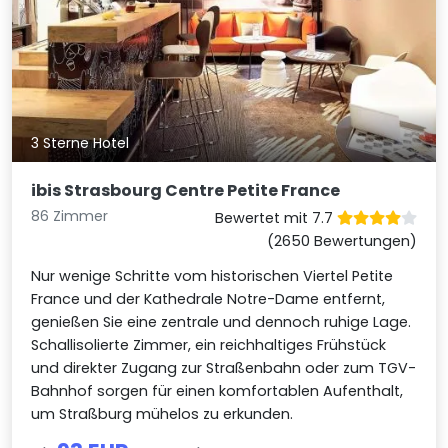
3 Sterne Hotel
ibis Strasbourg Centre Petite France
86 Zimmer
Bewertet mit 7.7
(2650 Bewertungen)
Nur wenige Schritte vom historischen Viertel Petite
France und der Kathedrale Notre-Dame entfernt,
genießen Sie eine zentrale und dennoch ruhige Lage.
Schallisolierte Zimmer, ein reichhaltiges Frühstück
und direkter Zugang zur Straßenbahn oder zum TGV-
Bahnhof sorgen für einen komfortablen Aufenthalt,
um Straßburg mühelos zu erkunden.