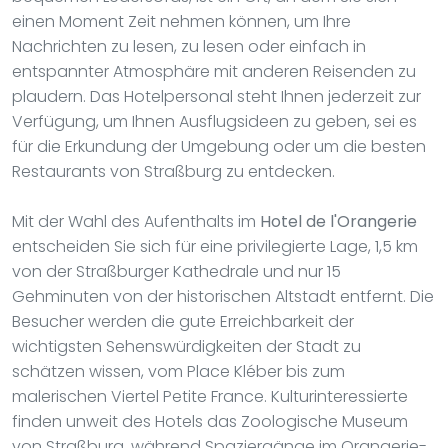
einen Moment Zeit nehmen können, um Ihre
Nachrichten zu lesen, zu lesen oder einfach in
entspannter Atmosphäre mit anderen Reisenden zu
plaudern. Das Hotelpersonal steht Ihnen jederzeit zur
Verfügung, um Ihnen Ausflugsideen zu geben, sei es
für die Erkundung der Umgebung oder um die besten
Restaurants von Straßburg zu entdecken.
Mit der Wahl des Aufenthalts im
Hotel de l'Orangerie
entscheiden Sie sich für eine privilegierte Lage, 1,5 km
von der Straßburger Kathedrale und nur 15
Gehminuten von der historischen Altstadt entfernt. Die
Besucher werden die gute Erreichbarkeit der
wichtigsten Sehenswürdigkeiten der Stadt zu
schätzen wissen, vom Place Kléber bis zum
malerischen Viertel Petite France. Kulturinteressierte
finden unweit des Hotels das Zoologische Museum
von Straßburg, während Spaziergänge im Orangerie-