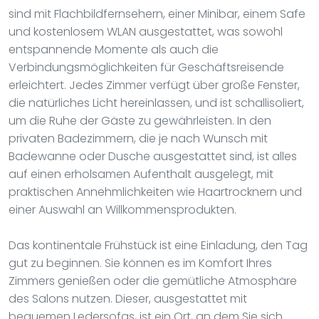
sind mit Flachbildfernsehern, einer Minibar, einem Safe
und kostenlosem WLAN ausgestattet, was sowohl
entspannende Momente als auch die
Verbindungsmöglichkeiten für Geschäftsreisende
erleichtert. Jedes Zimmer verfügt über große Fenster,
die natürliches Licht hereinlassen, und ist schallisoliert,
um die Ruhe der Gäste zu gewährleisten. In den
privaten Badezimmern, die je nach Wunsch mit
Badewanne oder Dusche ausgestattet sind, ist alles
auf einen erholsamen Aufenthalt ausgelegt, mit
praktischen Annehmlichkeiten wie Haartrocknern und
einer Auswahl an Willkommensprodukten.
Das kontinentale Frühstück ist eine Einladung, den Tag
gut zu beginnen. Sie können es im Komfort Ihres
Zimmers genießen oder die gemütliche Atmosphäre
des Salons nutzen. Dieser, ausgestattet mit
bequemen Ledersofas, ist ein Ort, an dem Sie sich