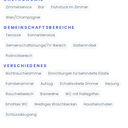
Zimmerservice
Bar
Frühstück im Zimmer
Wein/Champagner
GEMEINSCHAFTSBEREICHE
Terrasse
Sonnenterrasse
Gemeinschaftslounge/TV-Bereich
Gartenmöbel
Picknickbereich
VERSCHIEDENES
Nichtraucherzimmer
Einrichtungen für behinderte Gäste
Familienzimmer
Aufzug
Schallisolierte Zimmer
Heizung
Raucherbereich
Barrierefrei
WC mit Haltegriffen
Erhöhtes WC
Niedriges Waschbecken
Haustierschalen
Schlüsselzugang