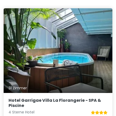
31 Zimmer
Hotel Garrigae Villa La Florangerie - SPA &
Piscine
4 Sterne Hotel