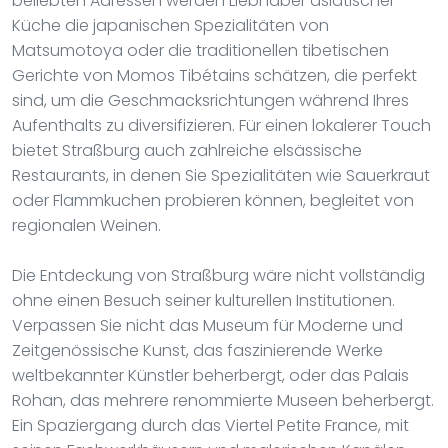
beliebten Adressen werden Liebhaber asiatischer
Küche die japanischen Spezialitäten von
Matsumotoya oder die traditionellen tibetischen
Gerichte von Momos Tibétains schätzen, die perfekt
sind, um die Geschmacksrichtungen während Ihres
Aufenthalts zu diversifizieren. Für einen lokalerer Touch
bietet Straßburg auch zahlreiche elsässische
Restaurants, in denen Sie Spezialitäten wie Sauerkraut
oder Flammkuchen probieren können, begleitet von
regionalen Weinen.
Die Entdeckung von Straßburg wäre nicht vollständig
ohne einen Besuch seiner kulturellen Institutionen.
Verpassen Sie nicht das Museum für Moderne und
Zeitgenössische Kunst, das faszinierende Werke
weltbekannter Künstler beherbergt, oder das Palais
Rohan, das mehrere renommierte Museen beherbergt.
Ein Spaziergang durch das Viertel Petite France, mit