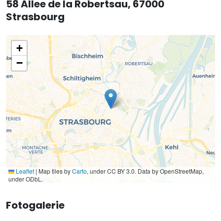
58 Allee de la Robertsau, 67000
Strasbourg
+
−
Leaflet
|
Map tiles by
Carto
, under CC BY 3.0. Data by OpenStreetMap,
under ODbL.
Fotogalerie