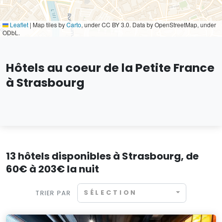
Leaflet
|
Map tiles by
Carto
, under CC BY 3.0. Data by OpenStreetMap, under
ODbL.
Hôtels au coeur de la Petite France
à Strasbourg
13 hôtels disponibles à Strasbourg, de
60€ à 203€ la nuit
SÉLECTION
TRIER PAR