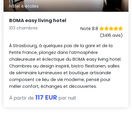
Hôtel 4 étoiles
BOMA easy living hotel
103 chambres
Noté 8.8
(3416 avis)
À Strasbourg, à quelques pas de la gare et de la
Petite France, plongez dans l’atmosphère
chaleureuse et éclectique du BOMA easy living hotel.
Chambres au design inspiré, bistro flexitarien, salles
de séminaire lumineuses et boutique artisanale
composent ce lieu de vie moderne, pensé pour
mêler confort, échanges et découvertes.
117 EUR
À partir de
par nuit