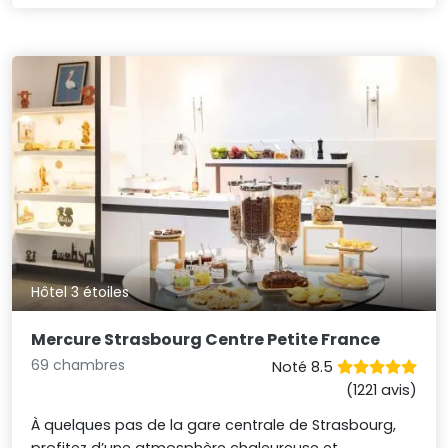
Hôtel 3 étoiles
Mercure Strasbourg Centre Petite France
69 chambres
Noté 8.5
(1221 avis)
À quelques pas de la gare centrale de Strasbourg,
profitez d’une atmosphère chaleureuse et