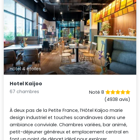
Hôtel 4 étoiles
Hotel Kaijoo
67 chambres
Noté 8
(4938 avis)
À deux pas de la Petite France, l’Hôtel Kaijoo marie
design industriel et touches scandinaves dans une
ambiance conviviale. Chambres variées, bar animé,
petit-déjeuner généreux et emplacement central en
font un point de départ idéal pour explorer