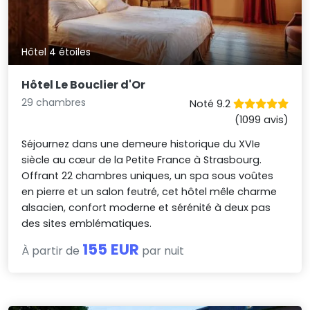
Hôtel 4 étoiles
Hôtel Le Bouclier d'Or
29 chambres
Noté 9.2
(1099 avis)
Séjournez dans une demeure historique du XVIe
siècle au cœur de la Petite France à Strasbourg.
Offrant 22 chambres uniques, un spa sous voûtes
en pierre et un salon feutré, cet hôtel mêle charme
alsacien, confort moderne et sérénité à deux pas
des sites emblématiques.
155 EUR
À partir de
par nuit