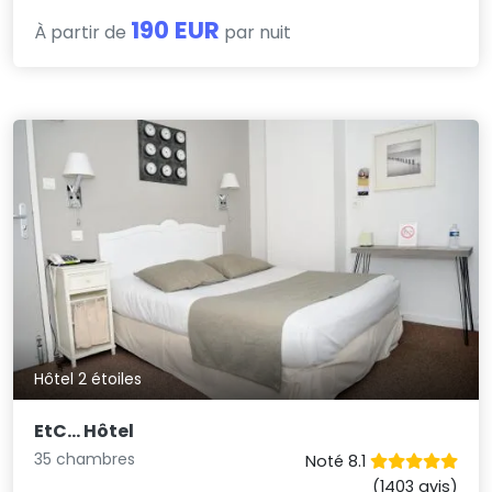
190 EUR
À partir de
par nuit
Hôtel 2 étoiles
EtC... Hôtel
35 chambres
Noté 8.1
(1403 avis)