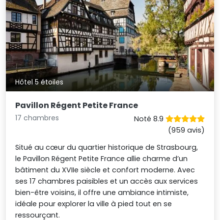
Hôtel 5 étoiles
Pavillon Régent Petite France
17 chambres
Noté 8.9
(959 avis)
Situé au cœur du quartier historique de Strasbourg,
le Pavillon Régent Petite France allie charme d’un
bâtiment du XVIIe siècle et confort moderne. Avec
ses 17 chambres paisibles et un accès aux services
bien-être voisins, il offre une ambiance intimiste,
idéale pour explorer la ville à pied tout en se
ressourçant.