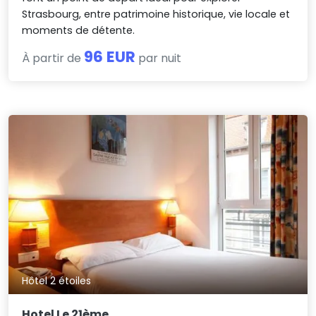
Strasbourg, entre patrimoine historique, vie locale et
moments de détente.
96 EUR
À partir de
par nuit
Hôtel 2 étoiles
Hotel Le 21ème