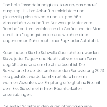
Eine helle Fassade kündigt ein Haus an, das darauf
ausgelegt ist, Ihre Ankunft zu erleichtern und
gleichzeitig eine dezente und zeitgemäße
Atmosphäre zu schaffen. Nur wenige Meter vom
Bahnhof entfernt verblassen die Geräusche der Stadt
bereits im Eingangsbereich und weichen einer
angenehmen Ruhe nach einer Zug- oder Autofahrt.
Kaum haben Sie die Schwelle überschritten, werden
Sie zu jeder Tages- und Nachtzeit von einem Team
begrüßt, das rund um die Uhr präsent ist. Die
Rezeption, die bei der umfassenden Renovierung 2023
neu gestaltet wurde, kombiniert klare Linien mit
warmen Akzenten; der Empfang erfolgt ohne Eile, mit
dem Ziel, Sie schnell in Ihren Räumlichkeiten
unterzubringen.
Die ersten Schritte in den Fluren offenbaren eine