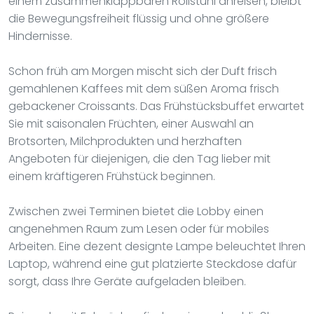
einem zusammenklappbaren Rollstuhl anreisen, bleibt
die Bewegungsfreiheit flüssig und ohne größere
Hindernisse.
Schon früh am Morgen mischt sich der Duft frisch
gemahlenen Kaffees mit dem süßen Aroma frisch
gebackener Croissants. Das Frühstücksbuffet erwartet
Sie mit saisonalen Früchten, einer Auswahl an
Brotsorten, Milchprodukten und herzhaften
Angeboten für diejenigen, die den Tag lieber mit
einem kräftigeren Frühstück beginnen.
Zwischen zwei Terminen bietet die Lobby einen
angenehmen Raum zum Lesen oder für mobiles
Arbeiten. Eine dezent designte Lampe beleuchtet Ihren
Laptop, während eine gut platzierte Steckdose dafür
sorgt, dass Ihre Geräte aufgeladen bleiben.