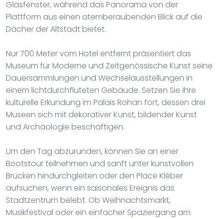
Glasfenster, während das Panorama von der
Plattform aus einen atemberaubenden Blick auf die
Dächer der Altstadt bietet.
Nur 700 Meter vom Hotel entfernt präsentiert das
Museum für Moderne und Zeitgenössische Kunst seine
Dauersammlungen und Wechselausstellungen in
einem lichtdurchfluteten Gebäude. Setzen Sie Ihre
kulturelle Erkundung im Palais Rohan fort, dessen drei
Museen sich mit dekorativer Kunst, bildender Kunst
und Archäologie beschäftigen.
Um den Tag abzurunden, können Sie an einer
Bootstour teilnehmen und sanft unter kunstvollen
Brücken hindurchgleiten oder den Place Kléber
aufsuchen, wenn ein saisonales Ereignis das
Stadtzentrum belebt. Ob Weihnachtsmarkt,
Musikfestival oder ein einfacher Spaziergang am