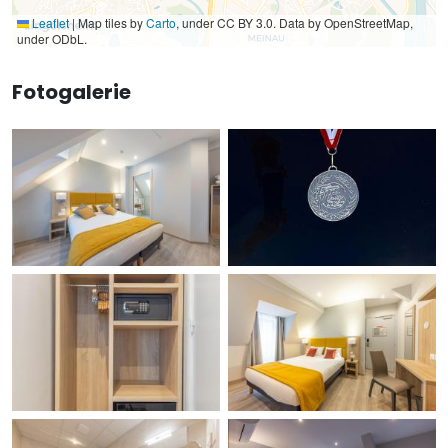
Leaflet
|
Map tiles by
Carto
, under CC BY 3.0. Data by OpenStreetMap,
under ODbL.
Fotogalerie