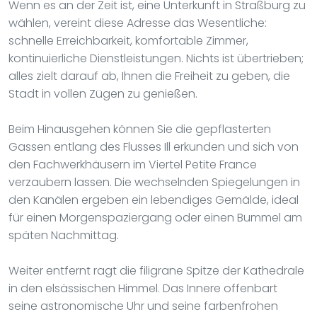
Wenn es an der Zeit ist, eine Unterkunft in Straßburg zu
wählen, vereint diese Adresse das Wesentliche:
schnelle Erreichbarkeit, komfortable Zimmer,
kontinuierliche Dienstleistungen. Nichts ist übertrieben;
alles zielt darauf ab, Ihnen die Freiheit zu geben, die
Stadt in vollen Zügen zu genießen.
Beim Hinausgehen können Sie die gepflasterten
Gassen entlang des Flusses Ill erkunden und sich von
den Fachwerkhäusern im Viertel Petite France
verzaubern lassen. Die wechselnden Spiegelungen in
den Kanälen ergeben ein lebendiges Gemälde, ideal
für einen Morgenspaziergang oder einen Bummel am
späten Nachmittag.
Weiter entfernt ragt die filigrane Spitze der Kathedrale
in den elsässischen Himmel. Das Innere offenbart
seine astronomische Uhr und seine farbenfrohen