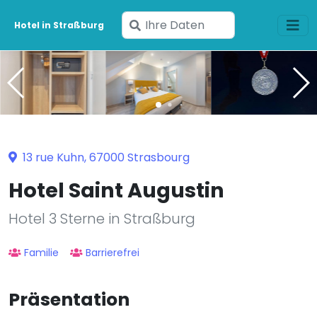
Geben
Hotel in Straßburg
Sie
Ihre
Daten
ein
13 rue Kuhn, 67000 Strasbourg
Hotel Saint Augustin
Hotel 3 Sterne in Straßburg
Familie
Barrierefrei
Präsentation