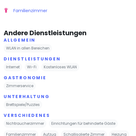
Familienzimmer
Andere Dienstleistungen
ALLGEMEIN
WLAN in allen Bereichen
DIENSTLEISTUNGEN
Internet
Wi-Fi
Kostenloses WLAN
GASTRONOMIE
Zimmerservice
UNTERHALTUNG
Brettspiele/Puzzles
VERSCHIEDENES
Nichtraucherzimmer
Einrichtungen für behinderte Gäste
Familienzimmer
Aufzug
Schallisolierte Zimmer
Heizung