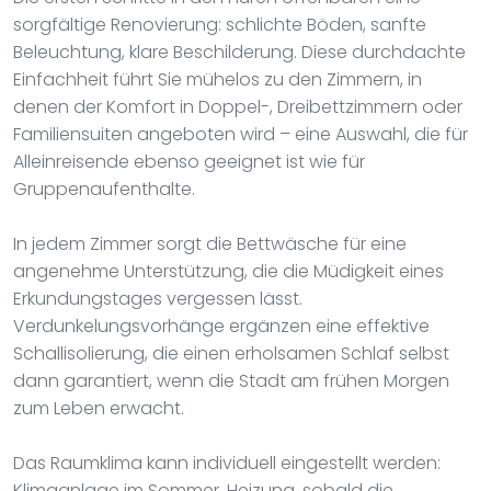
sorgfältige Renovierung: schlichte Böden, sanfte
Beleuchtung, klare Beschilderung. Diese durchdachte
Einfachheit führt Sie mühelos zu den Zimmern, in
denen der Komfort in Doppel-, Dreibettzimmern oder
Familiensuiten angeboten wird – eine Auswahl, die für
Alleinreisende ebenso geeignet ist wie für
Gruppenaufenthalte.
In jedem Zimmer sorgt die Bettwäsche für eine
angenehme Unterstützung, die die Müdigkeit eines
Erkundungstages vergessen lässt.
Verdunkelungsvorhänge ergänzen eine effektive
Schallisolierung, die einen erholsamen Schlaf selbst
dann garantiert, wenn die Stadt am frühen Morgen
zum Leben erwacht.
Das Raumklima kann individuell eingestellt werden:
Klimaanlage im Sommer, Heizung, sobald die