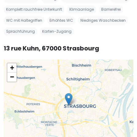
Komplett rauchfreie Unterkunft
Klimaanlage
Barrierefrei
WC mit Haltegriffen
Erhöhtes WC
Niedriges Waschbecken
Sprachführung
Karten-Zugang
13 rue Kuhn, 67000 Strasbourg
+
−