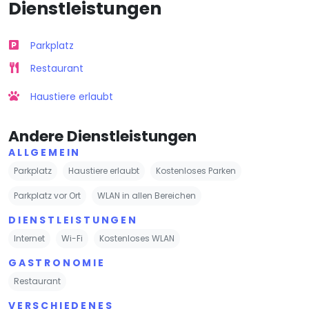
Dienstleistungen
Parkplatz
Restaurant
Haustiere erlaubt
Andere Dienstleistungen
ALLGEMEIN
Parkplatz
Haustiere erlaubt
Kostenloses Parken
Parkplatz vor Ort
WLAN in allen Bereichen
DIENSTLEISTUNGEN
Internet
Wi-Fi
Kostenloses WLAN
GASTRONOMIE
Restaurant
VERSCHIEDENES