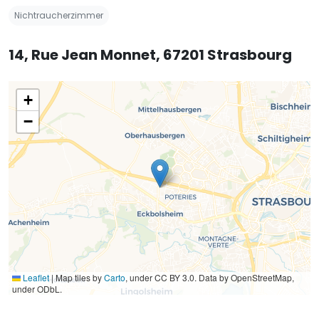
Nichtraucherzimmer
14, Rue Jean Monnet, 67201 Strasbourg
+
−
Leaflet
|
Map tiles by
Carto
, under CC BY 3.0. Data by OpenStreetMap,
under ODbL.