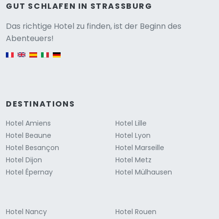
GUT SCHLAFEN IN STRASSBURG
Versione
Das richtige Hotel zu finden, ist der Beginn des
Abenteuers!
English version
DESTINATIONS
Hotel Amiens
Hotel Lille
Hotel Beaune
Hotel Lyon
Hotel Besançon
Hotel Marseille
Hotel Dijon
Hotel Metz
Hotel Épernay
Hotel Mülhausen
Hotel Nancy
Hotel Rouen