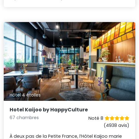
Hôtel 4 étoiles
Hotel Kaijoo by HappyCulture
67 chambres
Noté 8
(4938 avis)
À deux pas de la Petite France, l’Hôtel Kaijoo marie