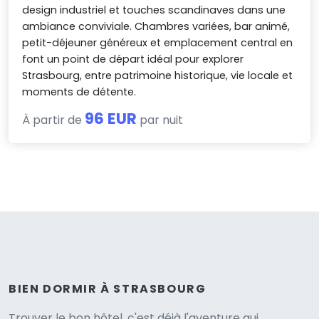
design industriel et touches scandinaves dans une
ambiance conviviale. Chambres variées, bar animé,
petit-déjeuner généreux et emplacement central en
font un point de départ idéal pour explorer
Strasbourg, entre patrimoine historique, vie locale et
moments de détente.
96 EUR
À partir de
par nuit
BIEN DORMIR À STRASBOURG
Trouver le bon hôtel, c'est déjà l'aventure qui