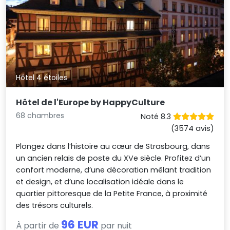
Hôtel 4 étoiles
Hôtel de l'Europe by HappyCulture
68 chambres
Noté 8.3
(3574 avis)
Plongez dans l’histoire au cœur de Strasbourg, dans
un ancien relais de poste du XVe siècle. Profitez d’un
confort moderne, d’une décoration mêlant tradition
et design, et d’une localisation idéale dans le
quartier pittoresque de la Petite France, à proximité
des trésors culturels.
96 EUR
À partir de
par nuit