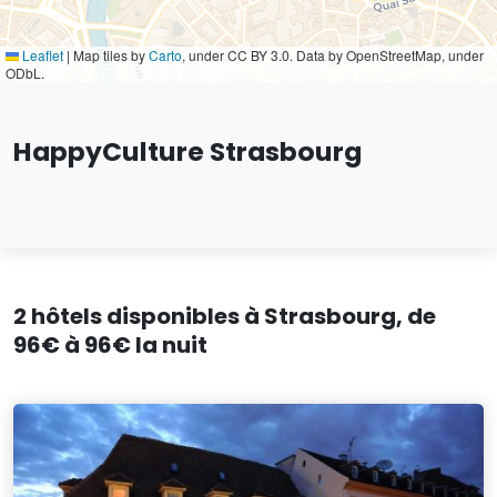
Leaflet
|
Map tiles by
Carto
, under CC BY 3.0. Data by OpenStreetMap, under
ODbL.
HappyCulture Strasbourg
2 hôtels disponibles à Strasbourg, de
96€ à 96€ la nuit