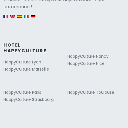
Versione
commence !
English version
HOTEL
HAPPYCULTURE
HappyCulture Nancy
HappyCulture Lyon
HappyCulture Nice
HappyCulture Marseille
HappyCulture Paris
HappyCulture Toulouse
HappyCulture Strasbourg