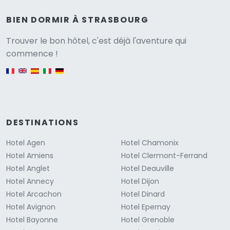
BIEN DORMIR À STRASBOURG
Versione
Trouver le bon hôtel, c'est déjà l'aventure qui
commence !
English version
DESTINATIONS
Hotel Agen
Hotel Chamonix
Hotel Amiens
Hotel Clermont-Ferrand
Hotel Anglet
Hotel Deauville
Hotel Annecy
Hotel Dijon
Hotel Arcachon
Hotel Dinard
Hotel Avignon
Hotel Epernay
Hotel Bayonne
Hotel Grenoble