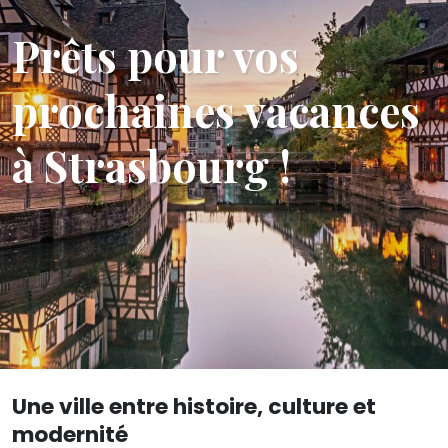
Prêts pour vos
prochaines vacances
à Strasbourg !
Une ville entre histoire, culture et
modernité