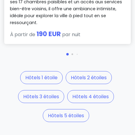
ses 17 chambres paisibles et un accès aux services
bien-être voisins, il offre une ambiance intimiste,
idéale pour explorer la ville à pied tout en se
ressourçant.
190 EUR
À partir de
par nuit
Hôtels 1 étoile
Hôtels 2 étoiles
Hôtels 3 étoiles
Hôtels 4 étoiles
Hôtels 5 étoiles