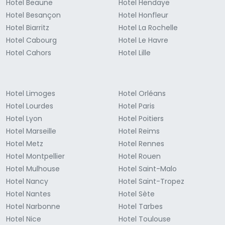
Hotel Beaune
Hotel Hendaye
Hotel Besançon
Hotel Honfleur
Hotel Biarritz
Hotel La Rochelle
Hotel Cabourg
Hotel Le Havre
Hotel Cahors
Hotel Lille
Hotel Limoges
Hotel Orléans
Hotel Lourdes
Hotel Paris
Hotel Lyon
Hotel Poitiers
Hotel Marseille
Hotel Reims
Hotel Metz
Hotel Rennes
Hotel Montpellier
Hotel Rouen
Hotel Mulhouse
Hotel Saint-Malo
Hotel Nancy
Hotel Saint-Tropez
Hotel Nantes
Hotel Sète
Hotel Narbonne
Hotel Tarbes
Hotel Nice
Hotel Toulouse