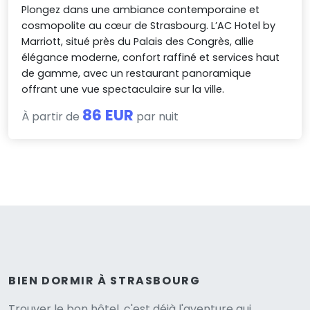
Plongez dans une ambiance contemporaine et
cosmopolite au cœur de Strasbourg. L’AC Hotel by
Marriott, situé près du Palais des Congrès, allie
élégance moderne, confort raffiné et services haut
de gamme, avec un restaurant panoramique
offrant une vue spectaculaire sur la ville.
86 EUR
À partir de
par nuit
BIEN DORMIR À STRASBOURG
Trouver le bon hôtel, c'est déjà l'aventure qui