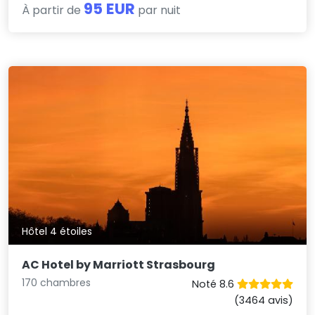
95 EUR
À partir de
par nuit
Hôtel 4 étoiles
AC Hotel by Marriott Strasbourg
170 chambres
Noté 8.6
(3464 avis)