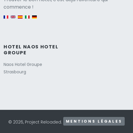
Versione
commence !
English version
HOTEL NAOS HOTEL
GROUPE
Naos Hotel Groupe
Strasbourg
MENTIONS LÉGALES
© 2026, Project Reloaded.