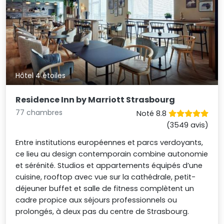
Hôtel 4 étoiles
Residence Inn by Marriott Strasbourg
77 chambres
Noté 8.8
(3549 avis)
Entre institutions européennes et parcs verdoyants,
ce lieu au design contemporain combine autonomie
et sérénité. Studios et appartements équipés d’une
cuisine, rooftop avec vue sur la cathédrale, petit-
déjeuner buffet et salle de fitness complètent un
cadre propice aux séjours professionnels ou
prolongés, à deux pas du centre de Strasbourg.