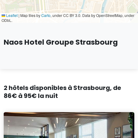
Leaflet
|
Map tiles by
Carto
, under CC BY 3.0. Data by OpenStreetMap, under
ODbL.
Naos Hotel Groupe Strasbourg
2 hôtels disponibles à Strasbourg, de
86€ à 95€ la nuit