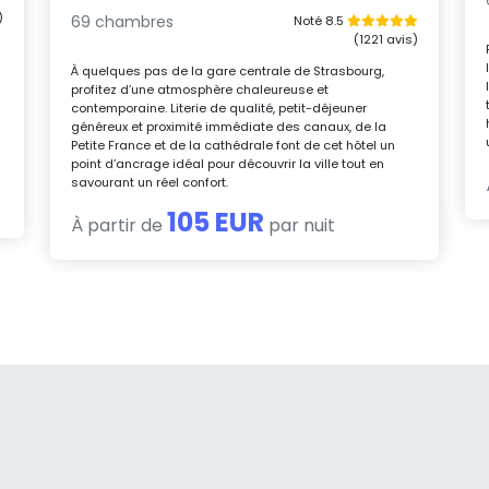
)
69 chambres
Noté 8.5
(1221 avis)
À quelques pas de la gare centrale de Strasbourg,
profitez d’une atmosphère chaleureuse et
contemporaine. Literie de qualité, petit-déjeuner
généreux et proximité immédiate des canaux, de la
Petite France et de la cathédrale font de cet hôtel un
point d’ancrage idéal pour découvrir la ville tout en
savourant un réel confort.
105 EUR
À partir de
par nuit