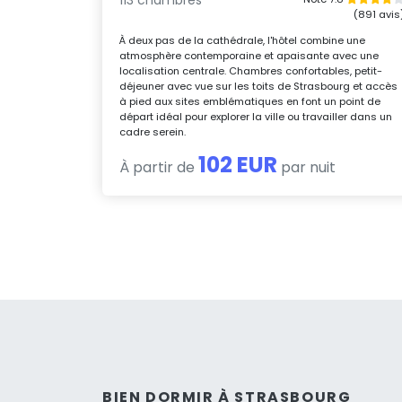
(891 avis
À deux pas de la cathédrale, l'hôtel combine une
atmosphère contemporaine et apaisante avec une
localisation centrale. Chambres confortables, petit-
déjeuner avec vue sur les toits de Strasbourg et accès
à pied aux sites emblématiques en font un point de
départ idéal pour explorer la ville ou travailler dans un
cadre serein.
102 EUR
À partir de
par nuit
BIEN DORMIR À STRASBOURG