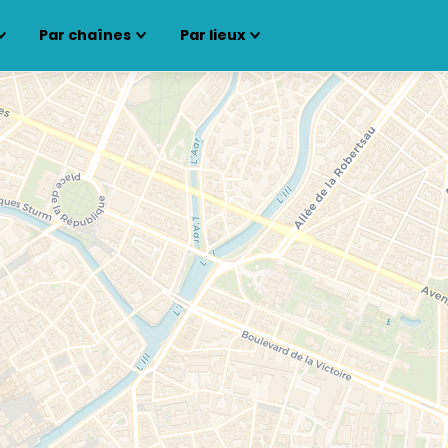
Par chaînes
Par lieux