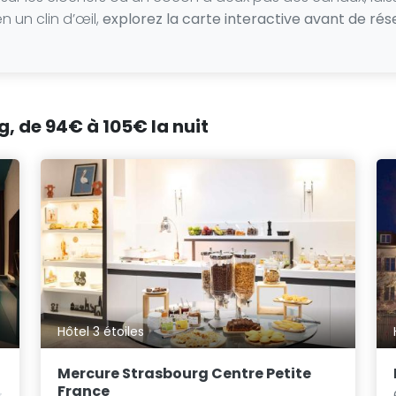
n un clin d’œil,
explorez la carte interactive avant de ré
g, de 94€ à 105€ la nuit
Hôtel 3 étoiles
Mercure Strasbourg Centre Petite
France