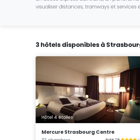
visualiser distances, tramways et services e
3 hôtels disponibles à Strasbour
Hôtel 4 étoiles
Mercure Strasbourg Centre
113 chambres
Noté 7.8