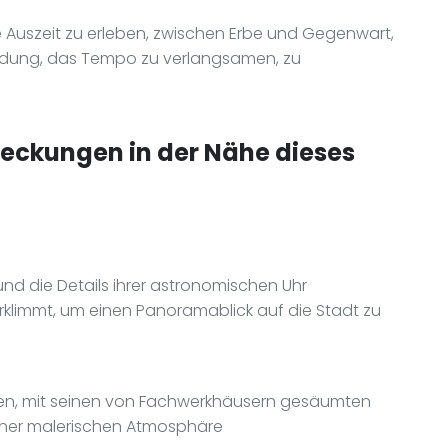
e Auszeit zu erleben, zwischen Erbe und Gegenwart,
ladung, das Tempo zu verlangsamen, zu
deckungen in der Nähe dieses
d die Details ihrer astronomischen Uhr
klimmt, um einen Panoramablick auf die Stadt zu
eren, mit seinen von Fachwerkhäusern gesäumten
iner malerischen Atmosphäre