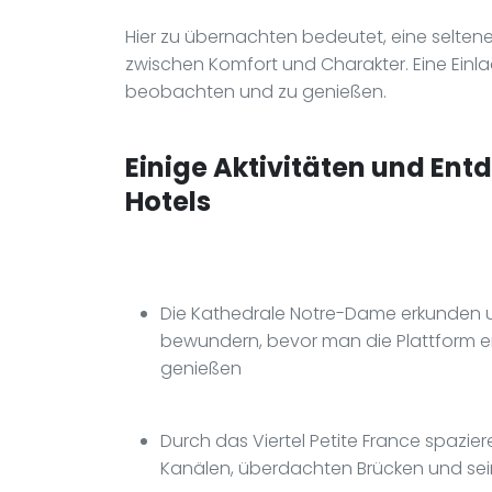
Hier zu übernachten bedeutet, eine selten
zwischen Komfort und Charakter. Eine Ein
beobachten und zu genießen.
Einige Aktivitäten und Ent
Hotels
Die Kathedrale Notre-Dame erkunden un
bewundern, bevor man die Plattform er
genießen
Durch das Viertel Petite France spazi
Kanälen, überdachten Brücken und se