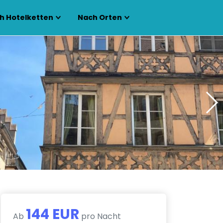
h Hotelketten
Nach Orten
144 EUR
Ab
pro Nacht