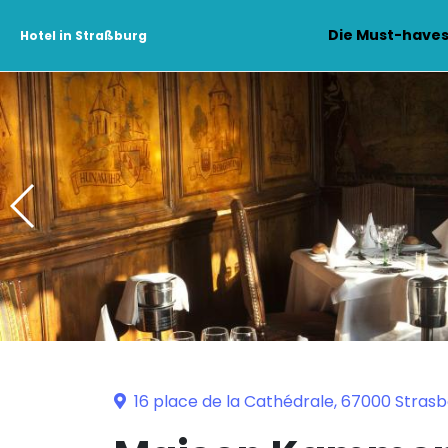
Die Must-have
Hotel in Straßburg
16 place de la Cathédrale, 67000 Stras