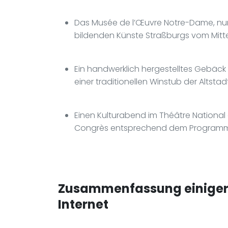
Das Musée de l’Œuvre Notre-Dame, nur 
bildenden Künste Straßburgs vom Mitte
Ein handwerklich hergestelltes Gebäck
einer traditionellen Winstub der Altsta
Einen Kulturabend im Théâtre National 
Congrès entsprechend dem Program
Zusammenfassung einiger 
Internet