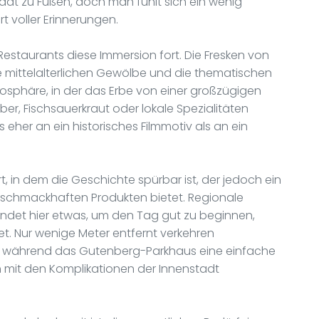
Stadt zu Füßen, doch man fühlt sich ein wenig
t voller Erinnerungen.
estaurants diese Immersion fort. Die Fresken von
e mittelalterlichen Gewölbe und die thematischen
mosphäre, in der das Erbe von einer großzügigen
er, Fischsauerkraut oder lokale Spezialitäten
 eher an ein historisches Filmmotiv als an ein
rt, in dem die Geschichte spürbar ist, der jedoch ein
 schmackhaften Produkten bietet. Regionale
findet hier etwas, um den Tag gut zu beginnen,
t. Nur wenige Meter entfernt verkehren
t, während das Gutenberg-Parkhaus eine einfache
h mit den Komplikationen der Innenstadt