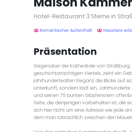
Maison Kammerz
Hotel-Restaurant 3 Sterne in Str
Romantischer Aufenthalt
Haustiere erl
Präsentation
Gegenüber der Kathedrale von Straßburg, 
geschichtsträchtigen Viertels, zieht ein Ge
jahrhundertealten Eleganz die Blicke auf si
Unterkunft, sondern lädt ein, Jahrhunderte
und seinen 75 bunten Glasfenstern offenba
Seite, die denjenigen vorbehalten ist, die 
sich hier nicht um eine Adresse wie jede a
dem man tatsächlich zwischen den Mauern