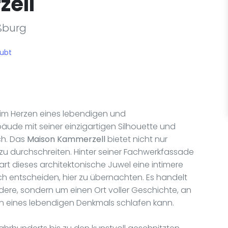
ell
aßburg
aubt
im Herzen eines lebendigen und
bäude mit seiner einzigartigen Silhouette und
ch. Das
Maison Kammerzell
bietet nicht nur
 zu durchschreiten. Hinter seiner Fachwerkfassade
rt dieses architektonische Juwel eine intimere
sich entscheiden, hier zu übernachten. Es handelt
ndere, sondern um einen Ort voller Geschichte, an
 eines lebendigen Denkmals schlafen kann.