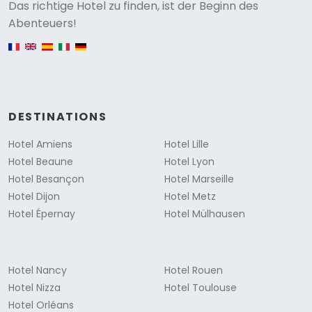
Versione
Das richtige Hotel zu finden, ist der Beginn des
Abenteuers!
English version
DESTINATIONS
Hotel Amiens
Hotel Lille
Hotel Beaune
Hotel Lyon
Hotel Besançon
Hotel Marseille
Hotel Dijon
Hotel Metz
Hotel Épernay
Hotel Mülhausen
Hotel Nancy
Hotel Rouen
Hotel Nizza
Hotel Toulouse
Hotel Orléans