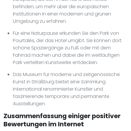
befinden, um mehr über die europäischen
Institutionen in einer modernen und grünen
Umgebung zu erfahren.
Für eine Naturpause erkunden Sie den Park von
Pourtalès, der das Hotel umgibt. Sie können dort
schöne Spaziergänge zu Fuß oder mit dem
Fahrrad machen und dabei die im weitläufigen
Park verteilten Kunstwerke entdecken.
Das Museum für moderne und zeitgenössische
Kunst in Straßburg bietet eine Sammlung
international renommierter Künstler und
faszinierende temporäre und permanente
Ausstellungen.
Zusammenfassung einiger positiver
Bewertungen im Internet