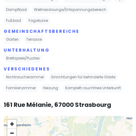
Dampfbad
Wellnesslounge/Entspannungsbereich
Fußbad
Yogakurse
GEMEINSCHAFTSBEREICHE
Garten
Terrasse
UNTERHALTUNG
Brettspiele/Puzzles
VERSCHIEDENES
Nichtraucherzimmer
Einrichtungen für behinderte Gäste
Familienzimmer
Heizung
Komplett rauchfreie Unterkunft
161 Rue Mélanie, 67000 Strasbourg
+
−