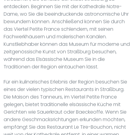
entdecken. Beginnen Sie mit der Kathedrale Notre-
Dame, wo Sie die beeindruckende astronomische Uhr
bewundern können. Anschließend können Sie durch
das Viertel Petite France schlendern, mit seinen
Fachwerkhäusern und malerischen Kanälen.
Kunstliebhaber können das Museum für moderne und
zeitgenössische Kunst von Straßburg besuchen,
während das Elsässische Museum Sie in die
Traditionen der Region eintauchen lässt.
Für ein kulinarisches Erlebnis der Region besuchen Sie
eines der vielen typischen Restaurants in Straßburg.
Die Maison des Tanneurs, im Viertel Petite France
gelegen, bietet traditionelle elsässische Küche mit
Gerichten wie Sauerkraut oder Baeckeoffe. Wenn Sie
andere Geschmacksrichtungen erkunden möchten,
empfängt Sie das Restaurant Le Tire-Bouchon, nicht
weit von der Kathedrale entfernt, in einer warmen