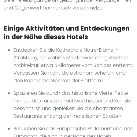
Sie eine einzigartige Umgebung, in der Vergangenheit
und Gegenwart harmonisch verschmelzen.
Einige Aktivitäten und Entdeckungen
in der Nähe dieses Hotels
Entdecken Sie die Kathedrale Notre-Dame in
Straßburg, ein wahres Meisterwerk der gotischen
Architektur, etwa 5 Kilometer vom Schloss entfernt.
Verpassen Sie nicht die astronomische Uhr und
den Panoramablick von der Plattform.
Spazieren Sie durch das historische Viertel Petite
France, das für seine Fachwerkhäuser und Kanäle
bekannt ist, und genießen Sie die charmanten
Restaurants entlang der malerischen Straßen.
Besuchen Sie das Europäische Parlament und den
Europarat, die sich in der Nähe des Hotels