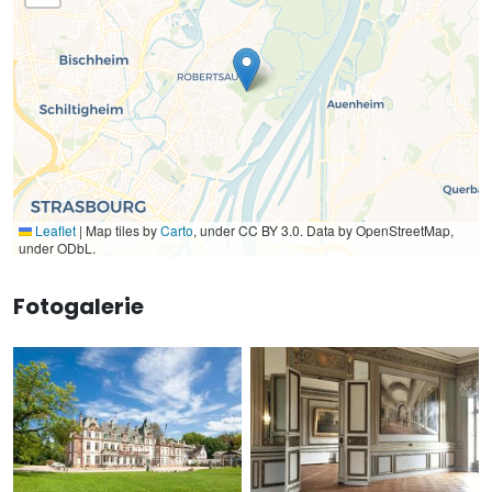
Leaflet
|
Map tiles by
Carto
, under CC BY 3.0. Data by OpenStreetMap,
under ODbL.
Fotogalerie