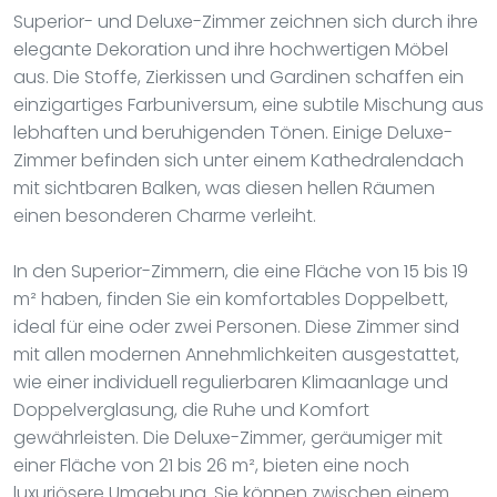
Superior- und Deluxe-Zimmer zeichnen sich durch ihre
elegante Dekoration und ihre hochwertigen Möbel
aus. Die Stoffe, Zierkissen und Gardinen schaffen ein
einzigartiges Farbuniversum, eine subtile Mischung aus
lebhaften und beruhigenden Tönen. Einige Deluxe-
Zimmer befinden sich unter einem Kathedralendach
mit sichtbaren Balken, was diesen hellen Räumen
einen besonderen Charme verleiht.
In den Superior-Zimmern, die eine Fläche von 15 bis 19
m² haben, finden Sie ein komfortables Doppelbett,
ideal für eine oder zwei Personen. Diese Zimmer sind
mit allen modernen Annehmlichkeiten ausgestattet,
wie einer individuell regulierbaren Klimaanlage und
Doppelverglasung, die Ruhe und Komfort
gewährleisten. Die Deluxe-Zimmer, geräumiger mit
einer Fläche von 21 bis 26 m², bieten eine noch
luxuriösere Umgebung. Sie können zwischen einem