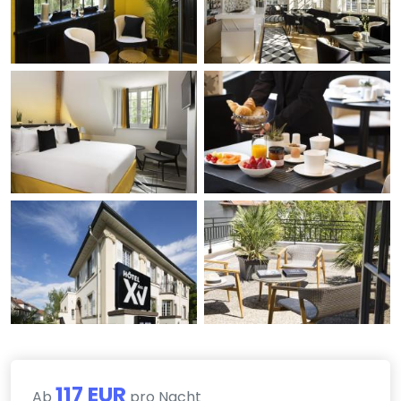
117 EUR
Ab
pro Nacht