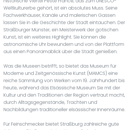
historische Viertel Petite France, das zum UNESCO-
Weltkulturerbe gehört, ist ein absolutes Muss. Seine
Fachwerkhäuser, Kanäle und malerischen Gassen
lassen Sie in die Geschichte der Stadt eintauchen. Der
Straßburger Münster, ein Meisterwerk der gotischen
Kunst, ist ein weiteres Highlight. Sie können die
astronomische Uhr bewundern und von der Plattform
aus einen Panoramablick über die Stadt genießen.
Was die Museen betrifft, so bietet das Museum für
Moderne und Zeitgenössische Kunst (MAMCS) eine
reiche Sammlung von Werken vom 19. Jahrhundert bis
heute, während das Elsässische Museum Sie mit der
Kultur und den Traditionen der Region vertraut macht,
durch Alltagsgegenstände, Trachten und
Nachbildungen traditioneller elsässischer Innenräume.
Für Feinschmecker bietet Straßburg zahlreiche gute