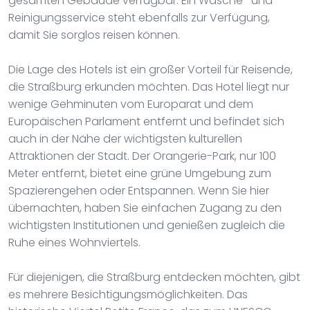
gesamten Gebäude verfügbar. Ein Wäsche- und
Reinigungsservice steht ebenfalls zur Verfügung,
damit Sie sorglos reisen können.
Die Lage des Hotels ist ein großer Vorteil für Reisende,
die Straßburg erkunden möchten. Das Hotel liegt nur
wenige Gehminuten vom Europarat und dem
Europäischen Parlament entfernt und befindet sich
auch in der Nähe der wichtigsten kulturellen
Attraktionen der Stadt. Der Orangerie-Park, nur 100
Meter entfernt, bietet eine grüne Umgebung zum
Spazierengehen oder Entspannen. Wenn Sie hier
übernachten, haben Sie einfachen Zugang zu den
wichtigsten Institutionen und genießen zugleich die
Ruhe eines Wohnviertels.
Für diejenigen, die Straßburg entdecken möchten, gibt
es mehrere Besichtigungsmöglichkeiten. Das