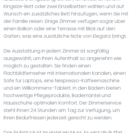
Kingsize-Bett oder zwei Einzelbetten wählen und auf
Wunsch ein zusätzliches Bett hinzufügen, wenn Sie mit
der Familie reisen. Einige Zimmer verfügen sogar über
einen Balkon oder eine Terrasse mit Blick auf den
Garten, was eine zusätzliche Note von Eleganz bringt.
Die Ausstattung in jedem Zimmer ist sorgfältig
ausgewählt, um Ihren Aufenthalt so angenehm wie
möglich zu gestalten. Sie finden einen
Flachbildfernseher mit internationalen Kanälen, einen
Safe für Laptops, eine Nespresso-Kaffeemaschine
und ein Willkommens-Tablett. In den Bädern bieten
hochwertige Pflegeprodukte, Bademäntel und
Hausschuhe optimalen Komfort. Der Zimmerservice
steht Ihnen 24 Stunden am Tag zur Verfügung, um
Ihren Bedürfnissen jederzeit gerecht zu werden.
Das Frühstück ist im Hotel ein Muss. Es wird als Buffet