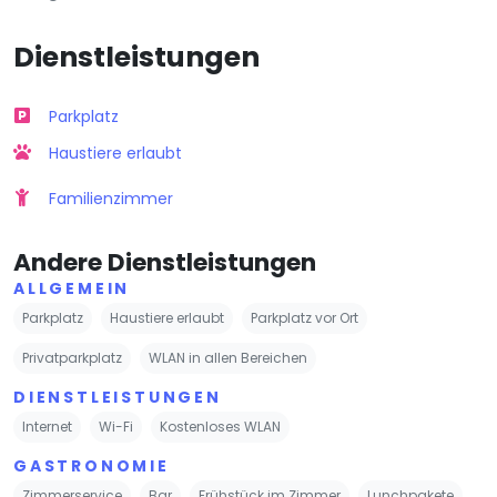
Dienstleistungen
Parkplatz
Haustiere erlaubt
Familienzimmer
Andere Dienstleistungen
ALLGEMEIN
Parkplatz
Haustiere erlaubt
Parkplatz vor Ort
Privatparkplatz
WLAN in allen Bereichen
DIENSTLEISTUNGEN
Internet
Wi-Fi
Kostenloses WLAN
GASTRONOMIE
Zimmerservice
Bar
Frühstück im Zimmer
Lunchpakete