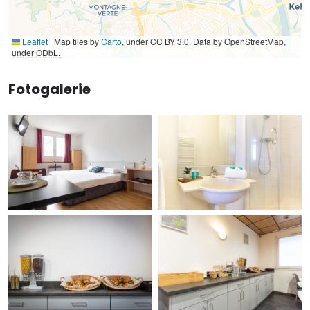
Leaflet
|
Map tiles by
Carto
, under CC BY 3.0. Data by OpenStreetMap,
under ODbL.
Fotogalerie