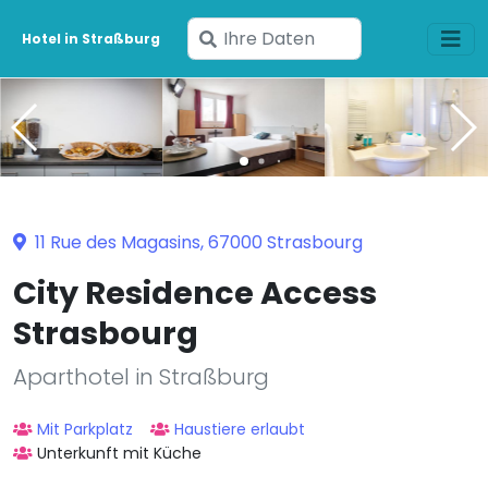
Geben
Hotel in Straßburg
Sie
Ihre
Daten
ein
11 Rue des Magasins, 67000 Strasbourg
City Residence Access
Strasbourg
Aparthotel in Straßburg
Mit Parkplatz
Haustiere erlaubt
Unterkunft mit Küche