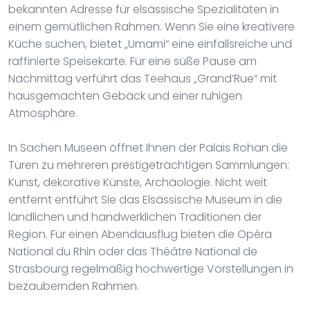
bekannten Adresse für elsässische Spezialitäten in
einem gemütlichen Rahmen. Wenn Sie eine kreativere
Küche suchen, bietet „Umami“ eine einfallsreiche und
raffinierte Speisekarte. Für eine süße Pause am
Nachmittag verführt das Teehaus „Grand’Rue“ mit
hausgemachten Gebäck und einer ruhigen
Atmosphäre.
In Sachen Museen öffnet Ihnen der Palais Rohan die
Türen zu mehreren prestigeträchtigen Sammlungen:
Kunst, dekorative Künste, Archäologie. Nicht weit
entfernt entführt Sie das Elsässische Museum in die
ländlichen und handwerklichen Traditionen der
Region. Für einen Abendausflug bieten die Opéra
National du Rhin oder das Théâtre National de
Strasbourg regelmäßig hochwertige Vorstellungen in
bezaubernden Rahmen.