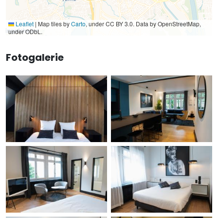
Leaflet
|
Map tiles by
Carto
, under CC BY 3.0. Data by OpenStreetMap,
under ODbL.
Fotogalerie