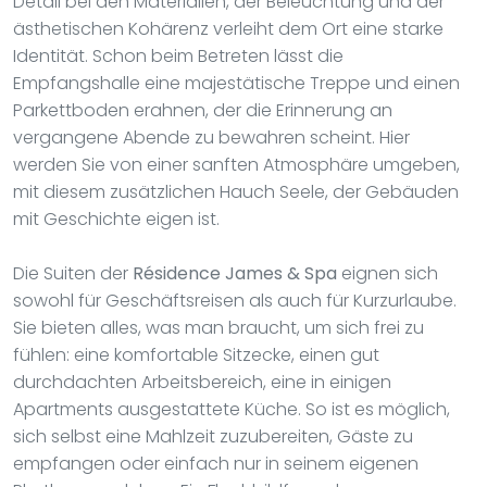
Detail bei den Materialien, der Beleuchtung und der
ästhetischen Kohärenz verleiht dem Ort eine starke
Identität. Schon beim Betreten lässt die
Empfangshalle eine majestätische Treppe und einen
Parkettboden erahnen, der die Erinnerung an
vergangene Abende zu bewahren scheint. Hier
werden Sie von einer sanften Atmosphäre umgeben,
mit diesem zusätzlichen Hauch Seele, der Gebäuden
mit Geschichte eigen ist.
Die Suiten der
Résidence James & Spa
eignen sich
sowohl für Geschäftsreisen als auch für Kurzurlaube.
Sie bieten alles, was man braucht, um sich frei zu
fühlen: eine komfortable Sitzecke, einen gut
durchdachten Arbeitsbereich, eine in einigen
Apartments ausgestattete Küche. So ist es möglich,
sich selbst eine Mahlzeit zuzubereiten, Gäste zu
empfangen oder einfach nur in seinem eigenen