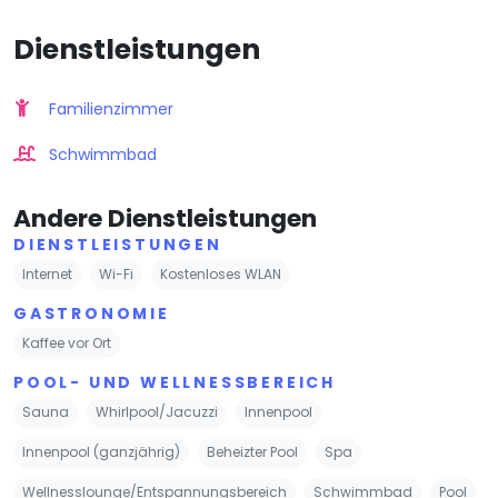
Dienstleistungen
Familienzimmer
Schwimmbad
Andere Dienstleistungen
DIENSTLEISTUNGEN
Internet
Wi-Fi
Kostenloses WLAN
GASTRONOMIE
Kaffee vor Ort
POOL- UND WELLNESSBEREICH
Sauna
Whirlpool/Jacuzzi
Innenpool
Innenpool (ganzjährig)
Beheizter Pool
Spa
Wellnesslounge/Entspannungsbereich
Schwimmbad
Pool