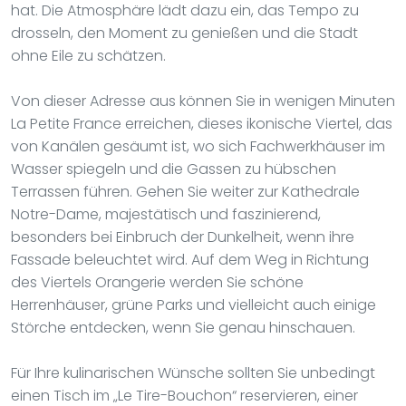
hat. Die Atmosphäre lädt dazu ein, das Tempo zu
drosseln, den Moment zu genießen und die Stadt
ohne Eile zu schätzen.
Von dieser Adresse aus können Sie in wenigen Minuten
La Petite France erreichen, dieses ikonische Viertel, das
von Kanälen gesäumt ist, wo sich Fachwerkhäuser im
Wasser spiegeln und die Gassen zu hübschen
Terrassen führen. Gehen Sie weiter zur Kathedrale
Notre-Dame, majestätisch und faszinierend,
besonders bei Einbruch der Dunkelheit, wenn ihre
Fassade beleuchtet wird. Auf dem Weg in Richtung
des Viertels Orangerie werden Sie schöne
Herrenhäuser, grüne Parks und vielleicht auch einige
Störche entdecken, wenn Sie genau hinschauen.
Für Ihre kulinarischen Wünsche sollten Sie unbedingt
einen Tisch im „Le Tire-Bouchon“ reservieren, einer