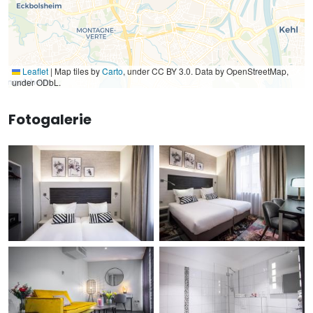
Leaflet
|
Map tiles by
Carto
, under CC BY 3.0. Data by OpenStreetMap,
under ODbL.
Fotogalerie