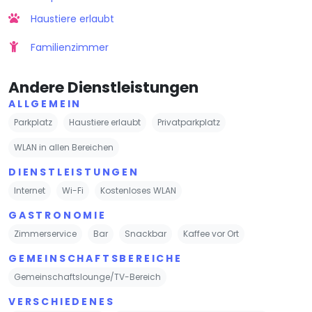
Haustiere erlaubt
Familienzimmer
Andere Dienstleistungen
ALLGEMEIN
Parkplatz
Haustiere erlaubt
Privatparkplatz
WLAN in allen Bereichen
DIENSTLEISTUNGEN
Internet
Wi-Fi
Kostenloses WLAN
GASTRONOMIE
Zimmerservice
Bar
Snackbar
Kaffee vor Ort
GEMEINSCHAFTSBEREICHE
Gemeinschaftslounge/TV-Bereich
VERSCHIEDENES