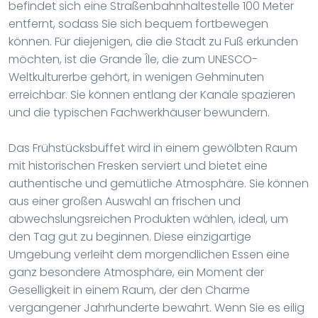
befindet sich eine Straßenbahnhaltestelle 100 Meter
entfernt, sodass Sie sich bequem fortbewegen
können. Für diejenigen, die die Stadt zu Fuß erkunden
möchten, ist die Grande Île, die zum UNESCO-
Weltkulturerbe gehört, in wenigen Gehminuten
erreichbar. Sie können entlang der Kanäle spazieren
und die typischen Fachwerkhäuser bewundern.
Das Frühstücksbuffet wird in einem gewölbten Raum
mit historischen Fresken serviert und bietet eine
authentische und gemütliche Atmosphäre. Sie können
aus einer großen Auswahl an frischen und
abwechslungsreichen Produkten wählen, ideal, um
den Tag gut zu beginnen. Diese einzigartige
Umgebung verleiht dem morgendlichen Essen eine
ganz besondere Atmosphäre, ein Moment der
Geselligkeit in einem Raum, der den Charme
vergangener Jahrhunderte bewahrt. Wenn Sie es eilig