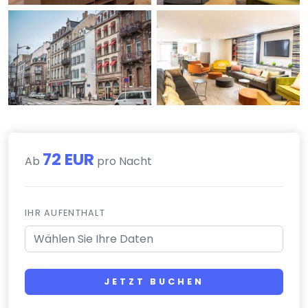
72 EUR
Ab
pro Nacht
IHR AUFENTHALT
JETZT BUCHEN