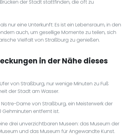
rücken der Stadt stattfinden, die oft zu
als nur eine Unterkunft: Es ist ein Lebensraum, in den
dern auch, um gesellige Momente zu teilen, sich
arische Vielfalt von Straßburg zu genießen.
deckungen in der Nähe dieses
 Ufer von Straßburg, nur wenige Minuten zu Fuß
heit der Stadt am Wasser.
 Notre-Dame von Straßburg, ein Meisterwerk der
0 Gehminuten entfernt ist.
seine drei unverzichtbaren Museen: das Museum der
 Museum und das Museum für Angewandte Kunst.