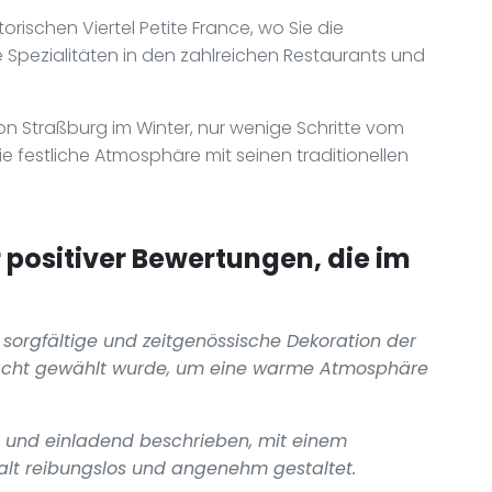
rischen Viertel Petite France, wo Sie die
Spezialitäten in den zahlreichen Restaurants und
n Straßburg im Winter, nur wenige Schritte vom
die festliche Atmosphäre mit seinen traditionellen
ositiver Bewertungen, die im
sorgfältige und zeitgenössische Dekoration der
edacht gewählt wurde, um eine warme Atmosphäre
m und einladend beschrieben, mit einem
halt reibungslos und angenehm gestaltet.