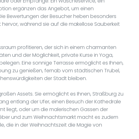
inare oder Empfänge. Ein Wäscheservice, ein
eption ergänzen das Angebot, um einen
. Die Bewertungen der Besucher heben besonders
t hervor, während sie auf die makellose Sauberkeit
sraum profitieren, der sich in einem charmanten
n und der Möglichkeit, private Kurse in Yoga,
belegen. Eine sonnige Terrasse ermöglicht es Ihnen,
ung zu genießen, fernab vom städtischen Trubel,
ehenswürdigkeiten der Stadt bleiben.
 großen Assets. Sie ermöglicht es Ihnen, Straßburg zu
gang entlang der Ufer, einen Besuch der Kathedrale
nt liegt, oder um die malerischen Gassen der
 Kléber und zum Weihnachtsmarkt macht es zudem
le, die in der Weihnachtszeit die Magie von