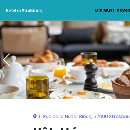
Die Must-have
Hotel in Straßburg
11 Rue de la Nuée-Bleue, 67000 Strasbou