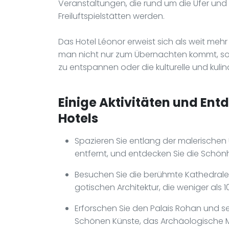
Veranstaltungen, die rund um die Ufer und B
Freiluftspielstätten werden.
Das Hotel Léonor erweist sich als weit mehr 
man nicht nur zum Übernachten kommt, son
zu entspannen oder die kulturelle und kulin
Einige Aktivitäten und Ent
Hotels
Spazieren Sie entlang der malerischen
entfernt, und entdecken Sie die Schön
Besuchen Sie die berühmte Kathedrale
gotischen Architektur, die weniger als 1
Erforschen Sie den Palais Rohan und 
Schönen Künste, das Archäologische