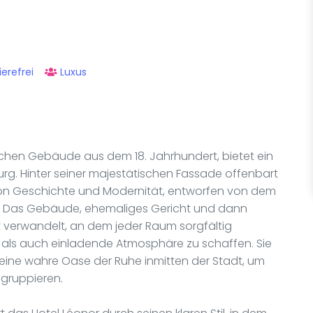
ierefrei
Luxus
ischen Gebäude aus dem 18. Jahrhundert, bietet ein
burg. Hinter seiner majestätischen Fassade offenbart
on Geschichte und Modernität, entworfen von dem
l. Das Gebäude, ehemaliges Gericht und dann
rt verwandelt, an dem jeder Raum sorgfältig
e als auch einladende Atmosphäre zu schaffen. Sie
eine wahre Oase der Ruhe inmitten der Stadt, um
 gruppieren.