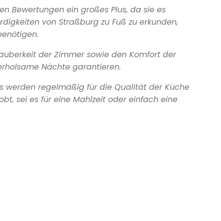
 den Bewertungen ein großes Plus, da sie es
rdigkeiten von Straßburg zu Fuß zu erkunden,
benötigen.
auberkeit der Zimmer sowie den Komfort der
 erholsame Nächte garantieren.
s werden regelmäßig für die Qualität der Küche
t, sei es für eine Mahlzeit oder einfach eine