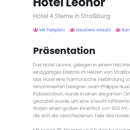
Hôtel Léonor
Hotel 4 Sterne in Straßburg
Mit Parkplatz
Haustiere erlaubt
Barr
Präsentation
Das Hotel Léonor, gelegen in einem histor
einzigartiges Erlebnis im Herzen von Straß
das Hotel eine harmonische Verbindung v
renommierten Designer Jean-Philippe Nue
Polizeistation, wurde in einen eleganten O
gestaltet wurde, um eine sowohl raffiniert
finden einen großen Innenhof von 500 m², 
die sich die verschiedenen Teile des Hotels