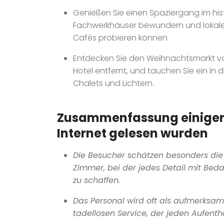
Genießen Sie einen Spaziergang im histo
Fachwerkhäuser bewundern und lokale 
Cafés probieren können.
Entdecken Sie den Weihnachtsmarkt vo
Hotel entfernt, und tauchen Sie ein in 
Chalets und Lichtern.
Zusammenfassung einiger p
Internet gelesen wurden
Die Besucher schätzen besonders die 
Zimmer, bei der jedes Detail mit B
zu schaffen.
Das Personal wird oft als aufmerksa
tadellosen Service, der jeden Aufent