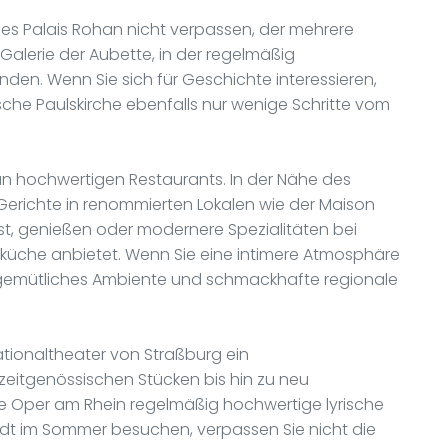
 des Palais Rohan nicht verpassen, der mehrere
alerie der Aubette, in der regelmäßig
nden. Wenn Sie sich für Geschichte interessieren,
che Paulskirche ebenfalls nur wenige Schritte vom
ch an hochwertigen Restaurants. In der Nähe des
e Gerichte in renommierten Lokalen wie der Maison
ist, genießen oder modernere Spezialitäten bei
sküche anbietet. Wenn Sie eine intimere Atmosphäre
n gemütliches Ambiente und schmackhafte regionale
Nationaltheater von Straßburg ein
eitgenössischen Stücken bis hin zu neu
 die Oper am Rhein regelmäßig hochwertige lyrische
adt im Sommer besuchen, verpassen Sie nicht die