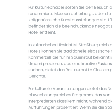
Für Kulturliebhaber sollten Sie den Besuch
renommierte Museen beherbergt, oder die G
zeitgenössische Kunstausstellungen stattfi
befindet sich die beeindruckende neogotis
Hotel entfernt.
In kulinarischer Hinsicht ist Straßburg rei
Hotels können Sie traditionelle elsässisch
Kammerzell, die für ihr Sauerkraut bekannt 
Umami probieren, das eine kreative Fusion
suchen, bietet das Restaurant Le Clou ei
Gerichte.
Für kulturelle Veranstaltungen bietet das 
abwechslungsreiches Programm, das von z
interpretierten Klassikern reicht, während
Aufführungen präsentiert. Wenn Sie die St