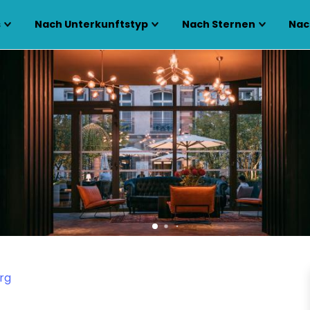
s
Nach Unterkunftstyp
Nach Sternen
Nac
rg