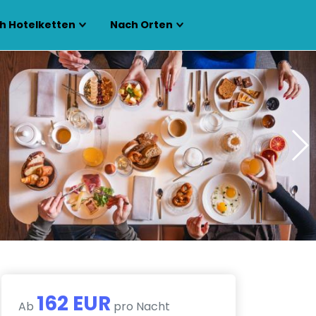
h Hotelketten
Nach Orten
162 EUR
Ab
pro Nacht