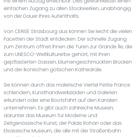
mit einem Aufzug erreichbar. Dies gewährleistet einen
einfachen Zugang zu allen Stockwerken, unabhängig
von der Dauer Ihres Aufenthalts.
Von CERISE Strasbourg aus können Sie leicht die vielen
Facetten der Stadt entdecken. Der schnelle Zugang
zum Zentrum öffnet Ihnen die Türen zur Grande Île, die
zum UNESCO-Weltkulturerbe gehört, mit ihren
gepflasterten Gassen, blumengeschmückten Brücken
und der ikonischen gotischen Kathedrale.
Sie können durch das malerische Viertel Petite France
schlendern, Kunsthandwerksläden und Galerien
erkunden oder eine Bootsfahrt auf den Kanälen
unternehmen. Es gibt auch zahlreiche Museen,
darunter das Museum für Moderne und
Zeitgenössische Kunst, der Palais Rohan oder das
Elsässische Museum, die alle mit der Straßenbahn