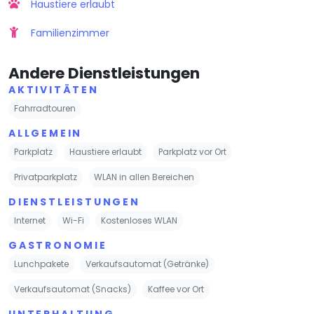
Haustiere erlaubt
Familienzimmer
Andere Dienstleistungen
AKTIVITÄTEN
Fahrradtouren
ALLGEMEIN
Parkplatz
Haustiere erlaubt
Parkplatz vor Ort
Privatparkplatz
WLAN in allen Bereichen
DIENSTLEISTUNGEN
Internet
Wi-Fi
Kostenloses WLAN
GASTRONOMIE
Lunchpakete
Verkaufsautomat (Getränke)
Verkaufsautomat (Snacks)
Kaffee vor Ort
UNTERHALTUNG