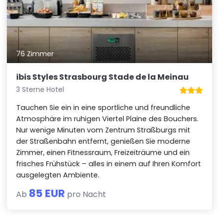
76 Zimmer
ibis Styles Strasbourg Stade de la Meinau
3 Sterne Hotel
Tauchen Sie ein in eine sportliche und freundliche
Atmosphäre im ruhigen Viertel Plaine des Bouchers.
Nur wenige Minuten vom Zentrum Straßburgs mit
der Straßenbahn entfernt, genießen Sie moderne
Zimmer, einen Fitnessraum, Freizeiträume und ein
frisches Frühstück – alles in einem auf Ihren Komfort
ausgelegten Ambiente.
85 EUR
Ab
pro Nacht