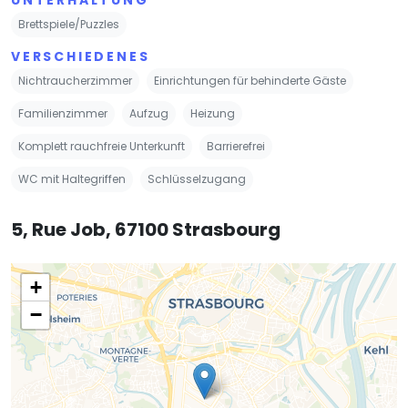
Brettspiele/Puzzles
VERSCHIEDENES
Nichtraucherzimmer
Einrichtungen für behinderte Gäste
Familienzimmer
Aufzug
Heizung
Komplett rauchfreie Unterkunft
Barrierefrei
WC mit Haltegriffen
Schlüsselzugang
5, Rue Job, 67100 Strasbourg
+
−