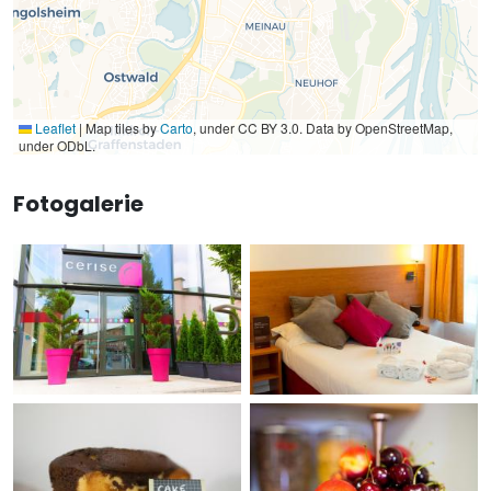
Leaflet
|
Map tiles by
Carto
, under CC BY 3.0. Data by OpenStreetMap,
under ODbL.
Fotogalerie