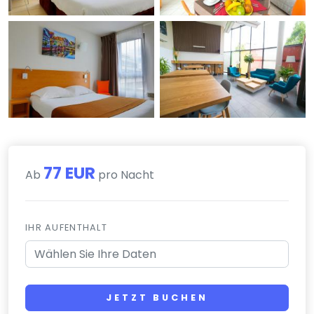
77 EUR
Ab
pro Nacht
IHR AUFENTHALT
JETZT BUCHEN