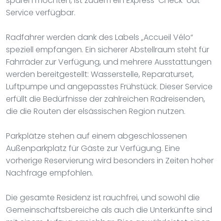
sparen möchten, ist zudem ein Express-Check-out-
Service verfügbar.
Radfahrer werden dank des Labels „Accueil Vélo“
speziell empfangen. Ein sicherer Abstellraum steht für
Fahrräder zur Verfügung, und mehrere Ausstattungen
werden bereitgestellt: Wasserstelle, Reparaturset,
Luftpumpe und angepasstes Frühstück. Dieser Service
erfüllt die Bedürfnisse der zahlreichen Radreisenden,
die die Routen der elsässischen Region nutzen.
Parkplätze stehen auf einem abgeschlossenen
Außenparkplatz für Gäste zur Verfügung. Eine
vorherige Reservierung wird besonders in Zeiten hoher
Nachfrage empfohlen.
Die gesamte Residenz ist rauchfrei, und sowohl die
Gemeinschaftsbereiche als auch die Unterkünfte sind