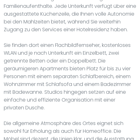
Familienaufenthalte. Jede Unterkunft verfügt über eine
ausgestattete Küchenzeile, die Ihnen volle Autonomie
bei den Mahlzeiten bietet, während Sie weiterhin
Zugang zu den Services einer Hotelresidenz haben.
Sie finden dort einen Flachbildfernseher, kostenloses
WLAN und je nach Unterkunft ein Einzelbett, zwei
getrennte Betten oder ein Doppelbett. Die
geräumigeren Apartments bieten Platz für bis zu vier
Personen mit einem separaten Schlafbereich, einem
Wohnzimmer mit Schlafsofa und einem Badezimmer
mit Badewanne. Studios hingegen setzen auf eine
einfache und effiziente Organisation mit einer
privaten Dusche.
Die allgemeine Atmosphäre des Ortes eignet sich
sowohl für Erholung als auch für Homeoffice. Die
Möbel sind dezent, die Linien klar, und die Ausstattung