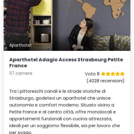
Aparthotel
Aparthotel Adagio Access Strasbourg Petite
France
117 camere
Voto 8
(4028 recensioni)
Tra i pittoreschi canali e le strade storiche di
Strasburgo, godetevi un aparthotel che unisce
autonomia e comfort moderno. Situato vicino a
Petite France e al centro città, offre monolocali e
appartamenti funzionali con cucina attrezzata,
ideali per un soggiorno flessibile, sia per lavoro che
per svago.