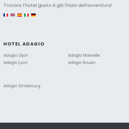
Versione
Trovare l’hotel giusto è già l'inizio dell'avventura!
English version
HOTEL ADAGIO
Adagio Dijon
Adagio Marseille
Adagio Lyon
Adagio Rouen
Adagio Strasbourg