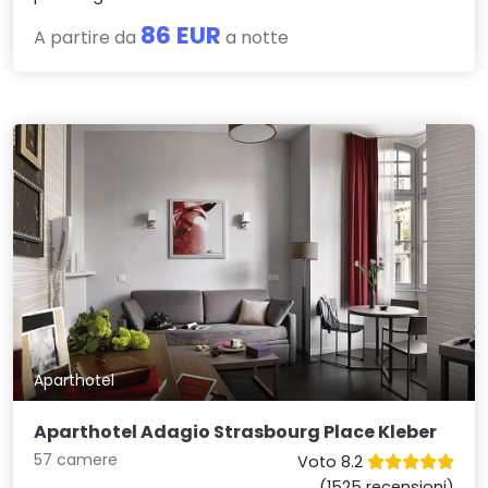
86 EUR
A partire da
a notte
Aparthotel
Aparthotel Adagio Strasbourg Place Kleber
57 camere
Voto 8.2
(1525 recensioni)