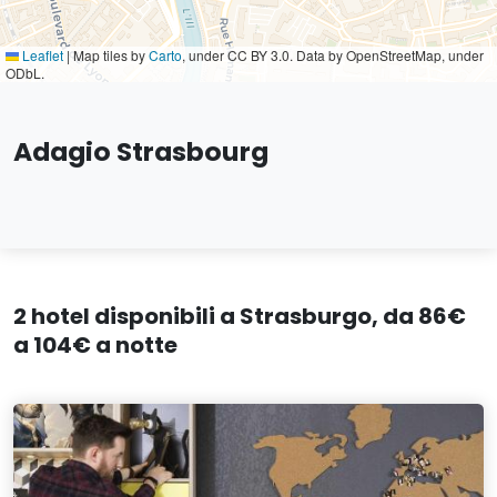
Leaflet
|
Map tiles by
Carto
, under CC BY 3.0. Data by OpenStreetMap, under
ODbL.
Adagio Strasbourg
2 hotel disponibili a Strasburgo, da 86€
a 104€ a notte