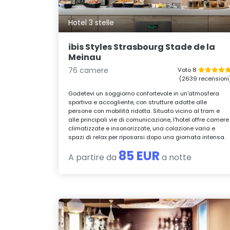
Hotel 3 stelle
ibis Styles Strasbourg Stade de la
Meinau
76 camere
Voto 8
(2639 recensioni
Godetevi un soggiorno confortevole in un'atmosfera
sportiva e accogliente, con strutture adatte alle
persone con mobilità ridotta. Situato vicino al tram e
alle principali vie di comunicazione, l'hotel offre camere
climatizzate e insonorizzate, una colazione varia e
spazi di relax per riposarsi dopo una giornata intensa.
85 EUR
A partire da
a notte