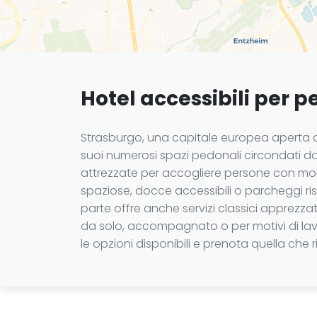
Hotel accessibili per 
Strasburgo, una capitale europea aperta al 
suoi numerosi spazi pedonali circondati dal
attrezzate per accogliere persone con mobil
spaziose, docce accessibili o parcheggi ris
parte offre anche servizi classici apprezzati
da solo, accompagnato o per motivi di lavor
le opzioni disponibili e prenota quella che r