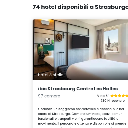
74 hotel disponibili a Strasburg
Hotel 3 stelle
ibis Strasbourg Centre Les Halles
97 camere
Voto 8.1
(3014 recensioni
Godetevi un soggiorno confortevole e accessibile nel
cuore di Strasburgo. Camere luminose, spazi comuni
funzionali e trasporti vicini garantiscono facilità di
movimento. Il personale attento e disponibile si prende