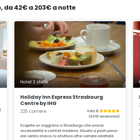
o, da 42€ a 203€ a notte
Hotel 3 stelle
Holiday Inn Express Strasbourg
Centre by IHG
)
225 camere
Voto 8
(6216 recensioni)
Scoprite un soggiorno a Strasburgo che unisce
accessibilità e comfort moderno. Situata a pochi passi
dal centro storico, la struttura offre camere adattate