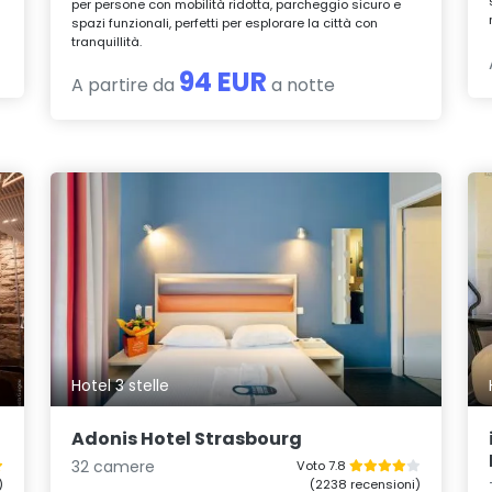
per persone con mobilità ridotta, parcheggio sicuro e
spazi funzionali, perfetti per esplorare la città con
tranquillità.
94 EUR
A partire da
a notte
Hotel 3 stelle
Adonis Hotel Strasbourg
32 camere
Voto 7.8
)
(2238 recensioni)