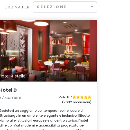
SELEZIONE
ORDINA PER
Hotel 4 stelle
Hotel D
37 camere
Voto 8.7
(2632 recensioni)
Godetevi un soggiorno contemporaneo nel cuore di
Strasburgo in un ambiente elegante e inclusivo. Situato
vicino alle istituzioni europee e al centro storico, l’hotel
offre comfort moderni e accessibilità progettata per