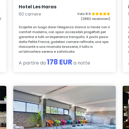
Hotel Les Haras
60 camere
Voto 8.9
)
(2882 recensioni)
Scoprite un luogo dove l'eleganza storica si fonde con il
comfort moderno, con spazi accessibili progettati per
garantire a tutti un'esperienza tranquilla. A pochi passi
dalla Petite France, godetevi camere raffinate, una spa
rilassante e una rinomata brasserie, il tutto in
un'atmosfera serena e sofisticata.
178 EUR
A partire da
a notte