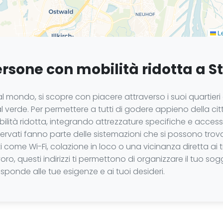
Le
persone con mobilità ridotta a 
mondo, si scopre con piacere attraverso i suoi quartieri co
 verde. Per permettere a tutti di godere appieno della cit
ità ridotta, integrando attrezzature specifiche e accessi 
ervati fanno parte delle sistemazioni che si possono trova
 come Wi-Fi, colazione in loco o una vicinanza diretta ai tr
o, questi indirizzi ti permettono di organizzare il tuo so
isponde alle tue esigenze e ai tuoi desideri.