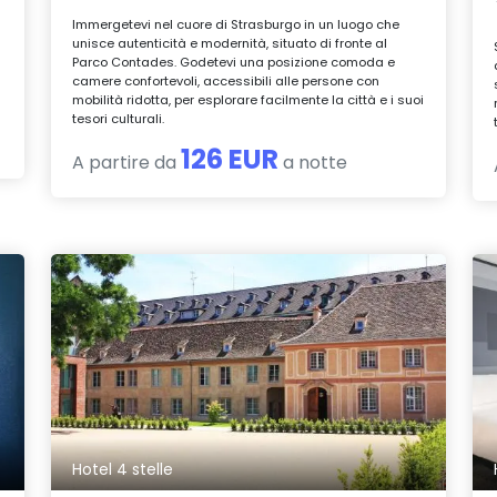
Immergetevi nel cuore di Strasburgo in un luogo che
unisce autenticità e modernità, situato di fronte al
Parco Contades. Godetevi una posizione comoda e
camere confortevoli, accessibili alle persone con
mobilità ridotta, per esplorare facilmente la città e i suoi
tesori culturali.
126 EUR
A partire da
a notte
Hotel 4 stelle