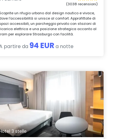
(3038 recensioni)
Scoprite un rifugio urbano dal design nautico e vivace,
dove l'accessibilità si unisce al comfort. Approfittate di
spazi accessibili, un parcheggio privato con stazioni di
ricarica elettrica e una posizione strategica accanto al
tram per esplorare Strasburgo con facilità.
94 EUR
A partire da
a notte
Hotel 3 stelle