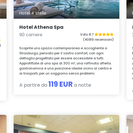
Hotel 4 stelle
Hotel Athena Spa
90 camere
Voto 8.7
(4089 recensioni)
)
Scoprite uno spazio contemporaneo e accogliente a
Strasburgo, pensato per il vostro comfort, con ogni
dettaglio progettato per essere accessibile a tutti.
Approfittate di una spa di 300 m², una raffinata offerta
gastronomica e una posizione ideale vicino al centro e
ai trasporti, per un soggiorno senza problemi.
119 EUR
A partire da
a notte