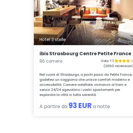
Hotel 3 stelle
ibis Strasbourg Centre Petite France
86 camere
Voto 7.7
(2650 recensioni
Nel cuore di Strasburgo, a pochi passi da Petite France,
godetevi un soggiorno che unisce comfort moderno e
accessibilità. Camere adattate, vicinanza al tram e
servizi 24/24 agevolano i vostri spostamenti per
esplorare la città in tutta serenità.
93 EUR
A partire da
a notte