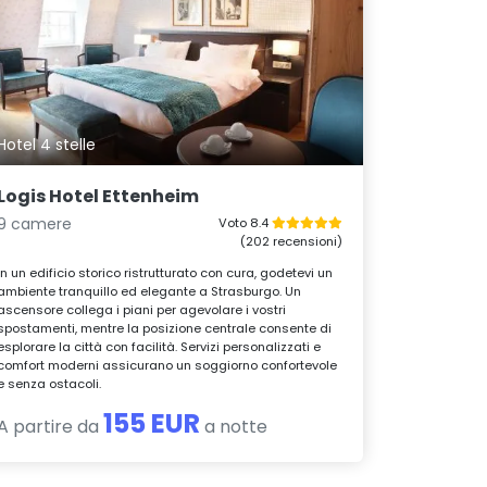
Hotel 4 stelle
Logis Hotel Ettenheim
9 camere
Voto 8.4
(202 recensioni)
In un edificio storico ristrutturato con cura, godetevi un
ambiente tranquillo ed elegante a Strasburgo. Un
ascensore collega i piani per agevolare i vostri
spostamenti, mentre la posizione centrale consente di
esplorare la città con facilità. Servizi personalizzati e
comfort moderni assicurano un soggiorno confortevole
e senza ostacoli.
155 EUR
A partire da
a notte