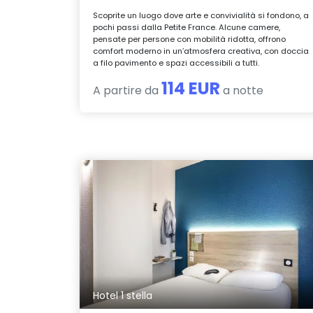
Scoprite un luogo dove arte e convivialità si fondono, a
pochi passi dalla Petite France. Alcune camere,
pensate per persone con mobilità ridotta, offrono
comfort moderno in un’atmosfera creativa, con doccia
a filo pavimento e spazi accessibili a tutti.
114 EUR
A partire da
a notte
Hotel 1 stella