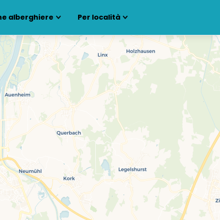
ne alberghiere
Per località