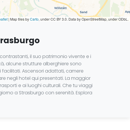
aflet
|
Map tiles by
Carto
, under CC BY 3.0. Data by OpenStreetMap, under ODbL.
Strasburgo
ntrastanti, il suo patrimonio vivente e i
tà, alcune strutture alberghiere sono
facilitati. Ascensori adattati, camere
re negli hotel qui presentati. La maggior
asporti e ai luoghi culturali. Che tu viaggi
ggiorno a Strasburgo con serenità. Esplora