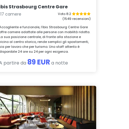
ibis Strasbourg Centre Gare
117 camere
Voto 8.2
(1549 recensioni)
Accogliente e funzionale, l'ibis Strasbourg Centre Gare
offre camere adattate alle persone con mobilità ridotta.
La sua posizione centrale, di fronte alla stazione e
vicino al centro storico, rende semplici gli spostamenti,
sia per lavoro che per turismo. Uno staff attento è
disponibile 24 ore su 24 per ogni esigenza.
89 EUR
A partire da
a notte