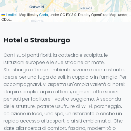
Leaflet
|
Map tiles by
Carto
, under CC BY 3.0. Data by OpenStreetMap, under
ODbL.
Hotel a Strasburgo
Con i suoi ponti fioriti, la cattedrale scolpita, le
istituzioni europee e le sue stradine animate,
Strasburgo offre un ambiente vivace e contrastante,
ideale per una fuga da soli, in coppia o in famiglia. Per
accompagnarvi, vi aspetta un'ampia varietà di hotel:
dai più semplici ai più raffinati, ognuno offre servizi
pensati per facilitare il vostro soggiorno. A seconda
delle strutture, potrete usufruire di Wi-Fi, parcheggio,
colazione in loco, una spa, un ristorante o anche un
rapido accesso ai trasporti e ai siti emblematici. Che
siate alla ricerca di comfort, fascino, modernità o