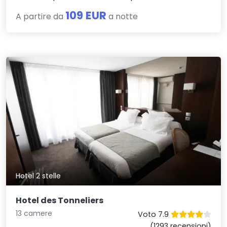
109 EUR
A partire da
a notte
Hotel 2 stelle
Hotel des Tonneliers
13 camere
Voto 7.9
(1293 recensioni)