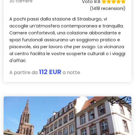
30 camere
Voto 8.8
(1418 recensioni)
A pochi passi dalla stazione di Strasburgo, vi
accoglie un’atmosfera contemporanea e tranquilla.
Camere confortevoli, una colazione abbondante e
spazi funzionali assicurano un soggiorno pratico e
piacevole, sia per lavoro che per svago. La vicinanza
al centro facilita le vostre scoperte culturali o i viaggi
d'affari.
112 EUR
A partire da
a notte