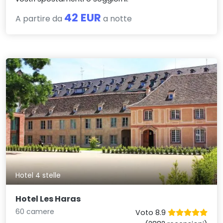
42 EUR
A partire da
a notte
Hotel 4 stelle
Hotel Les Haras
60 camere
Voto 8.9