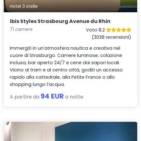
Hotel 3 stelle
ibis Styles Strasbourg Avenue du Rhin
71 camere
Voto 8.2
(3038 recensioni)
Immergiti in un’atmosfera nautica e creativa nel
cuore di Strasburgo. Camere luminose, colazione
inclusa, bar aperto 24/7 e cene dai sapori locali.
Vicino al tram e al centro città, goditi un accesso
rapido alla cattedrale, alla Petite France o allo
shopping lungo l’acqua.
94 EUR
A partire da
a notte