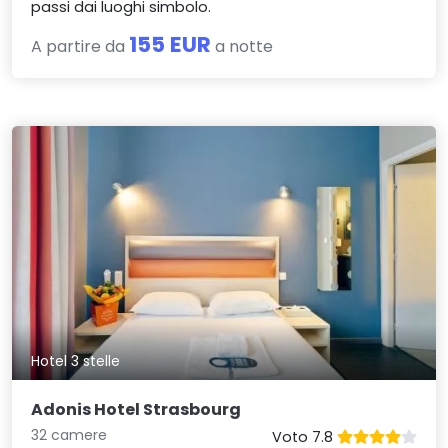
passi dai luoghi simbolo.
155 EUR
A partire da
a notte
Hotel 3 stelle
Adonis Hotel Strasbourg
32 camere
Voto 7.8