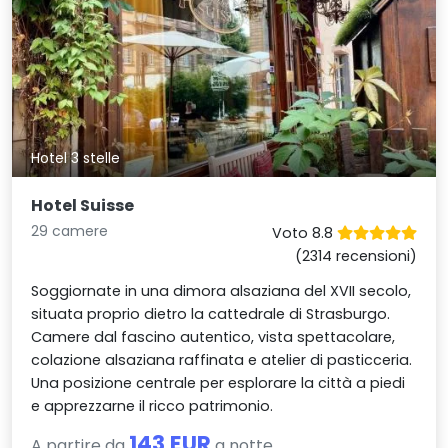
Hotel 3 stelle
Hotel Suisse
29 camere
Voto 8.8
(2314 recensioni)
Soggiornate in una dimora alsaziana del XVII secolo,
situata proprio dietro la cattedrale di Strasburgo.
Camere dal fascino autentico, vista spettacolare,
colazione alsaziana raffinata e atelier di pasticceria.
Una posizione centrale per esplorare la città a piedi
e apprezzarne il ricco patrimonio.
143 EUR
A partire da
a notte