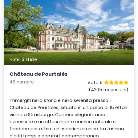
Hotel 3 stelle
Château de Pourtalès
48 camere
Voto 9
(4205 recensioni)
Immergiti nella storia e nella serenità presso il
Château de Pourtalès, situato in un parco di 15 ettari
vicino a Strasburgo. Camere eleganti, area
benessere e un'affascinante cornice naturale si
fondono per offrire un'esperienza unica tra fascino
d'altri tempi e comfort contemporaneo.