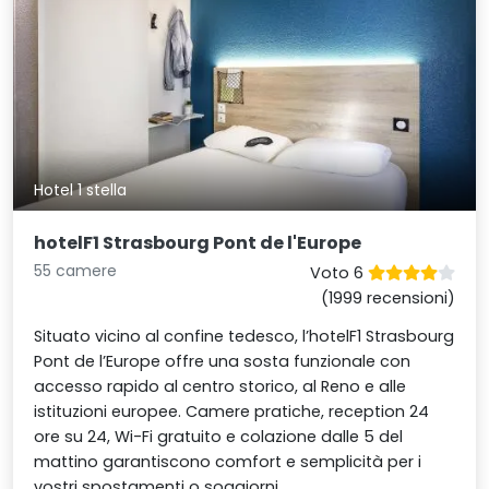
Hotel 1 stella
hotelF1 Strasbourg Pont de l'Europe
55 camere
Voto 6
(1999 recensioni)
Situato vicino al confine tedesco, l’hotelF1 Strasbourg
Pont de l’Europe offre una sosta funzionale con
accesso rapido al centro storico, al Reno e alle
istituzioni europee. Camere pratiche, reception 24
ore su 24, Wi-Fi gratuito e colazione dalle 5 del
mattino garantiscono comfort e semplicità per i
vostri spostamenti o soggiorni.