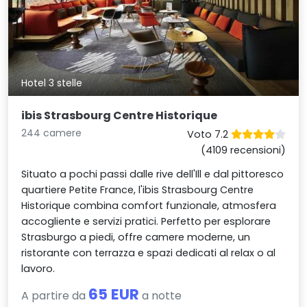
Hotel 3 stelle
ibis Strasbourg Centre Historique
244 camere
Voto 7.2
(4109 recensioni)
Situato a pochi passi dalle rive dell'Ill e dal pittoresco
quartiere Petite France, l'ibis Strasbourg Centre
Historique combina comfort funzionale, atmosfera
accogliente e servizi pratici. Perfetto per esplorare
Strasburgo a piedi, offre camere moderne, un
ristorante con terrazza e spazi dedicati al relax o al
lavoro.
65 EUR
A partire da
a notte