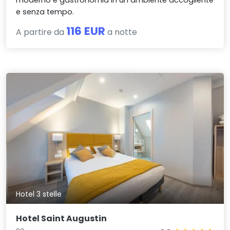
moderno e gastronomia in un ambiente accogliente
e senza tempo.
116 EUR
A partire da
a notte
Hotel 3 stelle
Hotel Saint Augustin