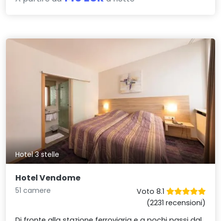
Hotel 3 stelle
Hotel Vendome
51 camere
Voto 8.1
(2231 recensioni)
Di fronte alla stazione ferroviaria e a pochi passi dal