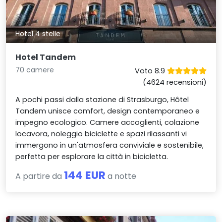
Hotel 4 stelle
Hotel Tandem
70 camere
Voto 8.9
(4624 recensioni)
A pochi passi dalla stazione di Strasburgo, Hôtel
Tandem unisce comfort, design contemporaneo e
impegno ecologico. Camere accoglienti, colazione
locavora, noleggio biciclette e spazi rilassanti vi
immergono in un'atmosfera conviviale e sostenibile,
perfetta per esplorare la città in bicicletta.
144 EUR
A partire da
a notte