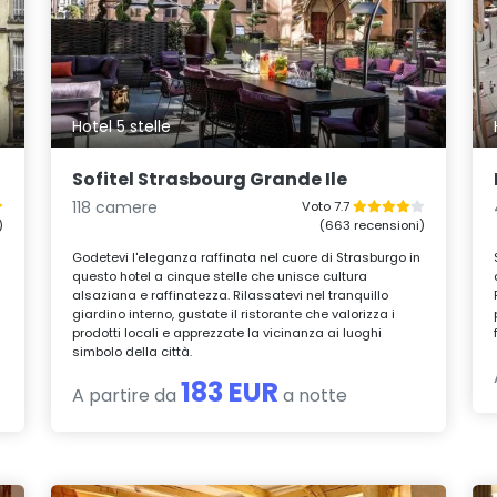
Hotel 5 stelle
Sofitel Strasbourg Grande Ile
118 camere
Voto 7.7
)
(663 recensioni)
Godetevi l'eleganza raffinata nel cuore di Strasburgo in
questo hotel a cinque stelle che unisce cultura
alsaziana e raffinatezza. Rilassatevi nel tranquillo
giardino interno, gustate il ristorante che valorizza i
prodotti locali e apprezzate la vicinanza ai luoghi
simbolo della città.
183 EUR
A partire da
a notte