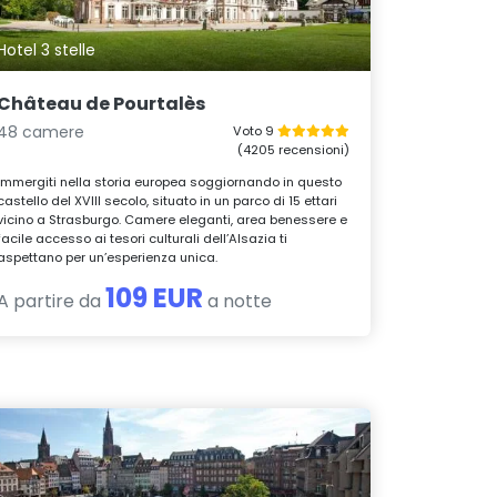
Hotel 3 stelle
Château de Pourtalès
48 camere
Voto 9
(4205 recensioni)
Immergiti nella storia europea soggiornando in questo
castello del XVIII secolo, situato in un parco di 15 ettari
vicino a Strasburgo. Camere eleganti, area benessere e
facile accesso ai tesori culturali dell’Alsazia ti
aspettano per un’esperienza unica.
109 EUR
A partire da
a notte