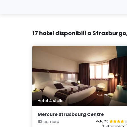
17 hotel disponibili a Strasburg
Hotel 4 stelle
Mercure Strasbourg Centre
113 camere
Voto 7.8
(891 recensioni