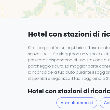
Hotel con stazioni di ri
Strasburgo offre un equilibrio affascinante
senza stress. Se viaggi con un veicolo elettr
presentati dispongono di una stazione di ric
parcheggio sicuro. La maggior parte consen
la ricarica della tua auto durante il soggio
disponibili e organizza il tuo soggiorno a S
Hotel con stazioni di ricarica
Animali ammessi
Cam