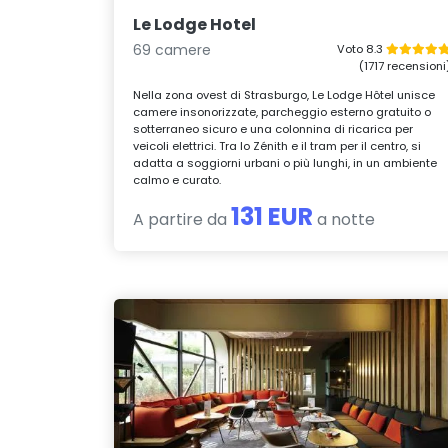
Le Lodge Hotel
69 camere
Voto 8.3
(1717 recensioni
Nella zona ovest di Strasburgo, Le Lodge Hôtel unisce
camere insonorizzate, parcheggio esterno gratuito o
sotterraneo sicuro e una colonnina di ricarica per
veicoli elettrici. Tra lo Zénith e il tram per il centro, si
adatta a soggiorni urbani o più lunghi, in un ambiente
calmo e curato.
131 EUR
A partire da
a notte