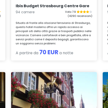
Ibis Budget Strasbourg Centre Gare
94 camere
Voto 7.9
)
(4290 recensioni)
Situato di fronte alla stazione ferroviaria di Strasburgo,
questo hotel moderno offre un rapido accesso ai
principali siti della città grazie ai trasporti pubblici nelle
vicinanze. Camere confortevoli e ben progettate, oltre a
servizi pratici come il deposito bagagli, garantiscono
un soggiorno senza problemi.
70 EUR
A partire da
a notte