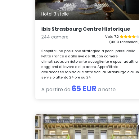
Hotel 3 stelle
ibis Strasbourg Centre Historique
244 camere
Voto 7.2
(4109 recensioni
Scoprite una posizione strategica a pochi passi dalla
Petite France e dalle rive dell’Ill, con camere
climatizzate, un ristorante accogliente e spazi adatti a
soggiorni di lavoro o di piacere. Approfittate
dell’accesso rapido alle attrazioni di Strasburgo e di u
servizio attento 24 ore su 24.
65 EUR
A partire da
a notte