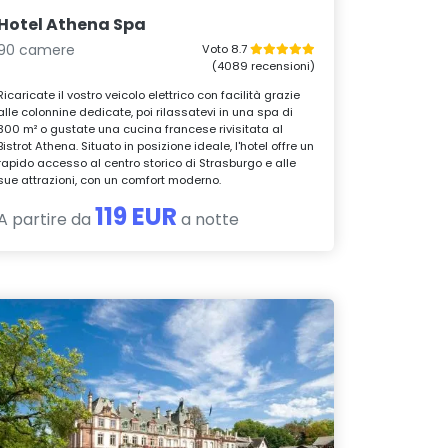
Hotel Athena Spa
90 camere
Voto 8.7
(4089 recensioni)
Ricaricate il vostro veicolo elettrico con facilità grazie
alle colonnine dedicate, poi rilassatevi in una spa di
300 m² o gustate una cucina francese rivisitata al
Bistrot Athena. Situato in posizione ideale, l'hotel offre un
rapido accesso al centro storico di Strasburgo e alle
sue attrazioni, con un comfort moderno.
119 EUR
A partire da
a notte