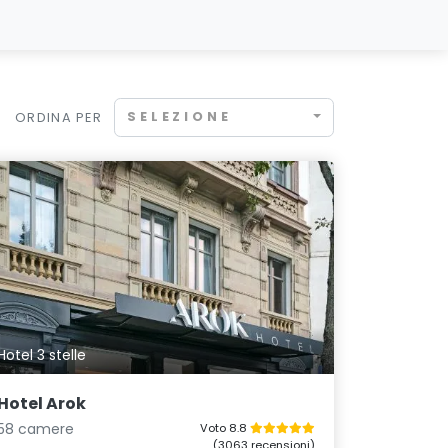
SELEZIONE
ORDINA PER
Hotel 3 stelle
Hotel Arok
58 camere
Voto 8.8
(3063 recensioni)