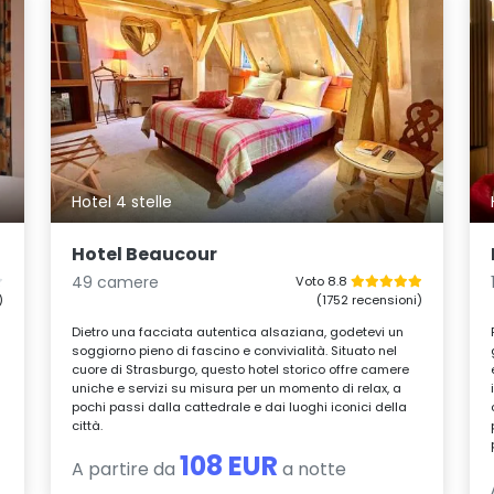
Hotel 4 stelle
Hotel Beaucour
49 camere
Voto 8.8
)
(1752 recensioni)
Dietro una facciata autentica alsaziana, godetevi un
soggiorno pieno di fascino e convivialità. Situato nel
cuore di Strasburgo, questo hotel storico offre camere
uniche e servizi su misura per un momento di relax, a
pochi passi dalla cattedrale e dai luoghi iconici della
città.
108 EUR
A partire da
a notte