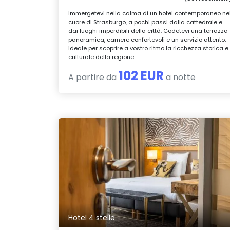
Immergetevi nella calma di un hotel contemporaneo ne
cuore di Strasburgo, a pochi passi dalla cattedrale e
dai luoghi imperdibili della città. Godetevi una terrazza
panoramica, camere confortevoli e un servizio attento,
ideale per scoprire a vostro ritmo la ricchezza storica e
culturale della regione.
102 EUR
A partire da
a notte
Hotel 4 stelle