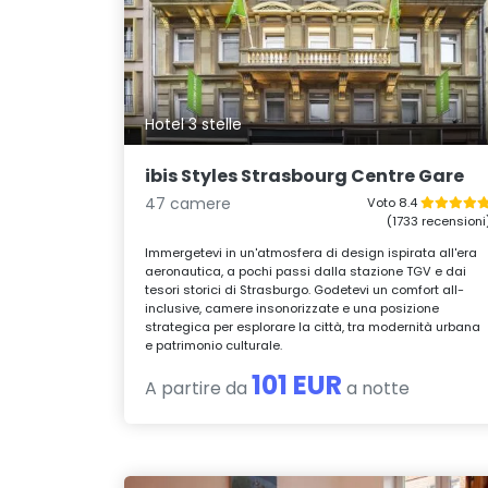
Hotel 3 stelle
ibis Styles Strasbourg Centre Gare
47 camere
Voto 8.4
(1733 recensioni
Immergetevi in un'atmosfera di design ispirata all'era
aeronautica, a pochi passi dalla stazione TGV e dai
tesori storici di Strasburgo. Godetevi un comfort all-
inclusive, camere insonorizzate e una posizione
strategica per esplorare la città, tra modernità urbana
e patrimonio culturale.
101 EUR
A partire da
a notte