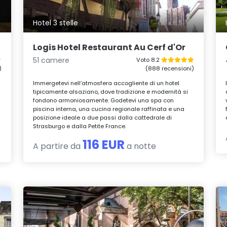
Hotel 3 stelle
Logis Hotel Restaurant Au Cerf d'Or
51 camere
Voto 8.2
)
(888 recensioni)
Immergetevi nell’atmosfera accogliente di un hotel
tipicamente alsaziano, dove tradizione e modernità si
fondono armoniosamente. Godetevi una spa con
piscina interna, una cucina regionale raffinata e una
n
posizione ideale a due passi dalla cattedrale di
Strasburgo e dalla Petite France.
116 EUR
A partire da
a notte