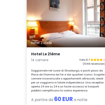
Hotel 2 stelle
Hotel Le 21ème
14 camere
Voto 6.7
(1044 recensioni
Soggiornate nel cuore di Strasburgo, a pochi passi da
Place de l’Homme de Fer e dai quartieri iconici. Scoprite
camere insonorizzate o appartamenti attrezzati, ideali
per un soggiorno in totale indipendenza. Una reception
aperta 24 ore su 24 e un facile accesso ai trasporti
pubblici semplificano la vostra esperienza.
60 EUR
A partire da
a notte