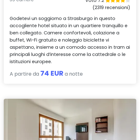
Voto 7.2
(2319 recensioni)
Godetevi un soggiorno a Strasburgo in questo
accogliente hotel situato in un quartiere tranquillo e
ben collegato. Camere confortevoli, colazione a
buffet, Wi-Fi gratuito e noleggio biciclette vi
aspettano, insieme a un comodo accesso in tram ai
principali luoghi d’interesse come la cattedrale o le
istituzioni europee.
74 EUR
A partire da
a notte