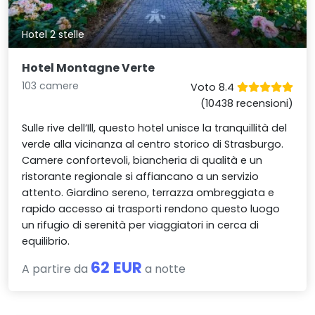
Hotel 2 stelle
Hotel Montagne Verte
103 camere
Voto 8.4
(10438 recensioni)
Sulle rive dell’Ill, questo hotel unisce la tranquillità del
verde alla vicinanza al centro storico di Strasburgo.
Camere confortevoli, biancheria di qualità e un
ristorante regionale si affiancano a un servizio
attento. Giardino sereno, terrazza ombreggiata e
rapido accesso ai trasporti rendono questo luogo
un rifugio di serenità per viaggiatori in cerca di
equilibrio.
62 EUR
A partire da
a notte