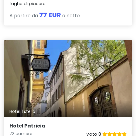
fughe di piacere.
77 EUR
A partire da
a notte
Hotel 1 stella
Hotel Patricia
22 camere
Voto 8