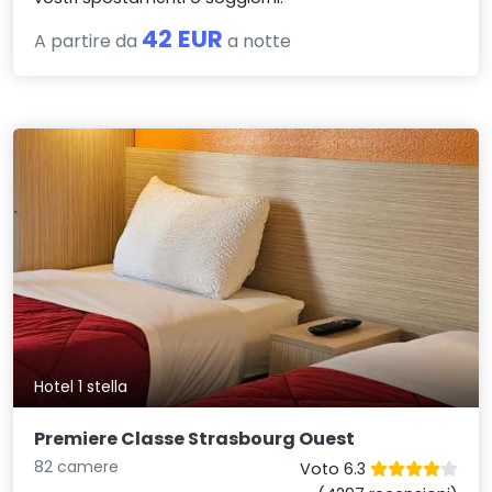
42 EUR
A partire da
a notte
Hotel 1 stella
Premiere Classe Strasbourg Ouest
82 camere
Voto 6.3