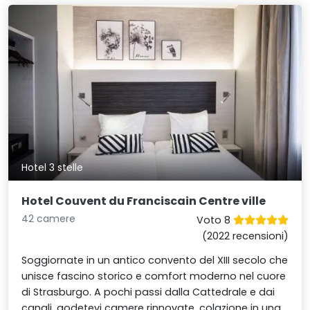
Hotel 3 stelle
Hotel Couvent du Franciscain Centre ville
42 camere
Voto 8
(2022 recensioni)
Soggiornate in un antico convento del XIII secolo che
unisce fascino storico e comfort moderno nel cuore
di Strasburgo. A pochi passi dalla Cattedrale e dai
canali, godetevi camere rinnovate, colazione in una