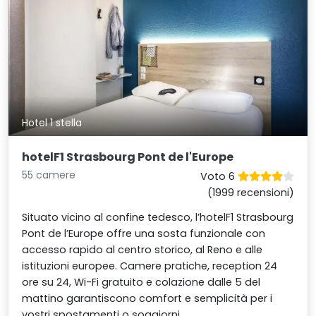
Hotel 1 stella
hotelF1 Strasbourg Pont de l'Europe
55 camere
Voto 6
(1999 recensioni)
Situato vicino al confine tedesco, l’hotelF1 Strasbourg
Pont de l’Europe offre una sosta funzionale con
accesso rapido al centro storico, al Reno e alle
istituzioni europee. Camere pratiche, reception 24
ore su 24, Wi-Fi gratuito e colazione dalle 5 del
mattino garantiscono comfort e semplicità per i
vostri spostamenti o soggiorni.