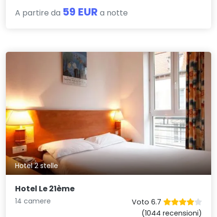
59 EUR
A partire da
a notte
Hotel 2 stelle
Hotel Le 21ème
14 camere
Voto 6.7
(1044 recensioni)