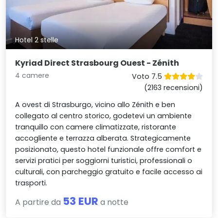
Hotel 2 stelle
Kyriad Direct Strasbourg Ouest - Zénith
4 camere
Voto 7.5
(2163 recensioni)
A ovest di Strasburgo, vicino allo Zénith e ben
collegato al centro storico, godetevi un ambiente
tranquillo con camere climatizzate, ristorante
accogliente e terrazza alberata. Strategicamente
posizionato, questo hotel funzionale offre comfort e
servizi pratici per soggiorni turistici, professionali o
culturali, con parcheggio gratuito e facile accesso ai
trasporti.
53 EUR
A partire da
a notte