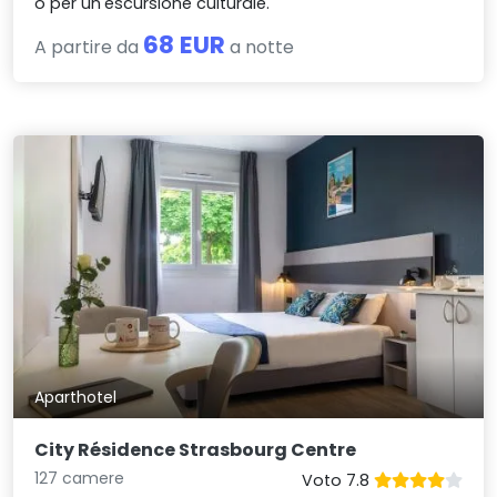
o per un'escursione culturale.
68 EUR
A partire da
a notte
Aparthotel
City Résidence Strasbourg Centre
127 camere
Voto 7.8