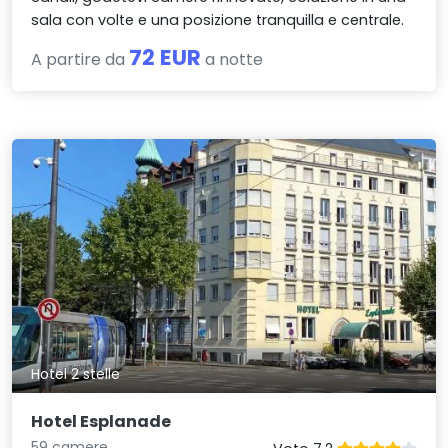
sala con volte e una posizione tranquilla e centrale.
72 EUR
A partire da
a notte
Hotel 2 stelle
Hotel Esplanade
59 camere