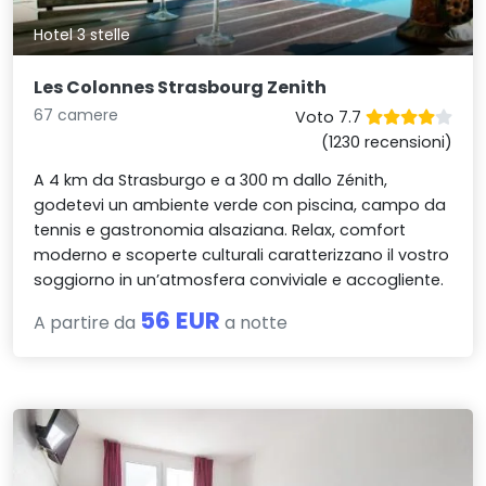
Hotel 3 stelle
Les Colonnes Strasbourg Zenith
67 camere
Voto 7.7
(1230 recensioni)
A 4 km da Strasburgo e a 300 m dallo Zénith,
godetevi un ambiente verde con piscina, campo da
tennis e gastronomia alsaziana. Relax, comfort
moderno e scoperte culturali caratterizzano il vostro
soggiorno in un’atmosfera conviviale e accogliente.
56 EUR
A partire da
a notte