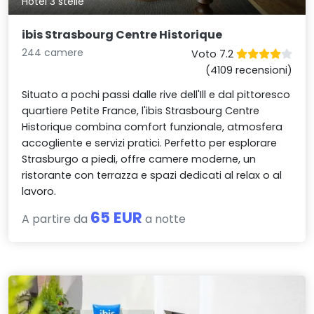
Hotel 3 stelle
ibis Strasbourg Centre Historique
244 camere
Voto 7.2
(4109 recensioni)
Situato a pochi passi dalle rive dell'Ill e dal pittoresco
quartiere Petite France, l'ibis Strasbourg Centre
Historique combina comfort funzionale, atmosfera
accogliente e servizi pratici. Perfetto per esplorare
Strasburgo a piedi, offre camere moderne, un
ristorante con terrazza e spazi dedicati al relax o al
lavoro.
65 EUR
A partire da
a notte