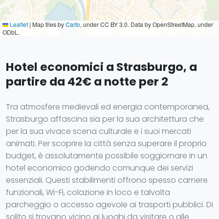
Leaflet
|
Map tiles by
Carto
, under CC BY 3.0. Data by OpenStreetMap, under
ODbL.
Hotel economici a Strasburgo, a
partire da 42€ a notte per 2
Tra atmosfere medievali ed energia contemporanea,
Strasburgo affascina sia per la sua architettura che
per la sua vivace scena culturale e i suoi mercati
animati. Per scoprire la città senza superare il proprio
budget, è assolutamente possibile soggiornare in un
hotel economico godendo comunque dei servizi
essenziali. Questi stabilimenti offrono spesso camere
funzionali, Wi-Fi, colazione in loco e talvolta
parcheggio o accesso agevole ai trasporti pubblici. Di
solito si trovano vicino ai luoghi da visitare o alle