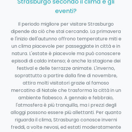
Strasburgo secondo il clima e gli
eventi?
Il periodo migliore per visitare Strasburgo
dipende da ciò che stai cercando. La primavera
e l'inizio dell'autunno offrono temperature miti e
un clima piacevole per passeggiate in città e in
natura. L'estate è piacevole ma può conoscere
episodi di caldo intenso; è anche la stagione dei
festival e delle terrazze animate. L'inverno,
soprattutto a partire dalla fine di novembre,
attira molti visitatori grazie al famoso
mercatino di Natale che trasforma la città in un
ambiente fiabesco. A gennaio e febbraio,
l'atmosfera è più tranquilla, ma i prezzi degli
alloggi possono essere più allettanti. Per quanto
riguarda il clima, Strasburgo conosce inverni
freddi, a volte nevosi, ed estati moderatamente