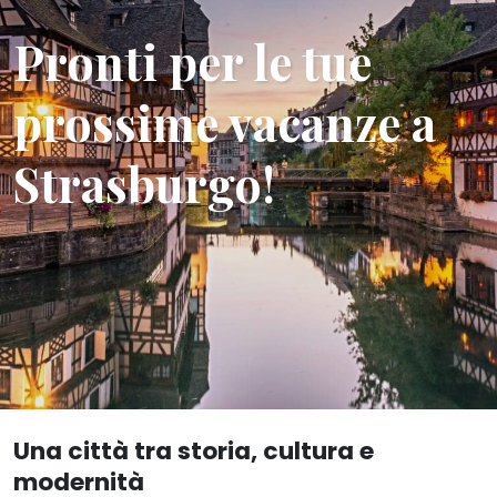
Pronti per le tue
prossime vacanze a
Strasburgo!
Una città tra storia, cultura e
modernità