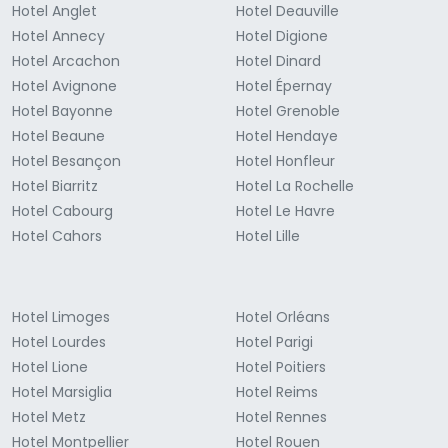
Hotel Anglet
Hotel Deauville
Hotel Annecy
Hotel Digione
Hotel Arcachon
Hotel Dinard
Hotel Avignone
Hotel Épernay
Hotel Bayonne
Hotel Grenoble
Hotel Beaune
Hotel Hendaye
Hotel Besançon
Hotel Honfleur
Hotel Biarritz
Hotel La Rochelle
Hotel Cabourg
Hotel Le Havre
Hotel Cahors
Hotel Lille
Hotel Limoges
Hotel Orléans
Hotel Lourdes
Hotel Parigi
Hotel Lione
Hotel Poitiers
Hotel Marsiglia
Hotel Reims
Hotel Metz
Hotel Rennes
Hotel Montpellier
Hotel Rouen