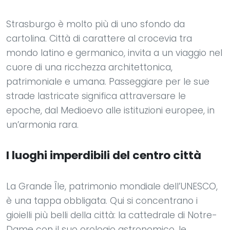
Strasburgo è molto più di uno sfondo da
cartolina. Città di carattere al crocevia tra
mondo latino e germanico, invita a un viaggio nel
cuore di una ricchezza architettonica,
patrimoniale e umana. Passeggiare per le sue
strade lastricate significa attraversare le
epoche, dal Medioevo alle istituzioni europee, in
un’armonia rara.
I luoghi imperdibili del centro città
La Grande Île, patrimonio mondiale dell’UNESCO,
è una tappa obbligata. Qui si concentrano i
gioielli più belli della città: la cattedrale di Notre-
Dame con il suo orologio astronomico, le