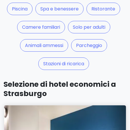
Piscina
Spa e benessere
Ristorante
Camere familiari
Solo per adulti
Animali ammessi
Parcheggio
Stazioni di ricarica
Selezione di hotel economici a
Strasburgo