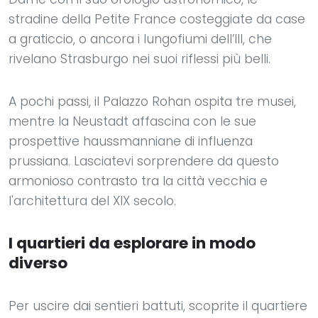
stradine della Petite France costeggiate da case
a graticcio, o ancora i lungofiumi dell’Ill, che
rivelano Strasburgo nei suoi riflessi più belli.
A pochi passi, il Palazzo Rohan ospita tre musei,
mentre la Neustadt affascina con le sue
prospettive haussmanniane di influenza
prussiana. Lasciatevi sorprendere da questo
armonioso contrasto tra la città vecchia e
l'architettura del XIX secolo.
I quartieri da esplorare in modo
diverso
Per uscire dai sentieri battuti, scoprite il quartiere