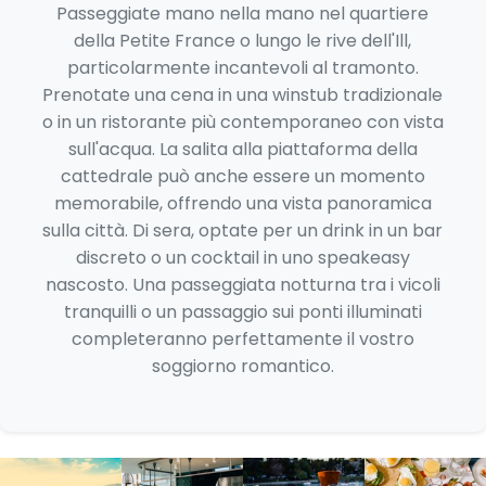
Passeggiate mano nella mano nel quartiere
della Petite France o lungo le rive dell'Ill,
particolarmente incantevoli al tramonto.
Prenotate una cena in una winstub tradizionale
o in un ristorante più contemporaneo con vista
sull'acqua. La salita alla piattaforma della
cattedrale può anche essere un momento
memorabile, offrendo una vista panoramica
sulla città. Di sera, optate per un drink in un bar
discreto o un cocktail in uno speakeasy
nascosto. Una passeggiata notturna tra i vicoli
tranquilli o un passaggio sui ponti illuminati
completeranno perfettamente il vostro
soggiorno romantico.