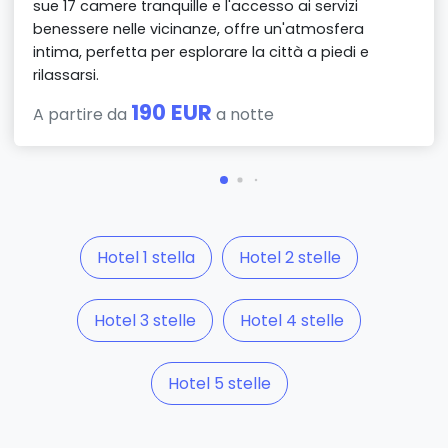
sue 17 camere tranquille e l'accesso ai servizi
benessere nelle vicinanze, offre un'atmosfera
intima, perfetta per esplorare la città a piedi e
rilassarsi.
190 EUR
A partire da
a notte
Hotel 1 stella
Hotel 2 stelle
Hotel 3 stelle
Hotel 4 stelle
Hotel 5 stelle