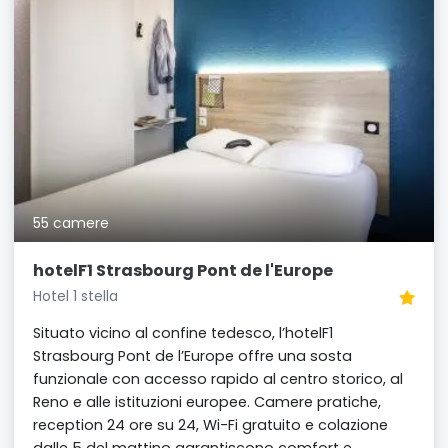
55 camere
hotelF1 Strasbourg Pont de l'Europe
Hotel 1 stella
Situato vicino al confine tedesco, l’hotelF1
Strasbourg Pont de l’Europe offre una sosta
funzionale con accesso rapido al centro storico, al
Reno e alle istituzioni europee. Camere pratiche,
reception 24 ore su 24, Wi-Fi gratuito e colazione
dalle 5 del mattino garantiscono comfort e