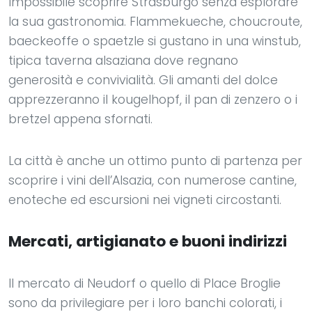
Impossibile scoprire Strasburgo senza esplorare
la sua gastronomia. Flammekueche, choucroute,
baeckeoffe o spaetzle si gustano in una winstub,
tipica taverna alsaziana dove regnano
generosità e convivialità. Gli amanti del dolce
apprezzeranno il kougelhopf, il pan di zenzero o i
bretzel appena sfornati.
La città è anche un ottimo punto di partenza per
scoprire i vini dell’Alsazia, con numerose cantine,
enoteche ed escursioni nei vigneti circostanti.
Mercati, artigianato e buoni indirizzi
Il mercato di Neudorf o quello di Place Broglie
sono da privilegiare per i loro banchi colorati, i