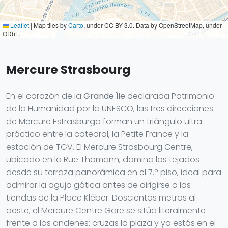
Leaflet
|
Map tiles by
Carto
, under CC BY 3.0. Data by OpenStreetMap, under
ODbL.
Mercure Strasbourg
En el corazón de la
Grande Île
declarada Patrimonio
de la Humanidad por la UNESCO, las tres direcciones
de Mercure Estrasburgo forman un triángulo ultra-
práctico entre la catedral, la Petite France y la
estación de TGV. El Mercure Strasbourg Centre,
ubicado en la Rue Thomann, domina los tejados
desde su terraza panorámica en el 7.º piso, ideal para
admirar la aguja gótica antes de dirigirse a las
tiendas de la Place Kléber. Doscientos metros al
oeste, el Mercure Centre Gare se sitúa literalmente
frente a los andenes: cruzas la plaza y ya estás en el