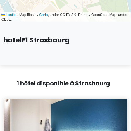
Leaflet
|
Map tiles by
Carto
, under CC BY 3.0. Data by OpenStreetMap, under
ODbL.
hotelF1 Strasbourg
1 hôtel disponible à Strasbourg