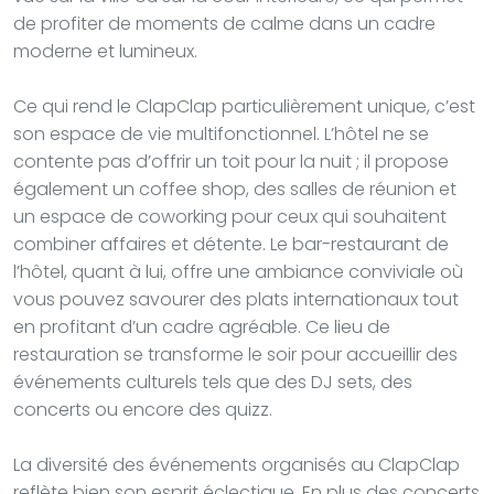
de profiter de moments de calme dans un cadre
moderne et lumineux.
Ce qui rend le ClapClap particulièrement unique, c’est
son espace de vie multifonctionnel. L’hôtel ne se
contente pas d’offrir un toit pour la nuit ; il propose
également un coffee shop, des salles de réunion et
un espace de coworking pour ceux qui souhaitent
combiner affaires et détente. Le bar-restaurant de
l’hôtel, quant à lui, offre une ambiance conviviale où
vous pouvez savourer des plats internationaux tout
en profitant d’un cadre agréable. Ce lieu de
restauration se transforme le soir pour accueillir des
événements culturels tels que des DJ sets, des
concerts ou encore des quizz.
La diversité des événements organisés au ClapClap
reflète bien son esprit éclectique. En plus des concerts