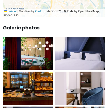
Leaflet
|
Map tiles by
Carto
, under CC BY 3.0. Data by OpenStreetMap,
under ODbL.
Galerie photos