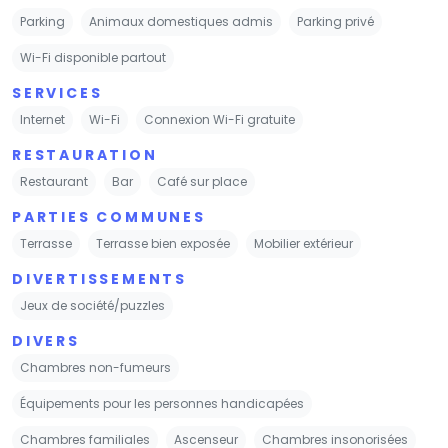
Parking
Animaux domestiques admis
Parking privé
Wi-Fi disponible partout
SERVICES
Internet
Wi-Fi
Connexion Wi-Fi gratuite
RESTAURATION
Restaurant
Bar
Café sur place
PARTIES COMMUNES
Terrasse
Terrasse bien exposée
Mobilier extérieur
DIVERTISSEMENTS
Jeux de société/puzzles
DIVERS
Chambres non-fumeurs
Équipements pour les personnes handicapées
Chambres familiales
Ascenseur
Chambres insonorisées