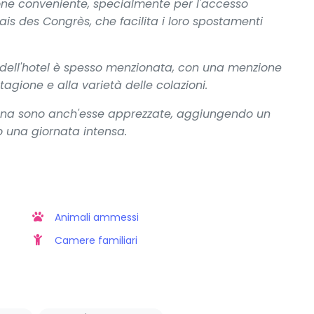
zione conveniente, specialmente per l'accesso
lais des Congrès, che facilita i loro spostamenti
e dell'hotel è spesso menzionata, con una menzione
stagione e alla varietà delle colazioni.
sauna sono anch'esse apprezzate, aggiungendo un
 una giornata intensa.
Animali ammessi
Camere familiari