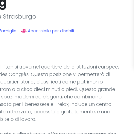
rg
 a Strasburgo
Famiglia
Accessibile per disabili
Hilton si trova nel quartiere delle istituzioni europee,
t des Congrès. Questa posizione vi permetterà di
quartieri storici, classificati come patrimonio
ram o a circa dieci minuti a piedi. Questo grande
suoi spazi moderni ed eleganti, che combinano
sata per il benessere e il relax, include un centro
 attrezzata, accessibile gratuitamente, e una
site o di lavoro.