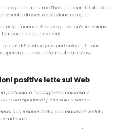
ile in pochi minuti dall’hotel, e approfittate delle
zionamento di questa istituzione europea.
Contemporanea di Strasburgo per un’immersione
tre temporanee e permanenti.
tagionali di Strasburgo, in particolare il famoso
n'esperienza unica dell’atmosfera festosa
oni positive lette sul Web
i, in particolare l'accoglienza calorosa e
sce a un'esperienza piacevole e serena.
ziose, ben insonorizzate, con piacevoli vedute
oso ottimale.