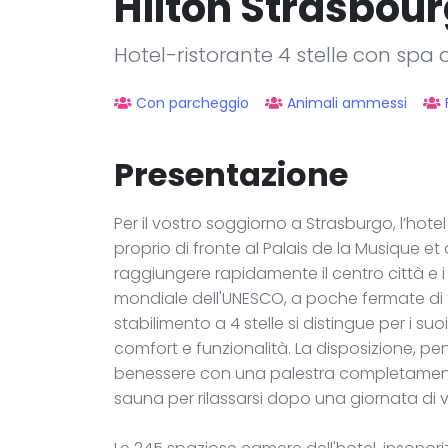
Hilton Strasbou
Hotel-ristorante 4 stelle con spa
Con parcheggio
Animali ammessi
Presentazione
Per il vostro soggiorno a Strasburgo, l’hotel 
proprio di fronte al Palais de la Musique e
raggiungere rapidamente il centro città e i 
mondiale dell'UNESCO, a poche fermate di t
stabilimento a 4 stelle si distingue per i 
comfort e funzionalità. La disposizione, pen
benessere con una palestra completamente
sauna per rilassarsi dopo una giornata di vi