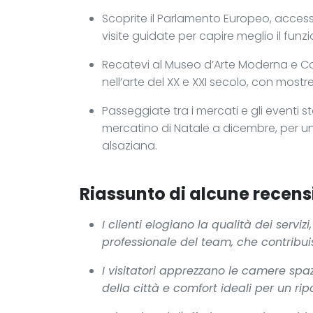
Scoprite il Parlamento Europeo, accessib
visite guidate per capire meglio il fun
Recatevi al Museo d’Arte Moderna e 
nell’arte del XX e XXI secolo, con mos
Passeggiate tra i mercati e gli eventi s
mercatino di Natale a dicembre, per u
alsaziana.
Riassunto di alcune recensi
I clienti elogiano la qualità dei serviz
professionale del team, che contribui
I visitatori apprezzano le camere spa
della città e comfort ideali per un rip