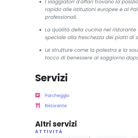
I viaggiatori d'affari trovano la posi
rapido alle istituzioni europee e al Pa
professionali.
La qualità della cucina nel ristorant
speciale alla freschezza dei piatti di 
Le strutture come la palestra e la 
tocco di benessere al soggiorno dopo
Servizi
Parcheggio
Ristorante
Altri servizi
ATTIVITÀ