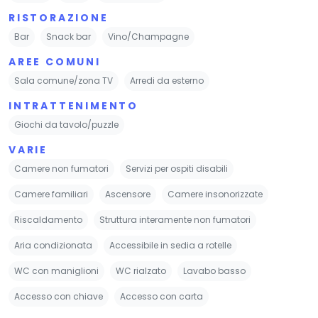
RISTORAZIONE
Bar
Snack bar
Vino/Champagne
AREE COMUNI
Sala comune/zona TV
Arredi da esterno
INTRATTENIMENTO
Giochi da tavolo/puzzle
VARIE
Camere non fumatori
Servizi per ospiti disabili
Camere familiari
Ascensore
Camere insonorizzate
Riscaldamento
Struttura interamente non fumatori
Aria condizionata
Accessibile in sedia a rotelle
WC con maniglioni
WC rialzato
Lavabo basso
Accesso con chiave
Accesso con carta