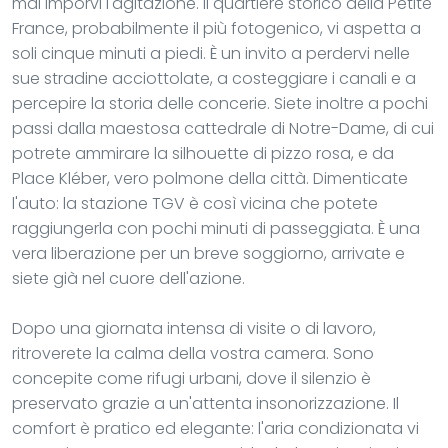
mai imporvi l'agitazione. Il quartiere storico della Petite
France, probabilmente il più fotogenico, vi aspetta a
soli cinque minuti a piedi. È un invito a perdervi nelle
sue stradine acciottolate, a costeggiare i canali e a
percepire la storia delle concerie. Siete inoltre a pochi
passi dalla maestosa cattedrale di Notre-Dame, di cui
potrete ammirare la silhouette di pizzo rosa, e da
Place Kléber, vero polmone della città. Dimenticate
l'auto: la stazione TGV è così vicina che potete
raggiungerla con pochi minuti di passeggiata. È una
vera liberazione per un breve soggiorno, arrivate e
siete già nel cuore dell'azione.
Dopo una giornata intensa di visite o di lavoro,
ritroverete la calma della vostra camera. Sono
concepite come rifugi urbani, dove il silenzio è
preservato grazie a un'attenta insonorizzazione. Il
comfort è pratico ed elegante: l'aria condizionata vi