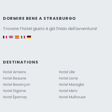
Versione
DORMIRE BENE A STRASBURGO
Trovare l’hotel giusto è già l'inizio dell'avventura!
English version
DESTINATIONS
Hotel Amiens
Hotel Lille
Hotel Beaune
Hotel Lione
Hotel Besançon
Hotel Marsiglia
Hotel Digione
Hotel Metz
Hotel Épernay
Hotel Mulhouse