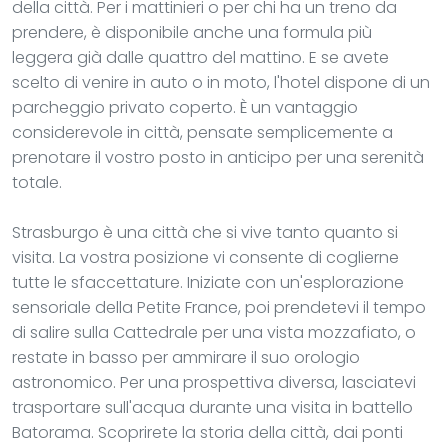
della città. Per i mattinieri o per chi ha un treno da
prendere, è disponibile anche una formula più
leggera già dalle quattro del mattino. E se avete
scelto di venire in auto o in moto, l'hotel dispone di un
parcheggio privato coperto. È un vantaggio
considerevole in città, pensate semplicemente a
prenotare il vostro posto in anticipo per una serenità
totale.
Strasburgo è una città che si vive tanto quanto si
visita. La vostra posizione vi consente di coglierne
tutte le sfaccettature. Iniziate con un'esplorazione
sensoriale della Petite France, poi prendetevi il tempo
di salire sulla Cattedrale per una vista mozzafiato, o
restate in basso per ammirare il suo orologio
astronomico. Per una prospettiva diversa, lasciatevi
trasportare sull'acqua durante una visita in battello
Batorama. Scoprirete la storia della città, dai ponti