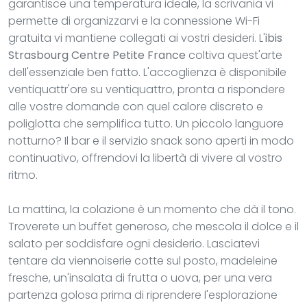
garantisce una temperatura ideale, la scrivania vi
permette di organizzarvi e la connessione Wi-Fi
gratuita vi mantiene collegati ai vostri desideri. L'
ibis
Strasbourg Centre Petite France
coltiva quest'arte
dell'essenziale ben fatto. L'accoglienza è disponibile
ventiquattr'ore su ventiquattro, pronta a rispondere
alle vostre domande con quel calore discreto e
poliglotta che semplifica tutto. Un piccolo languore
notturno? Il bar e il servizio snack sono aperti in modo
continuativo, offrendovi la libertà di vivere al vostro
ritmo.
La mattina, la colazione è un momento che dà il tono.
Troverete un buffet generoso, che mescola il dolce e il
salato per soddisfare ogni desiderio. Lasciatevi
tentare da viennoiserie cotte sul posto, madeleine
fresche, un'insalata di frutta o uova, per una vera
partenza golosa prima di riprendere l'esplorazione