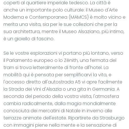
coperti al quartiere imperiale tedesco. La città è
anche un importante polo culturale: il Museo d'Arte
Moderna e Contemporanea (MAMCS) è molto vicino e
merita una visita, sia per le sue collezioni che per la
sua architettura, mentre il Museo Alsaziano, più intimo,
è un gioiello di fascino.
Se le vostre esplorazioni vi portano più lontano, verso
il Parlamento europeo o lo Zénith, una fermata del
tram si trova letteralmente di fronte all'hotel. La
mobilità qui è pensata per semplificarvi la vita, e
l'accesso diretto all'autostrada A5 vi apre facilmente
la Strada dei Vini d'Alsazia o una gita in Germania. A
seconda del periodo della vostra visita, l'atmosfera
cambia radicalmente, dalla magia mondialmente
conosciuta dei mercatini di Natale in inverno alle
terrazze animate dell'estate. Ripartirete da Strasburgo
con immagini piene nella mente e la sensazione di