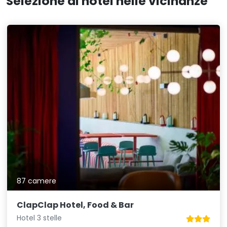
Selezione di hotel nelle vicinanze
87 camere
ClapClap Hotel, Food & Bar
Hotel 3 stelle