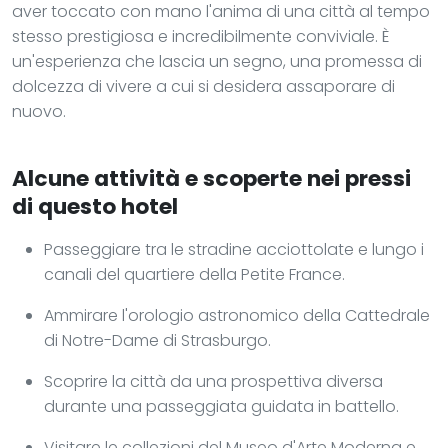
aver toccato con mano l'anima di una città al tempo
stesso prestigiosa e incredibilmente conviviale. È
un'esperienza che lascia un segno, una promessa di
dolcezza di vivere a cui si desidera assaporare di
nuovo.
Alcune attività e scoperte nei pressi
di questo hotel
Passeggiare tra le stradine acciottolate e lungo i
canali del quartiere della Petite France.
Ammirare l'orologio astronomico della Cattedrale
di Notre-Dame di Strasburgo.
Scoprire la città da una prospettiva diversa
durante una passeggiata guidata in battello.
Visitare le collezioni del Museo d'Arte Moderna e