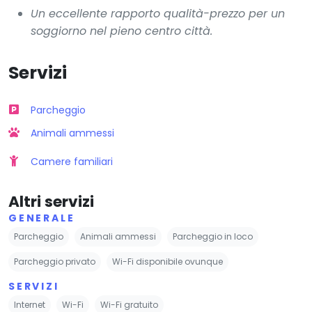
Un eccellente rapporto qualità-prezzo per un
soggiorno nel pieno centro città.
Servizi
Parcheggio
Animali ammessi
Camere familiari
Altri servizi
GENERALE
Parcheggio
Animali ammessi
Parcheggio in loco
Parcheggio privato
Wi-Fi disponibile ovunque
SERVIZI
Internet
Wi-Fi
Wi-Fi gratuito