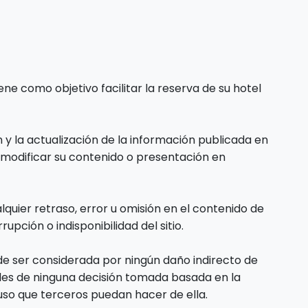
ne como objetivo facilitar la reserva de su hotel
 y la actualización de la información publicada en
e modificar su contenido o presentación en
uier retraso, error u omisión en el contenido de
upción o indisponibilidad del sitio.
de ser considerada por ningún daño indirecto de
les de ninguna decisión tomada basada en la
 uso que terceros puedan hacer de ella.