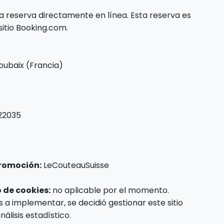
a reserva directamente en línea. Esta reserva es
sitio Booking.com.
Roubaix (Francia)
122035
Promoción:
LeCouteauSuisse
 de cookies:
no aplicable por el momento.
 a implementar, se decidió gestionar este sitio
análisis estadístico.