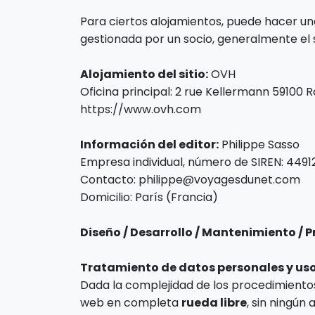
Para ciertos alojamientos, puede hacer un
gestionada por un socio, generalmente el 
Alojamiento del sitio:
OVH
Oficina principal: 2 rue Kellermann 59100 
https://www.ovh.com
Información del editor:
Philippe Sasso
Empresa individual, número de SIREN: 449
Contacto: philippe@voyagesdunet.com
Domicilio: París (Francia)
Diseño / Desarrollo / Mantenimiento / 
Tratamiento de datos personales y uso
Dada la complejidad de los procedimientos
web en completa
rueda libre
, sin ningún 