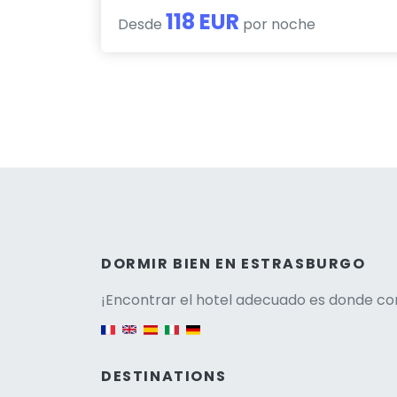
118 EUR
Desde
por noche
Versio
DORMIR BIEN EN ESTRASBURGO
¡Encontrar el hotel adecuado es donde co
English version
DESTINATIONS