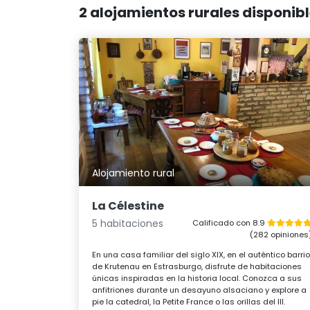
2 alojamientos rurales disponib
Alojamiento rural
La Célestine
5 habitaciones
Calificado con 8.9
(282 opiniones
En una casa familiar del siglo XIX, en el auténtico barri
de Krutenau en Estrasburgo, disfrute de habitaciones
únicas inspiradas en la historia local. Conozca a sus
anfitriones durante un desayuno alsaciano y explore a
pie la catedral, la Petite France o las orillas del Ill.