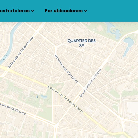
as hoteleras
Por ubicaciones