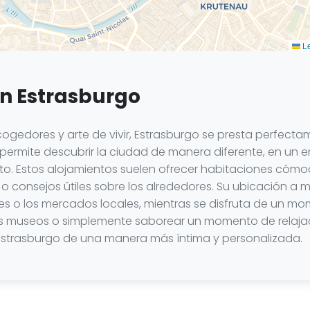
Le
en Estrasburgo
cogedores y arte de vivir, Estrasburgo se presta perfect
permite descubrir la ciudad de manera diferente, en un
to. Estos alojamientos suelen ofrecer habitaciones cómo
o o consejos útiles sobre los alrededores. Su ubicación a 
rales o los mercados locales, mientras se disfruta de un 
 los museos o simplemente saborear un momento de relajac
r Estrasburgo de una manera más íntima y personalizada.