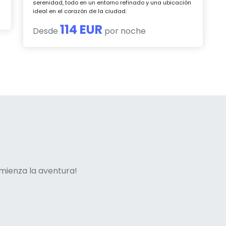
serenidad, todo en un entorno refinado y una ubicación
ideal en el corazón de la ciudad.
114 EUR
Desde
por noche
ne italian
mienza la aventura!