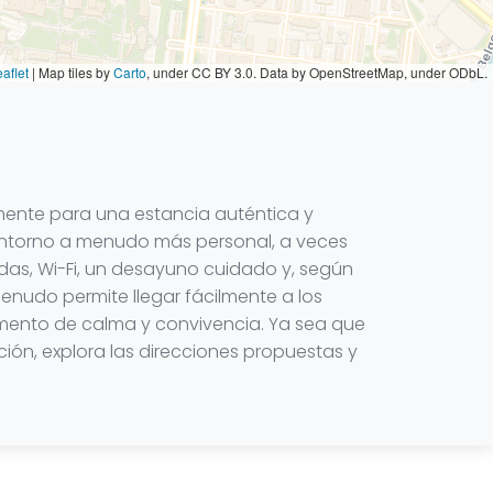
aflet
|
Map tiles by
Carto
, under CC BY 3.0. Data by OpenStreetMap, under ODbL.
amente para una estancia auténtica y
 entorno a menudo más personal, a veces
das, Wi-Fi, un desayuno cuidado y, según
menudo permite llegar fácilmente a los
momento de calma y convivencia. Ya sea que
ión, explora las direcciones propuestas y