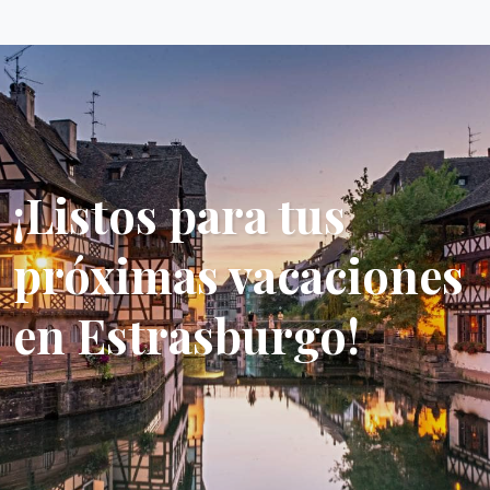
¡Listos para tus
próximas vacaciones
en Estrasburgo!