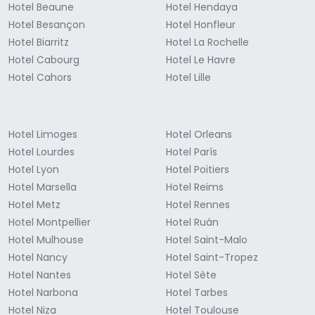
Hotel Beaune
Hotel Hendaya
Hotel Besançon
Hotel Honfleur
Hotel Biarritz
Hotel La Rochelle
Hotel Cabourg
Hotel Le Havre
Hotel Cahors
Hotel Lille
Hotel Limoges
Hotel Orleans
Hotel Lourdes
Hotel París
Hotel Lyon
Hotel Poitiers
Hotel Marsella
Hotel Reims
Hotel Metz
Hotel Rennes
Hotel Montpellier
Hotel Ruán
Hotel Mulhouse
Hotel Saint-Malo
Hotel Nancy
Hotel Saint-Tropez
Hotel Nantes
Hotel Sète
Hotel Narbona
Hotel Tarbes
Hotel Niza
Hotel Toulouse