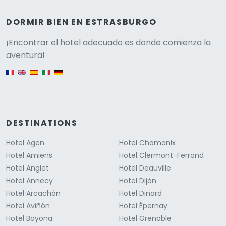
DORMIR BIEN EN ESTRASBURGO
Versione
¡Encontrar el hotel adecuado es donde comienza la
aventura!
English version
DESTINATIONS
Hotel Agen
Hotel Chamonix
Hotel Amiens
Hotel Clermont-Ferrand
Hotel Anglet
Hotel Deauville
Hotel Annecy
Hotel Dijón
Hotel Arcachón
Hotel Dinard
Hotel Aviñón
Hotel Épernay
Hotel Bayona
Hotel Grenoble