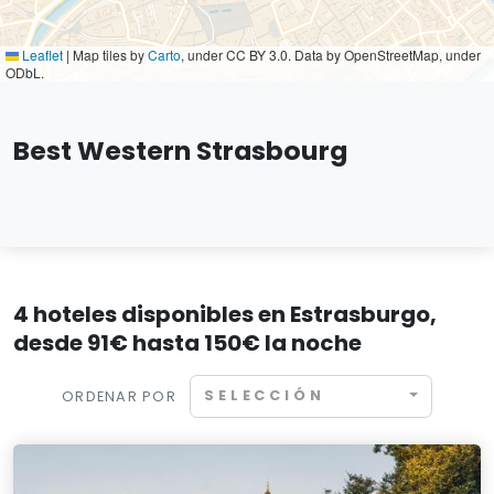
Leaflet
|
Map tiles by
Carto
, under CC BY 3.0. Data by OpenStreetMap, under
ODbL.
Best Western Strasbourg
4 hoteles disponibles en Estrasburgo,
desde 91€ hasta 150€ la noche
SELECCIÓN
ORDENAR POR