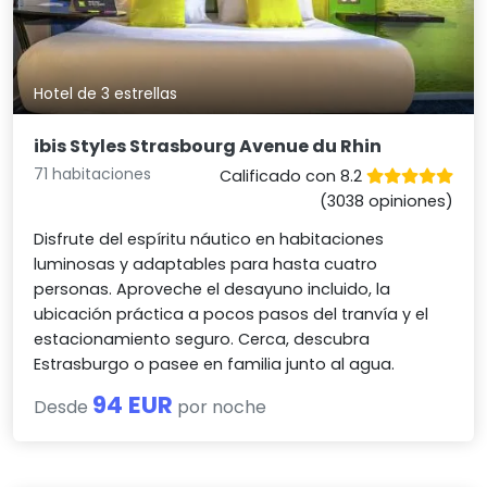
Hotel de 3 estrellas
ibis Styles Strasbourg Avenue du Rhin
71 habitaciones
Calificado con 8.2
(3038 opiniones)
Disfrute del espíritu náutico en habitaciones
luminosas y adaptables para hasta cuatro
personas. Aproveche el desayuno incluido, la
ubicación práctica a pocos pasos del tranvía y el
estacionamiento seguro. Cerca, descubra
Estrasburgo o pasee en familia junto al agua.
94 EUR
Desde
por noche