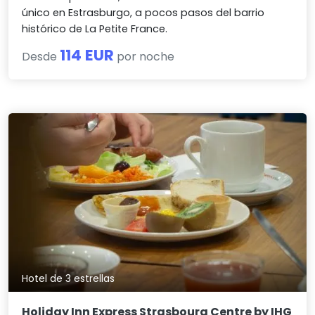
único en Estrasburgo, a pocos pasos del barrio
histórico de La Petite France.
114 EUR
Desde
por noche
Hotel de 3 estrellas
Holiday Inn Express Strasbourg Centre by IHG