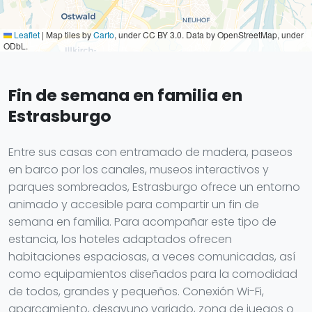
Leaflet
|
Map tiles by
Carto
, under CC BY 3.0. Data by OpenStreetMap, under
ODbL.
Fin de semana en familia en
Estrasburgo
Entre sus casas con entramado de madera, paseos
en barco por los canales, museos interactivos y
parques sombreados, Estrasburgo ofrece un entorno
animado y accesible para compartir un fin de
semana en familia. Para acompañar este tipo de
estancia, los hoteles adaptados ofrecen
habitaciones espaciosas, a veces comunicadas, así
como equipamientos diseñados para la comodidad
de todos, grandes y pequeños. Conexión Wi-Fi,
aparcamiento, desayuno variado, zona de juegos o