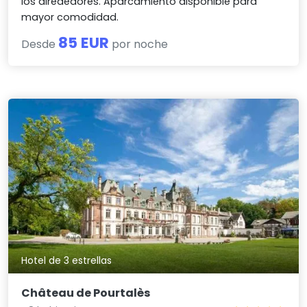
los alrededores. Aparcamiento disponible para
mayor comodidad.
85 EUR
Desde
por noche
Hotel de 3 estrellas
Château de Pourtalès