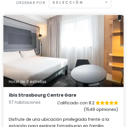
SELECCIÓN
ORDENAR POR
Hotel de 3 estrellas
ibis Strasbourg Centre Gare
117 habitaciones
Calificado con 8.2
(1549 opiniones)
Disfrute de una ubicación privilegiada frente a la
estación para explorar Estrasburgo en familia.