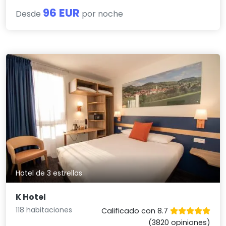
96 EUR
Desde
por noche
Hotel de 3 estrellas
K Hotel
118 habitaciones
Calificado con 8.7
(3820 opiniones)