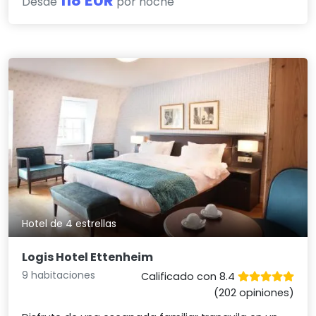
118 EUR
Desde
por noche
Hotel de 4 estrellas
Logis Hotel Ettenheim
9 habitaciones
Calificado con 8.4
(202 opiniones)