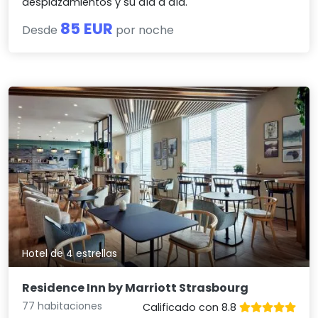
desplazamientos y su día a día.
85 EUR
Desde
por noche
Hotel de 4 estrellas
Residence Inn by Marriott Strasbourg
77 habitaciones
Calificado con 8.8