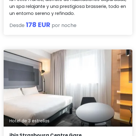
un spa relajante y una prestigiosa brasserie, todo en
un entorno sereno y refinado.
178 EUR
Desde
por noche
Hotel de 3 estrellas
ibis Strasbourg Centre Gare