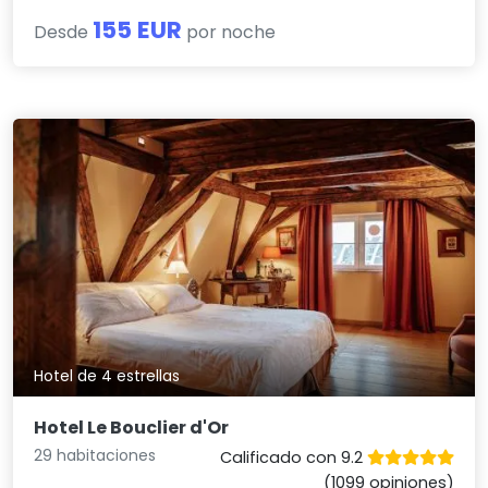
155 EUR
Desde
por noche
Hotel de 4 estrellas
Hotel Le Bouclier d'Or
29 habitaciones
Calificado con 9.2
(1099 opiniones)