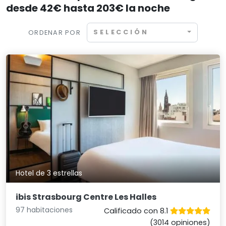
desde 42€ hasta 203€ la noche
SELECCIÓN
ORDENAR POR
Hotel de 3 estrellas
ibis Strasbourg Centre Les Halles
97 habitaciones
Calificado con 8.1
(3014 opiniones)