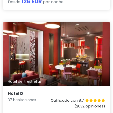
126 EUR
Desde
por noche
Hotel de 4 estrellas
Hotel D
37 habitaciones
Calificado con 8.7
(2632 opiniones)