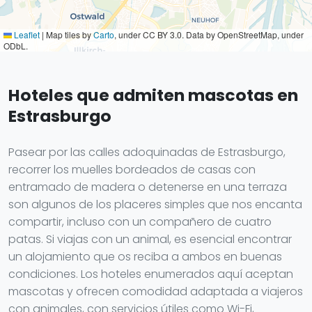
Leaflet
|
Map tiles by
Carto
, under CC BY 3.0. Data by OpenStreetMap, under
ODbL.
Hoteles que admiten mascotas en
Estrasburgo
Pasear por las calles adoquinadas de Estrasburgo,
recorrer los muelles bordeados de casas con
entramado de madera o detenerse en una terraza
son algunos de los placeres simples que nos encanta
compartir, incluso con un compañero de cuatro
patas. Si viajas con un animal, es esencial encontrar
un alojamiento que os reciba a ambos en buenas
condiciones. Los hoteles enumerados aquí aceptan
mascotas y ofrecen comodidad adaptada a viajeros
con animales, con servicios útiles como Wi-Fi,