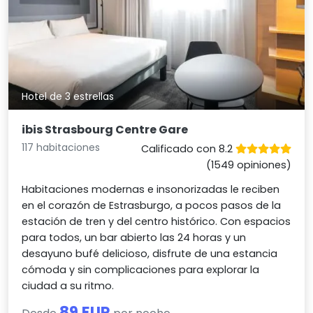
Hotel de 3 estrellas
ibis Strasbourg Centre Gare
117 habitaciones
Calificado con 8.2
(1549 opiniones)
Habitaciones modernas e insonorizadas le reciben
en el corazón de Estrasburgo, a pocos pasos de la
estación de tren y del centro histórico. Con espacios
para todos, un bar abierto las 24 horas y un
desayuno bufé delicioso, disfrute de una estancia
cómoda y sin complicaciones para explorar la
ciudad a su ritmo.
89 EUR