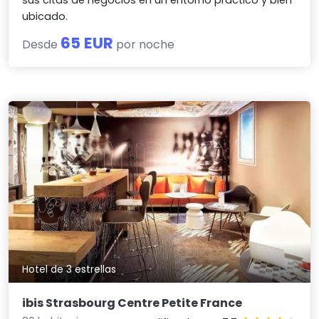
sus citas de negocios en un entorno práctico y bien
ubicado.
65 EUR
Desde
por noche
Hotel de 3 estrellas
ibis Strasbourg Centre Petite France