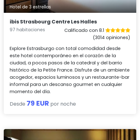
Hotel de 3 estrellas
ibis Strasbourg Centre Les Halles
97 habitaciones
Calificado con 8.1
(3014 opiniones)
Explore Estrasburgo con total comodidad desde
este hotel contemporáneo en el corazón de la
ciudad, a pocos pasos de la catedral y del barrio
histórico de la Petite France. Disfrute de un ambiente
acogedor, espacios luminosos y un restaurante-bar
informal para un descanso gourmet en cualquier
momento del día.
79 EUR
Desde
por noche