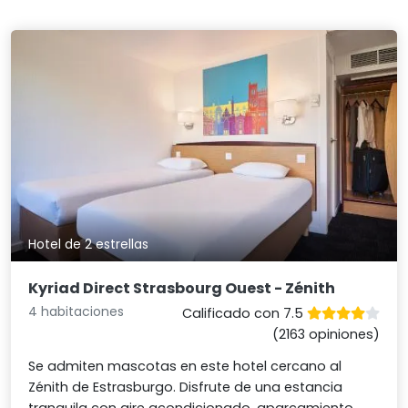
Hotel de 2 estrellas
Kyriad Direct Strasbourg Ouest - Zénith
4 habitaciones
Calificado con 7.5
(2163 opiniones)
Se admiten mascotas en este hotel cercano al
Zénith de Estrasburgo. Disfrute de una estancia
tranquila con aire acondicionado, aparcamiento