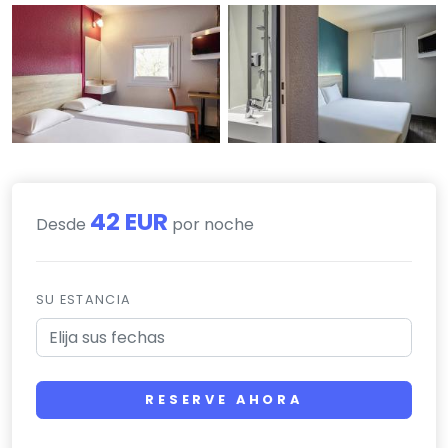
42 EUR
Desde
por noche
SU ESTANCIA
RESERVE AHORA