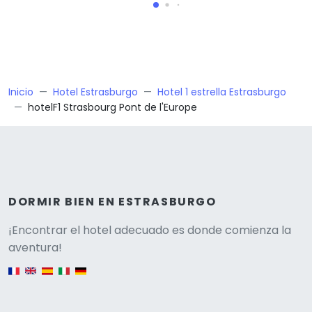
Inicio
Hotel Estrasburgo
Hotel 1 estrella Estrasburgo
hotelF1 Strasbourg Pont de l'Europe
DORMIR BIEN EN ESTRASBURGO
Versione
¡Encontrar el hotel adecuado es donde comienza la
aventura!
English version