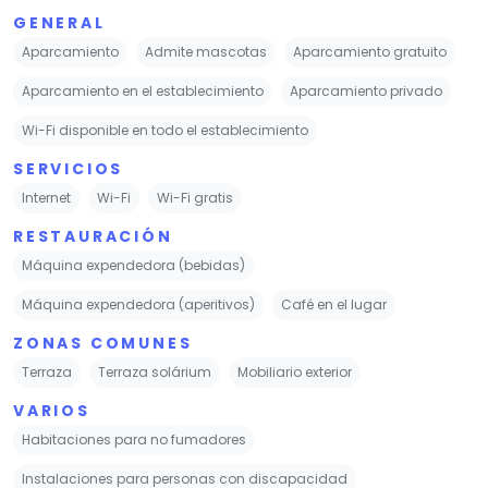
GENERAL
Aparcamiento
Admite mascotas
Aparcamiento gratuito
Aparcamiento en el establecimiento
Aparcamiento privado
Wi-Fi disponible en todo el establecimiento
SERVICIOS
Internet
Wi-Fi
Wi-Fi gratis
RESTAURACIÓN
Máquina expendedora (bebidas)
Máquina expendedora (aperitivos)
Café en el lugar
ZONAS COMUNES
Terraza
Terraza solárium
Mobiliario exterior
VARIOS
Habitaciones para no fumadores
Instalaciones para personas con discapacidad