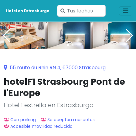
Ingresa
Hotel en Estrasburgo
tus
fechas
55 route du Rhin RN 4, 67000 Strasbourg
hotelF1 Strasbourg Pont de
l'Europe
Hotel 1 estrella en Estrasburgo
Con parking
Se aceptan mascotas
Accesible movilidad reducida