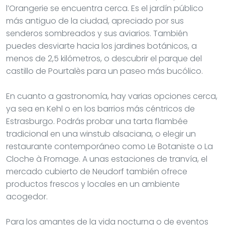
l’Orangerie se encuentra cerca. Es el jardín público
más antiguo de la ciudad, apreciado por sus
senderos sombreados y sus aviarios. También
puedes desviarte hacia los jardines botánicos, a
menos de 2,5 kilómetros, o descubrir el parque del
castillo de Pourtalès para un paseo más bucólico.
En cuanto a gastronomía, hay varias opciones cerca,
ya sea en Kehl o en los barrios más céntricos de
Estrasburgo. Podrás probar una tarta flambée
tradicional en una winstub alsaciana, o elegir un
restaurante contemporáneo como Le Botaniste o La
Cloche à Fromage. A unas estaciones de tranvía, el
mercado cubierto de Neudorf también ofrece
productos frescos y locales en un ambiente
acogedor.
Para los amantes de la vida nocturna o de eventos