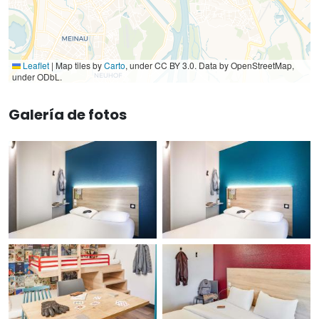
Leaflet
|
Map tiles by
Carto
, under CC BY 3.0. Data by OpenStreetMap,
under ODbL.
Galería de fotos