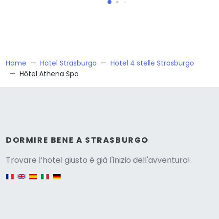
Home
Hotel Strasburgo
Hotel 4 stelle Strasburgo
Hôtel Athena Spa
Versione
DORMIRE BENE A STRASBURGO
Trovare l’hotel giusto è già l'inizio dell'avventura!
English version