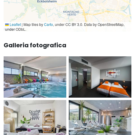
Leaflet
|
Map tiles by
Carto
, under CC BY 3.0. Data by OpenStreetMap,
under ODbL.
Galleria fotografica