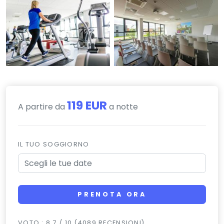
119 EUR
A partire da
a notte
IL TUO SOGGIORNO
PRENOTA ORA
VOTO : 8.7 / 10 (4089 RECENSIONI)