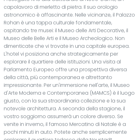
capolavoro di merletto di pietra. Il suo orologio
astronomico è affascinante. Nelle vicinanze, il Palazzo
Rohan è una tappa culturale fondamentale,
ospitando tre musei: il Museo delle Arti Decorative, il
Museo delle Belle Arti e il Museo Archeologico. Non
dimenticate che vi trovate in una capitale europea.
L'hotel vi posiziona anche strategicamente per
esplorare il quartiere delle istituzioni. Una visita al
Parlamento Europeo offre una prospettiva diversa
della città, più contemporanea e altrettanto
impressionante. Per un'immersione nell'arte, il Museo
d'Arte Moderna e Contemporanea (MAMCS) è il luogo
giusto, con la sua straordinaria collezione e la sua
notevole architettura. A seconda della stagione, il
vostro soggiorno assumerà un colore diverso. Se
venite in inverno, il famoso Mercatino di Natale è a
pochi minuti in auto. Potete anche semplicemente
esplorare il quartiere tedesco della Neustadt,