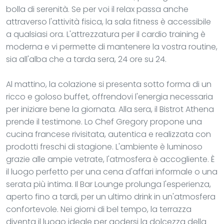
bolla di serenità. Se per voi il relax passa anche
attraverso l'attività fisica, la sala fitness è accessibile
a qualsiasi ora. L'attrezzatura per il cardio training è
moderna e vi permette di mantenere la vostra routine,
sia all'alba che a tarda sera, 24 ore su 24.
Al mattino, la colazione si presenta sotto forma di un
ricco e goloso buffet, offrendovi l'energia necessaria
per iniziare bene la giornata. Alla sera, il Bistrot Athena
prende il testimone. Lo Chef Gregory propone una
cucina francese rivisitata, autentica e realizzata con
prodotti freschi di stagione. L'ambiente è luminoso
grazie alle ampie vetrate, l'atmosfera è accogliente. È
il luogo perfetto per una cena d'affari informale o una
serata più intima. Il Bar Lounge prolunga l'esperienza,
aperto fino a tardi, per un ultimo drink in un'atmosfera
confortevole. Nei giorni di bel tempo, la terrazza
diventa il luogo ideale per godersi la dolcezza della