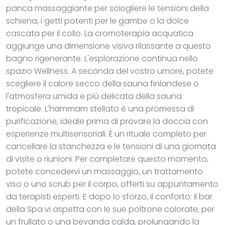
panca massaggiante per sciogliere le tensioni della
schiena, i getti potenti per le gambe o la dolce
cascata per il collo. La cromoterapia acquatica
aggiunge una dimensione visiva rilassante a questo
bagno rigenerante. L'esplorazione continua nello
spazio Wellness. A seconda del vostro umore, potete
scegliere il calore secco della sauna finlandese o
l'atmosfera umida e più delicata della sauna
tropicale. L'hammam stellato è una promessa di
purificazione, ideale prima di provare la doccia con
esperienze multisensoriali. È un rituale completo per
cancellare la stanchezza e le tensioni di una giornata
di visite o riunioni. Per completare questo momento,
potete concedervi un massaggio, un trattamento
viso o uno scrub per il corpo, offerti su appuntamento
da terapisti esperti. E dopo lo sforzo, il conforto: il bar
della Spa vi aspetta con le sue poltrone colorate, per
un frullato o una bevanda calda, prolungando la