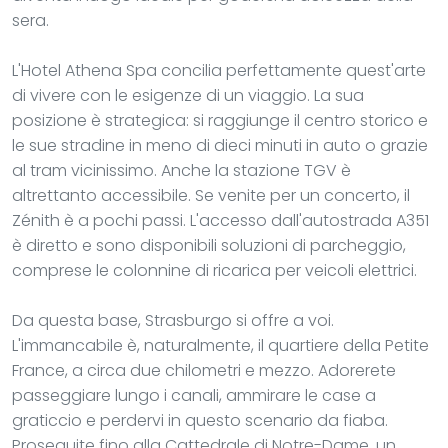
sera.
L'Hotel Athena Spa concilia perfettamente quest'arte
di vivere con le esigenze di un viaggio. La sua
posizione è strategica: si raggiunge il centro storico e
le sue stradine in meno di dieci minuti in auto o grazie
al tram vicinissimo. Anche la stazione TGV è
altrettanto accessibile. Se venite per un concerto, il
Zénith è a pochi passi. L'accesso dall'autostrada A351
è diretto e sono disponibili soluzioni di parcheggio,
comprese le colonnine di ricarica per veicoli elettrici.
Da questa base, Strasburgo si offre a voi.
L'immancabile è, naturalmente, il quartiere della Petite
France, a circa due chilometri e mezzo. Adorerete
passeggiare lungo i canali, ammirare le case a
graticcio e perdervi in questo scenario da fiaba.
Proseguite fino alla Cattedrale di Notre-Dame, un