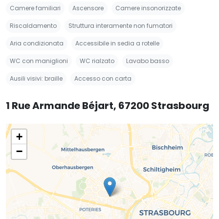
Camere familiari
Ascensore
Camere insonorizzate
Riscaldamento
Struttura interamente non fumatori
Aria condizionata
Accessibile in sedia a rotelle
WC con maniglioni
WC rialzato
Lavabo basso
Ausili visivi: braille
Accesso con carta
1 Rue Armande Béjart, 67200 Strasbourg
+
−