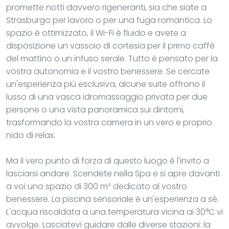
promette notti davvero rigeneranti, sia che siate a
Strasburgo per lavoro o per una fuga romantica. Lo
spazio è ottimizzato, il Wi-Fi è fluido e avete a
disposizione un vassoio di cortesia per il primo caffè
del mattino o un infuso serale. Tutto è pensato per la
vostra autonomia e il vostro benessere. Se cercate
un'esperienza più esclusiva, alcune suite offrono il
lusso di una vasca idromassaggio privata per due
persone o una vista panoramica sui dintorni,
trasformando la vostra camera in un vero e proprio
nido di relax.
Ma il vero punto di forza di questo luogo è l'invito a
lasciarsi andare. Scendete nella Spa e si apre davanti
a voi uno spazio di 300 m² dedicato al vostro
benessere. La piscina sensoriale è un'esperienza a sé.
L'acqua riscaldata a una temperatura vicina ai 30°C vi
avvolge. Lasciatevi guidare dalle diverse stazioni: la