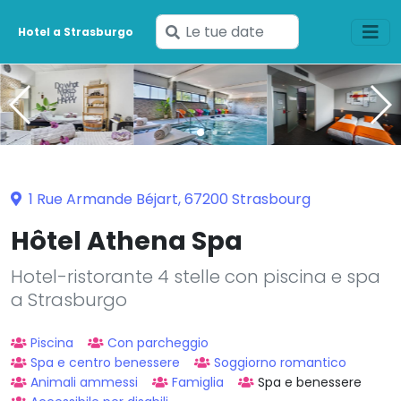
Inserisci
Hotel a Strasburgo
le
tue
date
1 Rue Armande Béjart, 67200 Strasbourg
Hôtel Athena Spa
Hotel-ristorante 4 stelle con piscina e spa
a Strasburgo
Piscina
Con parcheggio
Spa e centro benessere
Soggiorno romantico
Animali ammessi
Famiglia
Spa e benessere