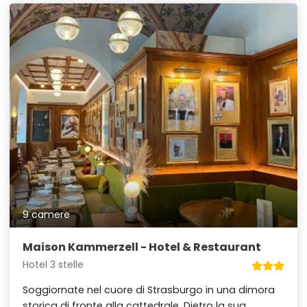
9 camere
Maison Kammerzell - Hotel & Restaurant
Hotel 3 stelle
Soggiornate nel cuore di Strasburgo in una dimora
storica di fronte alla cattedrale. Dietro la sua