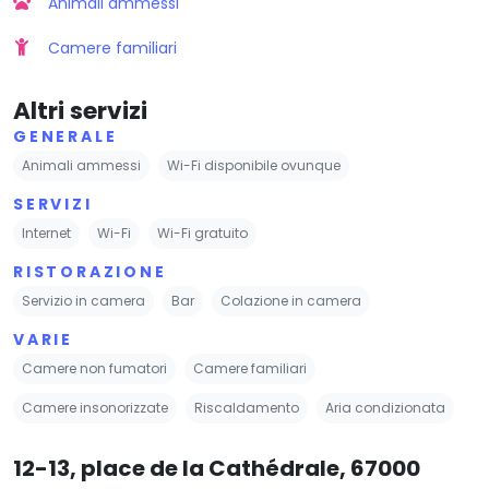
Animali ammessi
Camere familiari
Altri servizi
GENERALE
Animali ammessi
Wi-Fi disponibile ovunque
SERVIZI
Internet
Wi-Fi
Wi-Fi gratuito
RISTORAZIONE
Servizio in camera
Bar
Colazione in camera
VARIE
Camere non fumatori
Camere familiari
Camere insonorizzate
Riscaldamento
Aria condizionata
12-13, place de la Cathédrale, 67000