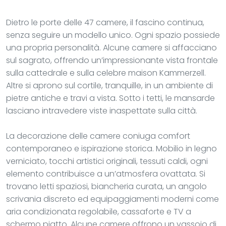
Dietro le porte delle 47 camere, il fascino continua,
senza seguire un modello unico. Ogni spazio possiede
una propria personalità. Alcune camere si affacciano
sul sagrato, offrendo un’impressionante vista frontale
sulla cattedrale e sulla celebre maison Kammerzell.
Altre si aprono sul cortile, tranquille, in un ambiente di
pietre antiche e travi a vista. Sotto i tetti, le mansarde
lasciano intravedere viste inaspettate sulla città.
La decorazione delle camere coniuga comfort
contemporaneo e ispirazione storica. Mobilio in legno
verniciato, tocchi artistici originali, tessuti caldi, ogni
elemento contribuisce a un’atmosfera ovattata. Si
trovano letti spaziosi, biancheria curata, un angolo
scrivania discreto ed equipaggiamenti moderni come
aria condizionata regolabile, cassaforte e TV a
schermo piatto. Alcune camere offrono un vassoio di