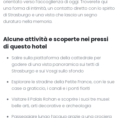
orientato verso l’accoglienza di oggi. Troverete qui
una forma di intimità, un contatto diretto con lo spirito
di Strasburgo e una vista che lascia un segno
duraturo nella memoria.
Alcune attività e scoperte nei pressi
di questo hotel
Salire sulla piattaforma della cattedrale per
godere di una vista panoramica sui tetti di
Strasburgo e sui Vosgi sullo sfondo
Esplorare le stradine della Petite France, con le sue
case a graticcio, i canali e i ponti fioriti
Visitare il Palais Rohan e scoprire i suoi tre musei:
belle arti, arti decorative e archeologia
Passeggiare lungo l’acqua grazie a una crociera