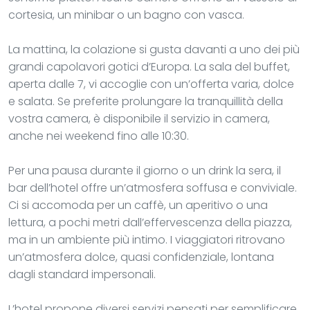
cortesia, un minibar o un bagno con vasca.
La mattina, la colazione si gusta davanti a uno dei più
grandi capolavori gotici d’Europa. La sala del buffet,
aperta dalle 7, vi accoglie con un’offerta varia, dolce
e salata. Se preferite prolungare la tranquillità della
vostra camera, è disponibile il servizio in camera,
anche nei weekend fino alle 10:30.
Per una pausa durante il giorno o un drink la sera, il
bar dell’hotel offre un’atmosfera soffusa e conviviale.
Ci si accomoda per un caffè, un aperitivo o una
lettura, a pochi metri dall’effervescenza della piazza,
ma in un ambiente più intimo. I viaggiatori ritrovano
un’atmosfera dolce, quasi confidenziale, lontana
dagli standard impersonali.
L’hotel propone diversi servizi pensati per semplificare