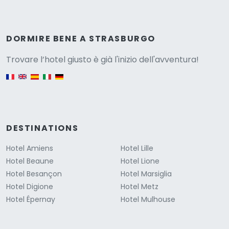
Versione
DORMIRE BENE A STRASBURGO
Trovare l’hotel giusto è già l'inizio dell'avventura!
English version
DESTINATIONS
Hotel Amiens
Hotel Lille
Hotel Beaune
Hotel Lione
Hotel Besançon
Hotel Marsiglia
Hotel Digione
Hotel Metz
Hotel Épernay
Hotel Mulhouse