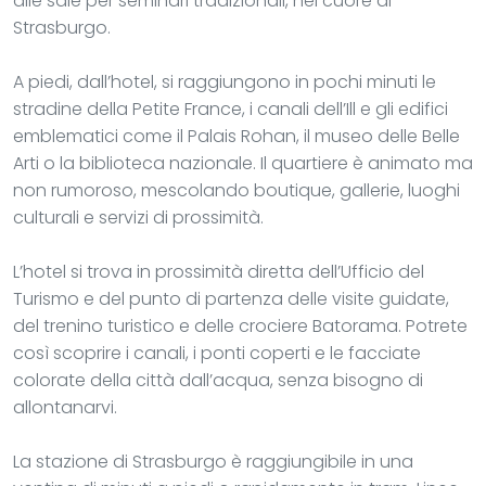
alle sale per seminari tradizionali, nel cuore di
Strasburgo.
A piedi, dall’hotel, si raggiungono in pochi minuti le
stradine della Petite France, i canali dell’Ill e gli edifici
emblematici come il Palais Rohan, il museo delle Belle
Arti o la biblioteca nazionale. Il quartiere è animato ma
non rumoroso, mescolando boutique, gallerie, luoghi
culturali e servizi di prossimità.
L’hotel si trova in prossimità diretta dell’Ufficio del
Turismo e del punto di partenza delle visite guidate,
del trenino turistico e delle crociere Batorama. Potrete
così scoprire i canali, i ponti coperti e le facciate
colorate della città dall’acqua, senza bisogno di
allontanarvi.
La stazione di Strasburgo è raggiungibile in una