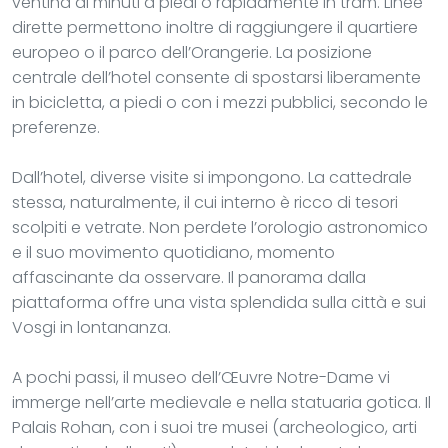
ventina di minuti a piedi o rapidamente in tram. Linee
dirette permettono inoltre di raggiungere il quartiere
europeo o il parco dell’Orangerie. La posizione
centrale dell’hotel consente di spostarsi liberamente
in bicicletta, a piedi o con i mezzi pubblici, secondo le
preferenze.
Dall’hotel, diverse visite si impongono. La cattedrale
stessa, naturalmente, il cui interno è ricco di tesori
scolpiti e vetrate. Non perdete l’orologio astronomico
e il suo movimento quotidiano, momento
affascinante da osservare. Il panorama dalla
piattaforma offre una vista splendida sulla città e sui
Vosgi in lontananza.
A pochi passi, il museo dell’Œuvre Notre-Dame vi
immerge nell’arte medievale e nella statuaria gotica. Il
Palais Rohan, con i suoi tre musei (archeologico, arti