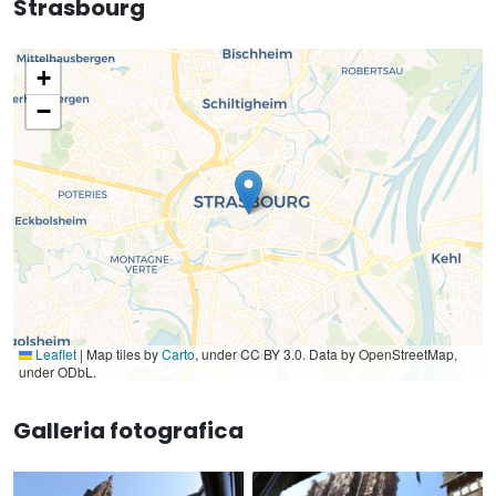
Strasbourg
+
−
Leaflet
|
Map tiles by
Carto
, under CC BY 3.0. Data by OpenStreetMap,
under ODbL.
Galleria fotografica