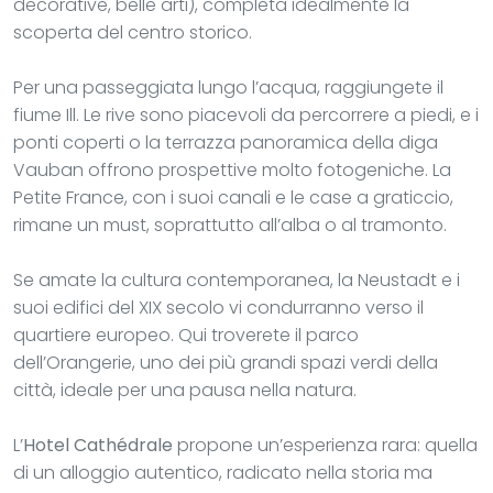
decorative, belle arti), completa idealmente la
scoperta del centro storico.
Per una passeggiata lungo l’acqua, raggiungete il
fiume Ill. Le rive sono piacevoli da percorrere a piedi, e i
ponti coperti o la terrazza panoramica della diga
Vauban offrono prospettive molto fotogeniche. La
Petite France, con i suoi canali e le case a graticcio,
rimane un must, soprattutto all’alba o al tramonto.
Se amate la cultura contemporanea, la Neustadt e i
suoi edifici del XIX secolo vi condurranno verso il
quartiere europeo. Qui troverete il parco
dell’Orangerie, uno dei più grandi spazi verdi della
città, ideale per una pausa nella natura.
L’
Hotel Cathédrale
propone un’esperienza rara: quella
di un alloggio autentico, radicato nella storia ma