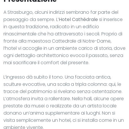
A Strasburgo, alcuni indirizzi sembrano far parte del
paesaggio da sempre. L’
Hotel Cathédrale
si inserisce
in questa tradizione, radicato in un edificio
rinascimentale che ha attraversato i secoli. Proprio di
fronte alla maestosa Cattedrale di Notre-Dame,
l’hotel vi accoglie in un ambiente carico di storia, dove
ogni dettaglio architettonico evoca il passato, senza
mai sacrificare il comfort del presente.
L’ingresso dà subito il tono. Una facciata antica,
sculture evocative, una scala a tripla colonna: qui, le
tracce del patrimonio si rivelano senza ostentazione.
L’atmosfera invita a rallentare. Nella hall, alcune opere
prestate da musei o realizzate da un artista locale
donano un’anima supplementare ai luoghi. Non si
visita semplicemente un hotel, ci si installa come in un
ambiente vivente.