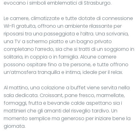
evocano i simboli emblematici di Strasburgo.
Le camere, climatizzate e tutte dotate di connessione
Wi-Fi gratuita, offrono un ambiente rilassante per
riposarsi tra una passeggiata e l’altra. Una scrivania,
una TV a schermo piatto e un bagno privato
completano l’arredo, sia che si tratti di un soggiorno in
solitaria, in coppia o in famiglia. Alcune camere
possono ospitare fino a tre persone, e tutte offrono
un’atmosfera tranquilla e intima, ideale per il relax.
Al mattino, una colazione a buffet viene servita nella
sala dedicata. Croissant, pane fresco, marmellate,
formaggi, frutta e bevande calde aspettano sia i
mattinieri che gli amanti del risveglio tardivo. Un
momento semplice ma generoso per iniziare bene la
giornata.