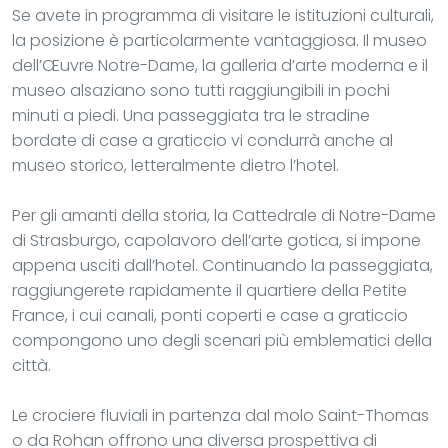
Se avete in programma di visitare le istituzioni culturali,
la posizione è particolarmente vantaggiosa. Il museo
dell’Œuvre Notre-Dame, la galleria d’arte moderna e il
museo alsaziano sono tutti raggiungibili in pochi
minuti a piedi. Una passeggiata tra le stradine
bordate di case a graticcio vi condurrà anche al
museo storico, letteralmente dietro l’hotel.
Per gli amanti della storia, la Cattedrale di Notre-Dame
di Strasburgo, capolavoro dell’arte gotica, si impone
appena usciti dall’hotel. Continuando la passeggiata,
raggiungerete rapidamente il quartiere della Petite
France, i cui canali, ponti coperti e case a graticcio
compongono uno degli scenari più emblematici della
città.
Le crociere fluviali in partenza dal molo Saint-Thomas
o da Rohan offrono una diversa prospettiva di