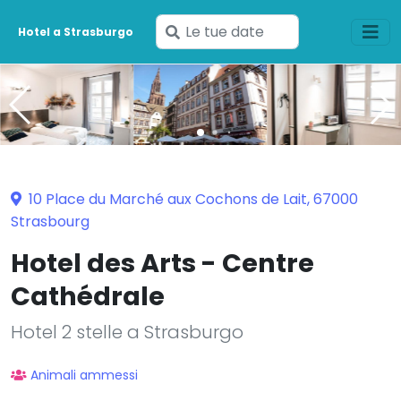
Inserisci
Hotel a Strasburgo
le
tue
date
10 Place du Marché aux Cochons de Lait, 67000
Strasbourg
Hotel des Arts - Centre
Cathédrale
Hotel 2 stelle a Strasburgo
Animali ammessi