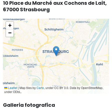
10 Place du Marché aux Cochons de Lait,
67000 Strasbourg
+
−
Leaflet
|
Map tiles by
Carto
, under CC BY 3.0. Data by OpenStreetMap,
under ODbL.
Galleria fotografica