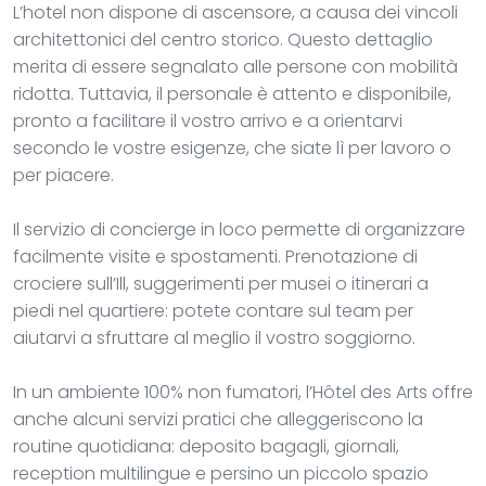
L’hotel non dispone di ascensore, a causa dei vincoli
architettonici del centro storico. Questo dettaglio
merita di essere segnalato alle persone con mobilità
ridotta. Tuttavia, il personale è attento e disponibile,
pronto a facilitare il vostro arrivo e a orientarvi
secondo le vostre esigenze, che siate lì per lavoro o
per piacere.
Il servizio di concierge in loco permette di organizzare
facilmente visite e spostamenti. Prenotazione di
crociere sull’Ill, suggerimenti per musei o itinerari a
piedi nel quartiere: potete contare sul team per
aiutarvi a sfruttare al meglio il vostro soggiorno.
In un ambiente 100% non fumatori, l’Hôtel des Arts offre
anche alcuni servizi pratici che alleggeriscono la
routine quotidiana: deposito bagagli, giornali,
reception multilingue e persino un piccolo spazio