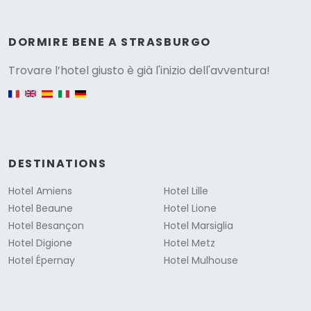
Versione
DORMIRE BENE A STRASBURGO
Trovare l’hotel giusto è già l'inizio dell'avventura!
English version
DESTINATIONS
Hotel Amiens
Hotel Lille
Hotel Beaune
Hotel Lione
Hotel Besançon
Hotel Marsiglia
Hotel Digione
Hotel Metz
Hotel Épernay
Hotel Mulhouse