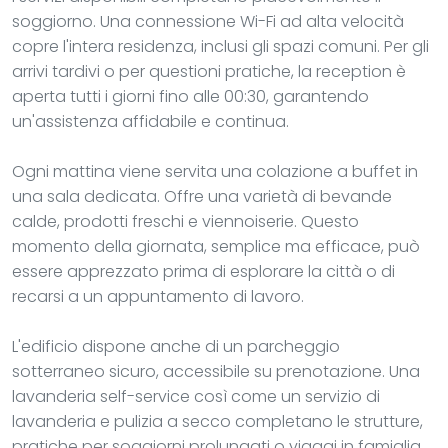
soggiorno. Una connessione Wi-Fi ad alta velocità
copre l'intera residenza, inclusi gli spazi comuni. Per gli
arrivi tardivi o per questioni pratiche, la reception è
aperta tutti i giorni fino alle 00:30, garantendo
un'assistenza affidabile e continua.
Ogni mattina viene servita una colazione a buffet in
una sala dedicata. Offre una varietà di bevande
calde, prodotti freschi e viennoiserie. Questo
momento della giornata, semplice ma efficace, può
essere apprezzato prima di esplorare la città o di
recarsi a un appuntamento di lavoro.
L'edificio dispone anche di un parcheggio
sotterraneo sicuro, accessibile su prenotazione. Una
lavanderia self-service così come un servizio di
lavanderia e pulizia a secco completano le strutture,
pratiche per soggiorni prolungati o viaggi in famiglia.