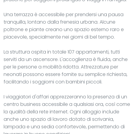
Una terrazza è accessibile per prendersi una pausa
tranquilla, lontano dalla frenesia urbana. Alcune
poltrone e piante creano uno spazio esterno raro e
piacevole, specialmente nei giorni di bel tempo.
La struttura ospita in totale 107 appartamenti, tutti
serviti da un ascensore. L'accoglienza è fluida, anche
per le persone a mobilità ridotta. Attrezzature per
neonati possono essere fornite su semplice richiesta,
facilitando i soggiorni con bambini piccoli.
I viaggiatori d'affari apprezzeranno la presenza di un
centro business accessibile a qualsiasi ora, così come
la qualità della rete internet. Ogni alloggio include
anche uno spazio di lavoro dotato di scrivania,
lampada e una sedia confortevole, permettendo di