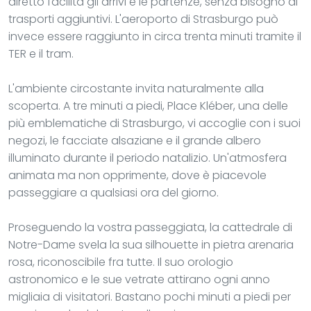
diretto facilita gli arrivi e le partenze, senza bisogno di
trasporti aggiuntivi. L'aeroporto di Strasburgo può
invece essere raggiunto in circa trenta minuti tramite il
TER e il tram.
L'ambiente circostante invita naturalmente alla
scoperta. A tre minuti a piedi, Place Kléber, una delle
più emblematiche di Strasburgo, vi accoglie con i suoi
negozi, le facciate alsaziane e il grande albero
illuminato durante il periodo natalizio. Un'atmosfera
animata ma non opprimente, dove è piacevole
passeggiare a qualsiasi ora del giorno.
Proseguendo la vostra passeggiata, la cattedrale di
Notre-Dame svela la sua silhouette in pietra arenaria
rosa, riconoscibile fra tutte. Il suo orologio
astronomico e le sue vetrate attirano ogni anno
migliaia di visitatori. Bastano pochi minuti a piedi per