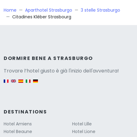
Home
Aparthotel Strasburgo
3 stelle Strasburgo
Citadines Kléber Strasbourg
Versione
DORMIRE BENE A STRASBURGO
Trovare l’hotel giusto è già l'inizio dell'avventura!
English version
DESTINATIONS
Hotel Amiens
Hotel Lille
Hotel Beaune
Hotel Lione