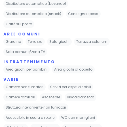
Distributore automatico (bevande)
Distributore automatico (snack)
Consegna spesa
Caffè sul posto
AREE COMUNI
Giardino
Terrazza
Sala giochi
Terrazza solarium
Sala comune/zona TV
INTRATTENIMENTO
Area giochi per bambini
Area giochi al coperto
VARIE
Camere non fumatori
Servizi per ospiti disabili
Camere familiari
Ascensore
Riscaldamento
Struttura interamente non fumatori
Accessibile in sedia a rotelle
WC con maniglioni