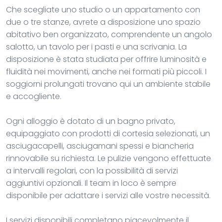
Che scegliate uno studio o un appartamento con
due o tre stanze, avrete a disposizione uno spazio
abitativo ben organizzato, comprendente un angolo
salotto, un tavolo per i pasti e una scrivania. La
disposizione è stata studiata per offrire luminosità e
fluidità nei movimenti, anche nei formati più piccoli. I
soggiorni prolungati trovano qui un ambiente stabile
e accogliente.
Ogni alloggio è dotato di un bagno privato,
equipaggiato con prodotti di cortesia selezionati, un
asciugacapelli, asciugamani spessi e biancheria
rinnovabile su richiesta. Le pulizie vengono effettuate
a intervalli regolari, con la possibilità di servizi
aggiuntivi opzionali. Il team in loco è sempre
disponibile per adattare i servizi alle vostre necessità.
I servizi disponibili completano piacevolmente il