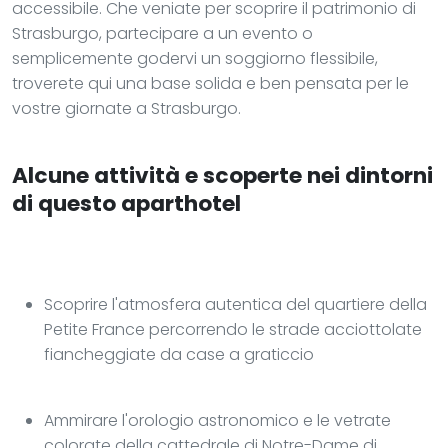
accessibile. Che veniate per scoprire il patrimonio di
Strasburgo, partecipare a un evento o
semplicemente godervi un soggiorno flessibile,
troverete qui una base solida e ben pensata per le
vostre giornate a Strasburgo.
Alcune attività e scoperte nei dintorni
di questo aparthotel
Scoprire l'atmosfera autentica del quartiere della
Petite France percorrendo le strade acciottolate
fiancheggiate da case a graticcio
Ammirare l'orologio astronomico e le vetrate
colorate della cattedrale di Notre-Dame di