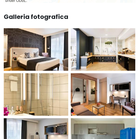
under ODbL.
Galleria fotografica