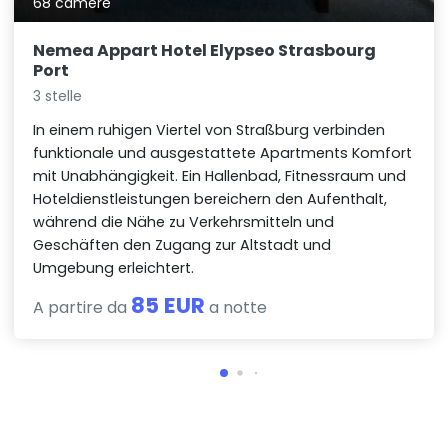
68 camere
Nemea Appart Hotel Elypseo Strasbourg
Port
3 stelle
In einem ruhigen Viertel von Straßburg verbinden
funktionale und ausgestattete Apartments Komfort
mit Unabhängigkeit. Ein Hallenbad, Fitnessraum und
Hoteldienstleistungen bereichern den Aufenthalt,
während die Nähe zu Verkehrsmitteln und
Geschäften den Zugang zur Altstadt und
Umgebung erleichtert.
85 EUR
A partire da
a notte