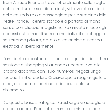
tram Aristide Briand si trova letteralmente sulla soglia
della struttura. In soli dieci minuti, vi troverete ai piedi
della cattedrale o a passeggiare per le stradine della
Petite France. Il centro storico è a portata di mano,
senza complicazioni logistiche. Se arrivate in auto, gli
accessi autostradali sono immediati, e il parcheggio
sotterraneo privato, dotato di colonnine di ricarica
elettrica, vi libera la mente.
L'ambiente circostante risponde a ogni desiderio. Una
sessione di shopping vi attende al centro Rivetoile,
proprio accanto, con i suoi numerosi negozi lungo
l'acqua. L'imbarcadero CroisiEurope è raggiungibile a
piedi, così come il confine tedesco, a solo un
chilometro.
Da questa base strategica, Strasburgo vi accoglie a
braccia aperte. Prendete il tram e cominciate con