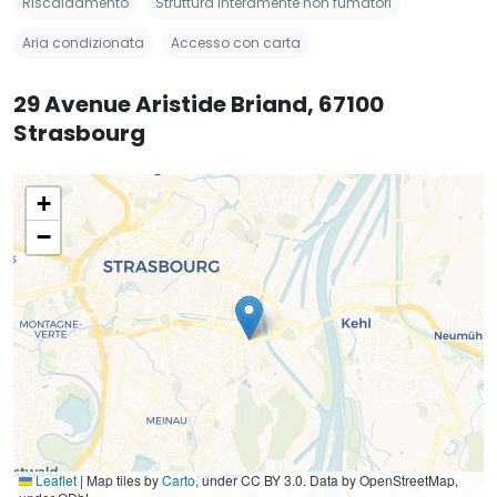
Riscaldamento
Struttura interamente non fumatori
Aria condizionata
Accesso con carta
29 Avenue Aristide Briand, 67100
Strasbourg
+
−
Leaflet
|
Map tiles by
Carto
, under CC BY 3.0. Data by OpenStreetMap,