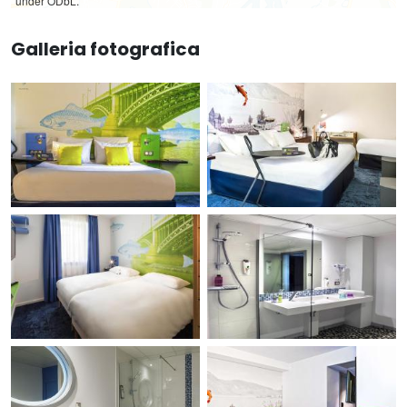
under ODbL.
Galleria fotografica