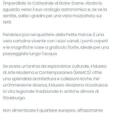
l'imperdibile: la Cattedrale di Notre-Dame. Alzate lo
sguardo verso il suo orologio astronomico e, se ve la
sentite, salite i gradini per una vista mozzafiato sui
tetti.
Perdetevi poi nel quartiere della Petite France. È una
vera cartolina vivente con i suoi canali, i ponti coperti
e le magnifiche case a graticcio fiorite, ideale per una
passeggiata lungo l'acqua.
Se avete un'anima da esploratrice culturale, il Museo
di Arte Moderna e Contemporanea (MAMCS) offre
una splendida architettura e collezioni ricche. Per
un'immersione diversa, il Museo Alsaziano ricostruisce
la vita regionale tradizionale in antiche dimore di
Strasburgo.
Non dimenticate il quartiere europeo, affascinante