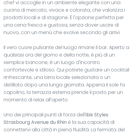
chef vi accoglie in un ambiente elegante con una
cucina di mercato, vivace e colorata, che valorizza i
prodotti locali e di stagione. È l'opzione perfetta per
una cena fresca e gustosa, senza dover uscire di
nuovo, con un menù che evolve secondo gli arrivi.
Il vero cuore pulsante del luogo rimane il bar. Aperto a
qualsiasi ora del giorno e della notte, è più di un
semplice bancone; è un luogo d'incontro
confortevole e stiloso. Qui potrete gustare un cocktail
rinfrescante, una birra locale selezionata o un
distillato dopo una lunga giornata. Appena il sole fa
capolino, la terrazza esterna prende il posto per un
momento di relax all'aperto.
Uno dei principali punti di forza dell'
ibis Styles
Strasbourg Avenue du Rhin
è la sua capacità di
connettervi alla città in piena fluidità. La fermata del