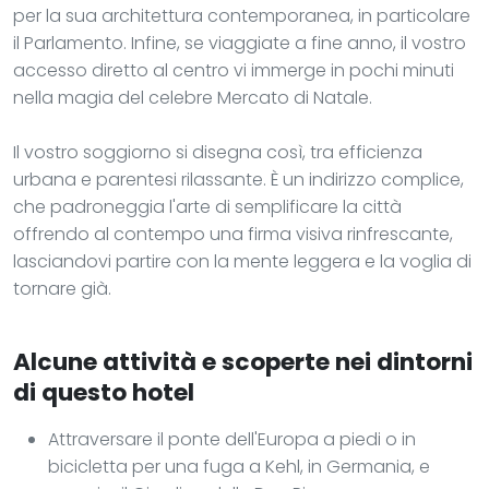
per la sua architettura contemporanea, in particolare
il Parlamento. Infine, se viaggiate a fine anno, il vostro
accesso diretto al centro vi immerge in pochi minuti
nella magia del celebre Mercato di Natale.
Il vostro soggiorno si disegna così, tra efficienza
urbana e parentesi rilassante. È un indirizzo complice,
che padroneggia l'arte di semplificare la città
offrendo al contempo una firma visiva rinfrescante,
lasciandovi partire con la mente leggera e la voglia di
tornare già.
Alcune attività e scoperte nei dintorni
di questo hotel
Attraversare il ponte dell'Europa a piedi o in
bicicletta per una fuga a Kehl, in Germania, e