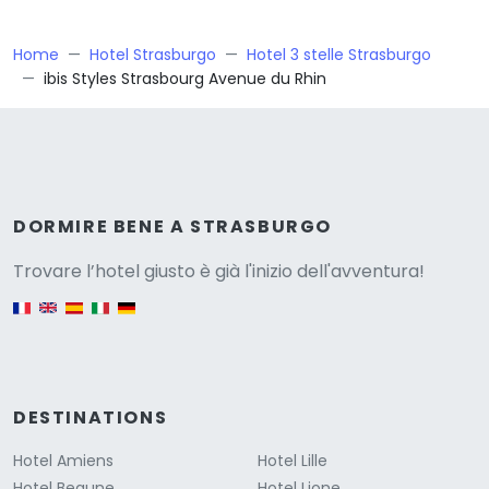
Home
Hotel Strasburgo
Hotel 3 stelle Strasburgo
ibis Styles Strasbourg Avenue du Rhin
Versione
DORMIRE BENE A STRASBURGO
Trovare l’hotel giusto è già l'inizio dell'avventura!
English version
DESTINATIONS
Hotel Amiens
Hotel Lille
Hotel Beaune
Hotel Lione