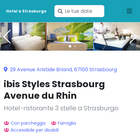
Inserisci
Hotel a Strasburgo
le
tue
date
29 Avenue Aristide Briand, 67100 Strasbourg
ibis Styles Strasbourg
Avenue du Rhin
Hotel-ristorante 3 stelle a Strasburgo
Con parcheggio
Famiglia
Accessibile per disabili