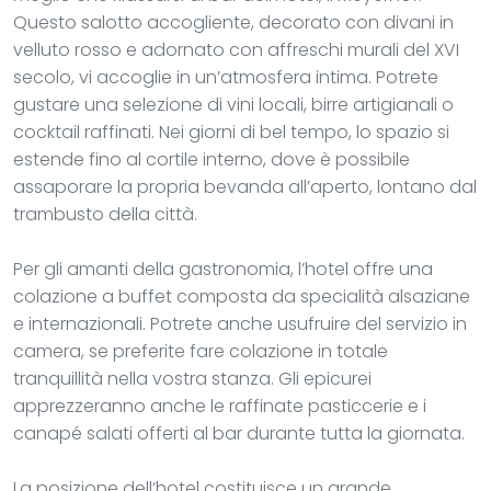
Questo salotto accogliente, decorato con divani in
velluto rosso e adornato con affreschi murali del XVI
secolo, vi accoglie in un’atmosfera intima. Potrete
gustare una selezione di vini locali, birre artigianali o
cocktail raffinati. Nei giorni di bel tempo, lo spazio si
estende fino al cortile interno, dove è possibile
assaporare la propria bevanda all’aperto, lontano dal
trambusto della città.
Per gli amanti della gastronomia, l’hotel offre una
colazione a buffet composta da specialità alsaziane
e internazionali. Potrete anche usufruire del servizio in
camera, se preferite fare colazione in totale
tranquillità nella vostra stanza. Gli epicurei
apprezzeranno anche le raffinate pasticcerie e i
canapé salati offerti al bar durante tutta la giornata.
La posizione dell’hotel costituisce un grande