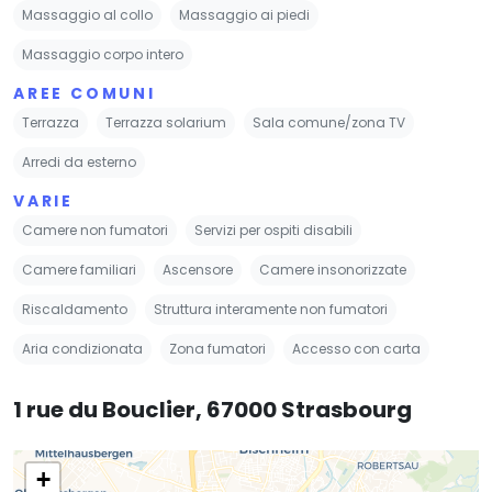
Massaggio al collo
Massaggio ai piedi
Massaggio corpo intero
AREE COMUNI
Terrazza
Terrazza solarium
Sala comune/zona TV
Arredi da esterno
VARIE
Camere non fumatori
Servizi per ospiti disabili
Camere familiari
Ascensore
Camere insonorizzate
Riscaldamento
Struttura interamente non fumatori
Aria condizionata
Zona fumatori
Accesso con carta
1 rue du Bouclier, 67000 Strasbourg
+