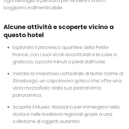
ogni dettaglio è pensato per rendere il vostro
soggiorno indimenticabile.
Alcune attività e scoperte vicino a
questo hotel
Esplorate il pittoresco quartiere della Petite
France, con i suoi vicoli acciottolati e le case a
graticcio, a pochi minuti a piedi dall’hotel.
Visitate la maestosa cattedrale di Notre-Dame di
Strasburgo, un capolavoro gotico che offre una
vista mozzafiato dalla sua piattaforma
panoramica.
Scoprite il Museo Alsaziano per immergervi nella
storia e nelle tradizioni regionali grazie a una
collezione di oggetti autentici.