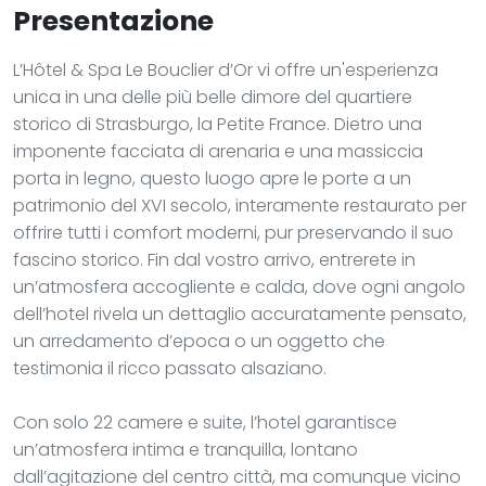
Presentazione
L’Hôtel & Spa Le Bouclier d’Or vi offre un'esperienza
unica in una delle più belle dimore del quartiere
storico di Strasburgo, la Petite France. Dietro una
imponente facciata di arenaria e una massiccia
porta in legno, questo luogo apre le porte a un
patrimonio del XVI secolo, interamente restaurato per
offrire tutti i comfort moderni, pur preservando il suo
fascino storico. Fin dal vostro arrivo, entrerete in
un’atmosfera accogliente e calda, dove ogni angolo
dell’hotel rivela un dettaglio accuratamente pensato,
un arredamento d’epoca o un oggetto che
testimonia il ricco passato alsaziano.
Con solo 22 camere e suite, l’hotel garantisce
un’atmosfera intima e tranquilla, lontano
dall’agitazione del centro città, ma comunque vicino