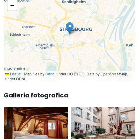
−
Leaflet
|
Map tiles by
Carto
, under CC BY 3.0. Data by OpenStreetMap,
under ODbL.
Galleria fotografica