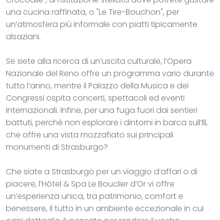
una cucina raffinata, o "Le Tire-Bouchon", per
un’atmosfera più informale con piatti tipicamente
alsaziani.
Se siete alla ricerca di un’uscita culturale, l’Opera
Nazionale del Reno offre un programma vario durante
tutto l’anno, mentre il Palazzo della Musica e dei
Congressi ospita concerti, spettacoli ed eventi
internazionali. Infine, per una fuga fuori dai sentieri
battuti, perché non esplorare i dintorni in barca sull’Ill,
che offre una vista mozzafiato sui principali
monumenti di Strasburgo?
Che siate a Strasburgo per un viaggio d’affari o di
piacere, l’Hôtel & Spa Le Bouclier d’Or vi offre
un’esperienza unica, tra patrimonio, comfort e
benessere, il tutto in un ambiente eccezionale in cui