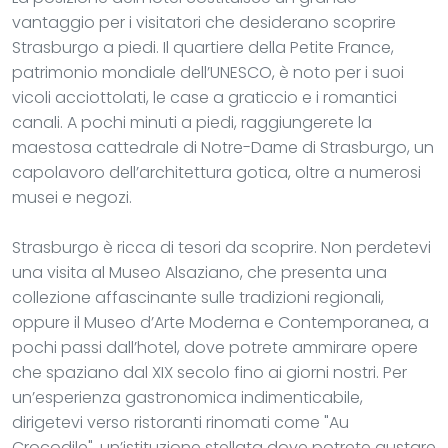
vantaggio per i visitatori che desiderano scoprire
Strasburgo a piedi. Il quartiere della Petite France,
patrimonio mondiale dell’UNESCO, è noto per i suoi
vicoli acciottolati, le case a graticcio e i romantici
canali. A pochi minuti a piedi, raggiungerete la
maestosa cattedrale di Notre-Dame di Strasburgo, un
capolavoro dell’architettura gotica, oltre a numerosi
musei e negozi.
Strasburgo è ricca di tesori da scoprire. Non perdetevi
una visita al Museo Alsaziano, che presenta una
collezione affascinante sulle tradizioni regionali,
oppure il Museo d’Arte Moderna e Contemporanea, a
pochi passi dall’hotel, dove potrete ammirare opere
che spaziano dal XIX secolo fino ai giorni nostri. Per
un’esperienza gastronomica indimenticabile,
dirigetevi verso ristoranti rinomati come "Au
Crocodile", un’istituzione stellata dove potrete gustare