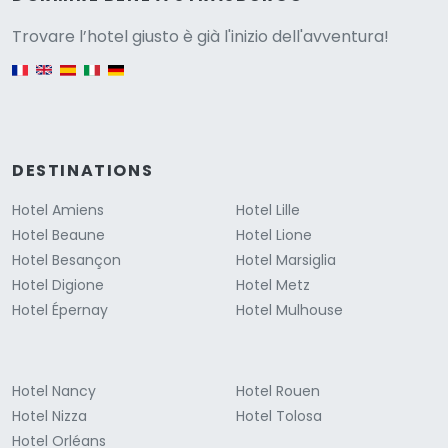
Versione
Trovare l’hotel giusto è già l'inizio dell'avventura!
English version
DESTINATIONS
Hotel Amiens
Hotel Lille
Hotel Beaune
Hotel Lione
Hotel Besançon
Hotel Marsiglia
Hotel Digione
Hotel Metz
Hotel Épernay
Hotel Mulhouse
Hotel Nancy
Hotel Rouen
Hotel Nizza
Hotel Tolosa
Hotel Orléans