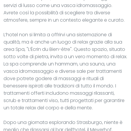
servizi di lusso come una vasca idromassaggio.
Avrete così la possibilità di scegliere tra diverse
atmosfere, sempre in un contesto elegante e curato.
L’hotel non si limita a offrirvi una sistemazione di
qualità, ma è anche un luogo di relax grazie alla sua
area Spa, "L’Écrin du Bien-être". Questo spazio, situato
sotto volte di pietra, invita a un vero momento di relax.
La spa comprende un hammam, una sauna, una
vasca idromassaggio e diverse sale per trattamenti
dove potrete godere di massaggi e rituali di
benessere ispirati alle tradizioni di tutto il mondo. I
trattamenti offerti includono massaggi rilassanti,
scrub e trattamenti viso, tutti progettati per garantire
un totale relax del corpo e della mente.
Dopo una giornata esplorando Strasburgo, niente è
meglio che rilassarsi al bar dell’hotel, il Meyerhof.