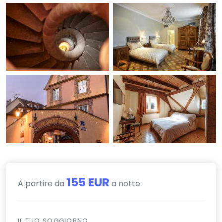
155 EUR
A partire da
a notte
IL TUO SOGGIORNO