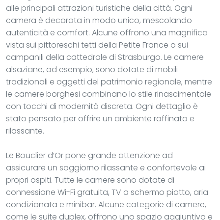
alle principali attrazioni turistiche della città. Ogni
camera è decorata in modo unico, mescolando
autenticità e comfort. Alcune offrono una magnifica
vista sui pittoreschi tetti della Petite France o sui
campanili della cattedrale di Strasburgo. Le camere
alsaziane, ad esempio, sono dotate di mobili
tradizionali e oggetti del patrimonio regionale, mentre
le camere borghesi combinano lo stile rinascimentale
con tocchi di modernità discreta. Ogni dettaglio è
stato pensato per offrire un ambiente raffinato e
rilassante.
Le Bouclier d’Or pone grande attenzione ad
assicurare un soggiorno rilassante e confortevole ai
propri ospiti. Tutte le camere sono dotate di
connessione Wi-Fi gratuita, TV a schermo piatto, aria
condizionata e minibar. Alcune categorie di camere,
come le suite duplex, offrono uno spazio aggiuntivo e