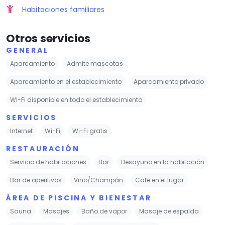
Habitaciones familiares
Otros servicios
GENERAL
Aparcamiento
Admite mascotas
Aparcamiento en el establecimiento
Aparcamiento privado
Wi-Fi disponible en todo el establecimiento
SERVICIOS
Internet
Wi-Fi
Wi-Fi gratis
RESTAURACIÓN
Servicio de habitaciones
Bar
Desayuno en la habitación
Bar de aperitivos
Vino/Champán
Café en el lugar
ÁREA DE PISCINA Y BIENESTAR
Sauna
Masajes
Baño de vapor
Masaje de espalda