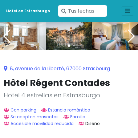
Ingresa
Hotel en Estrasburgo
tus
fechas
8, avenue de la Liberté, 67000 Strasbourg
Hôtel Régent Contades
Hotel 4 estrellas en Estrasburgo
Con parking
Estancia romántica
Se aceptan mascotas
Familia
Accesible movilidad reducida
Diseño