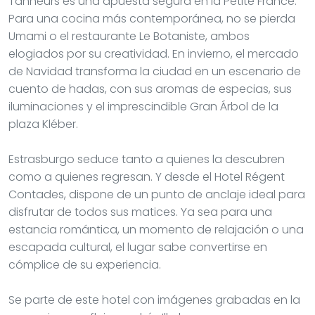
Tanneurs es una apuesta segura en la Petite France.
Para una cocina más contemporánea, no se pierda
Umami o el restaurante Le Botaniste, ambos
elogiados por su creatividad. En invierno, el mercado
de Navidad transforma la ciudad en un escenario de
cuento de hadas, con sus aromas de especias, sus
iluminaciones y el imprescindible Gran Árbol de la
plaza Kléber.
Estrasburgo seduce tanto a quienes la descubren
como a quienes regresan. Y desde el Hotel Régent
Contades, dispone de un punto de anclaje ideal para
disfrutar de todos sus matices. Ya sea para una
estancia romántica, un momento de relajación o una
escapada cultural, el lugar sabe convertirse en
cómplice de su experiencia.
Se parte de este hotel con imágenes grabadas en la