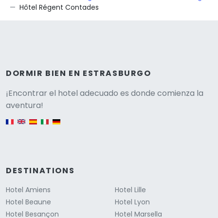
Hôtel Régent Contades
DORMIR BIEN EN ESTRASBURGO
Versione
¡Encontrar el hotel adecuado es donde comienza la
aventura!
English version
DESTINATIONS
Hotel Amiens
Hotel Lille
Hotel Beaune
Hotel Lyon
Hotel Besançon
Hotel Marsella