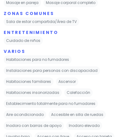
Masaje en pareja
Masaje corporal completo
ZONAS COMUNES
Sala de estar compartida/Área de TV
ENTRETENIMIENTO
Cuidado de niños
VARIOS
Habitaciones para no fumadores
Instalaciones para personas con discapacidad
Habitaciones familiares
Ascensor
Habitaciones insonorizadas
Calefacción
Establecimiento totalmente para no fumadores
Aire acondicionado
Accesible en silla de ruedas
Inodoro con barras de apoyo
Inodoro elevado
Lavabo bajo
Acceso con llave
Acceso con tarjeta