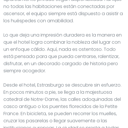
no todas las habitaciones están conectadas por
ascensor, el equipo siempre está dispuesto a asistir a
los huéspedes con amabilidad.
Lo que deja una impresión duradera es la manera en
que el hotel logra combinar la nobleza del lugar con
un enfoque cálido. Aquí, nada es ostentoso. Todo
está pensado para que pueda centrarse, ralentizar,
disfrutar, en un decorado cargado de historia pero
siempre acogedor.
Desde el hotel, Estrasburgo se descubre sin esfuerzo.
En pocos minutos a pie, se llega a la majestuosa
catedral de Notre-Dame, las calles adoquinadas del
casco antiguo o los puentes florecidos de la Petite
France. En bicicleta, se pueden recorrer los muelles,
cruzar las pasarelas o llegar suavemente a las
instituciones europeas. La ciudad se presta a todas