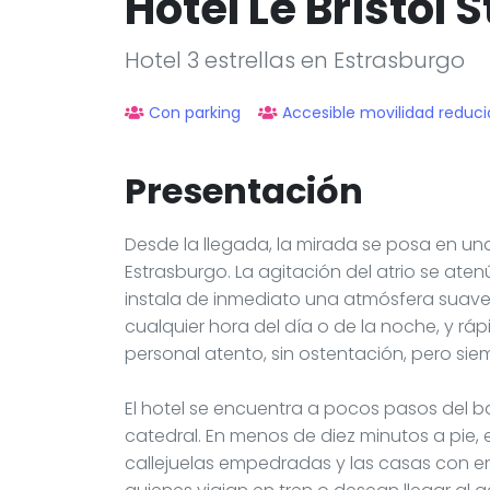
Hôtel Le Bristol
Hotel 3 estrellas en Estrasburgo
Con parking
Accesible movilidad reduc
Presentación
Desde la llegada, la mirada se posa en una
Estrasburgo. La agitación del atrio se atenú
instala de inmediato una atmósfera suave
cualquier hora del día o de la noche, y r
personal atento, sin ostentación, pero sie
El hotel se encuentra a pocos pasos del barrio
catedral. En menos de diez minutos a pie, 
callejuelas empedradas y las casas con e