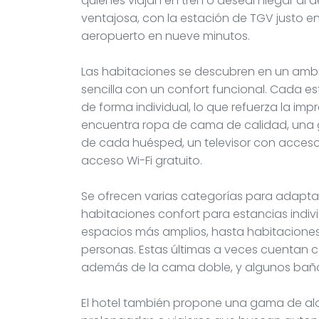
quienes viajan en tren o desean llegar al 
ventajosa, con la estación de TGV justo enf
aeropuerto en nueve minutos.
Las habitaciones se descubren en un am
sencilla con un confort funcional. Cada e
de forma individual, lo que refuerza la imp
encuentra ropa de cama de calidad, una
de cada huésped, un televisor con acceso
acceso Wi-Fi gratuito.
Se ofrecen varias categorías para adapt
habitaciones confort para estancias indivi
espacios más amplios, hasta habitaciones
personas. Estas últimas a veces cuentan 
además de la cama doble, y algunos bañ
El hotel también propone una gama de al