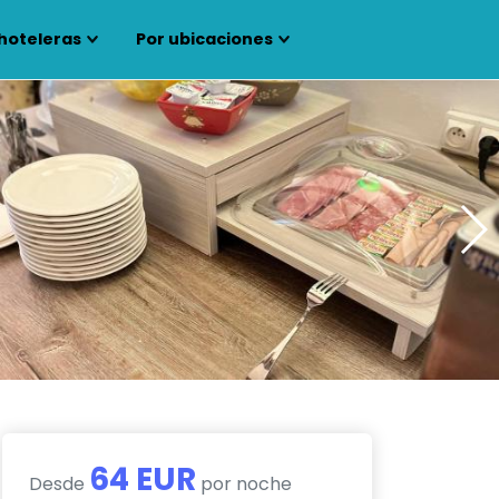
hoteleras
Por ubicaciones
64 EUR
Desde
por noche