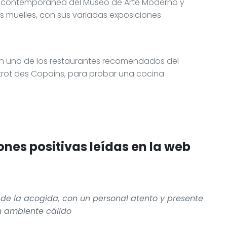
ra contemporánea del Museo de Arte Moderno y
muelles, con sus variadas exposiciones
en uno de los restaurantes recomendados del
strot des Copains, para probar una cocina
nes positivas leídas en la web
de la acogida, con un personal atento y presente
n ambiente cálido