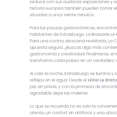
seduce con sus audaces exposiciones y su 
historia europea también pueden tomar el t
situadas a unos veinte minutos.
Para las pausas gastronómicas, encontrar
habitantes de Estrasburgo. La Brasserie Le 
Para una cocina alsaciana revisitada, La C
apuesta segura. ¿Buscas algo más contem
gastronomía y creatividad. Finalmente, el
transforma cada paseo en un verdadero vi
Al caer la noche, Estrasburgo se ilumina y
reflejos en el agua. Desde el
Hôtel Le Brist
pie, sin prisas, y con la promesa de encont
agradable dejar las maletas.
Lo que se recuerda no es solo la convenien
atenta, un confort sin artificios y una ub