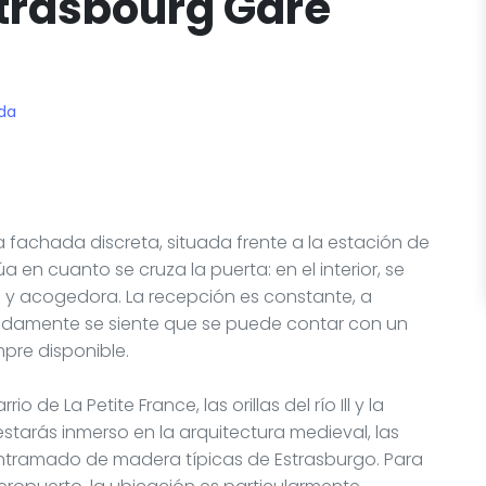
 Strasbourg Gare
ida
 fachada discreta, situada frente a la estación de
a en cuanto se cruza la puerta: en el interior, se
 y acogedora. La recepción es constante, a
ápidamente se siente que se puede contar con un
mpre disponible.
 de La Petite France, las orillas del río Ill y la
estarás inmerso en la arquitectura medieval, las
ntramado de madera típicas de Estrasburgo. Para