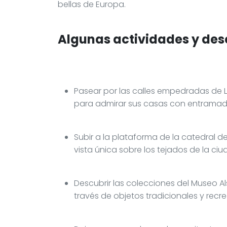
bellas de Europa.
Algunas actividades y des
Pasear por las calles empedradas de L
para admirar sus casas con entramad
Subir a la plataforma de la catedral 
vista única sobre los tejados de la ciu
Descubrir las colecciones del Museo Als
través de objetos tradicionales y rec