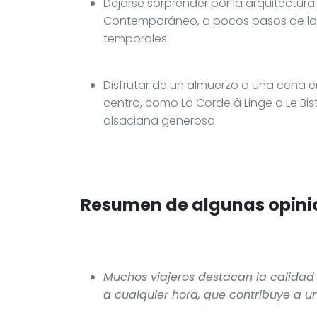
Dejarse sorprender por la arquitectu
Contemporáneo, a pocos pasos de los 
temporales
Disfrutar de un almuerzo o una cena 
centro, como La Corde à Linge o Le Bi
alsaciana generosa
Resumen de algunas opinio
Muchos viajeros destacan la calidad 
a cualquier hora, que contribuye a u