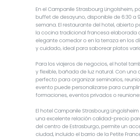
En el Campanile Strasbourg Lingolsheim
buffet de desayuno, disponible de 6:30 a 9
semana. El restaurante del hotel, abierto pa
la cocina tradicional francesa elaborada
elegante comedor o en la terraza en los 
y cuidado, ideal para saborear platos var
Para los viajeros de negocios, el hotel ta
y flexible, bañada de luz natural. Con un
perfecto para organizar seminarios, reuni
evento puede personalizarse para cumplir
formaciones, eventos privados o reuniones
El hotel Campanile Strasbourg Lingolsheim 
una excelente relación calidad-precio para
del centro de Estrasburgo, permite un acce
ciudad, incluido el barrio de la Petite Fr