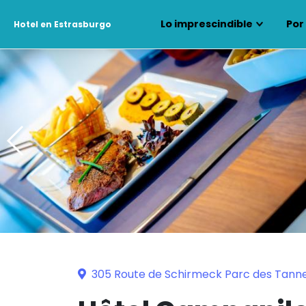
Lo imprescindible
Por
Hotel en Estrasburgo
305 Route de Schirmeck Parc des Tanne