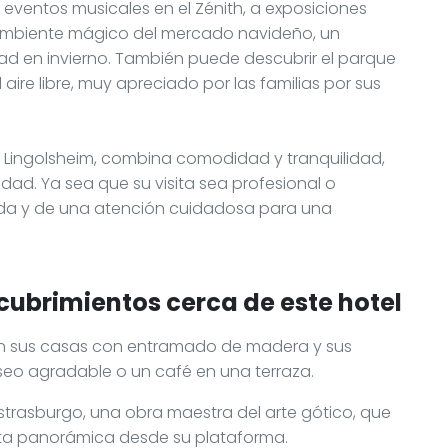
 eventos musicales en el Zénith, a exposiciones
 ambiente mágico del mercado navideño, un
dad en invierno. También puede descubrir el parque
aire libre, muy apreciado por las familias por sus
 Lingolsheim, combina comodidad y tranquilidad,
dad. Ya sea que su visita sea profesional o
enida y de una atención cuidadosa para una
cubrimientos cerca de este hotel
, con sus casas con entramado de madera y sus
seo agradable o un café en una terraza.
trasburgo, una obra maestra del arte gótico, que
sta panorámica desde su plataforma.