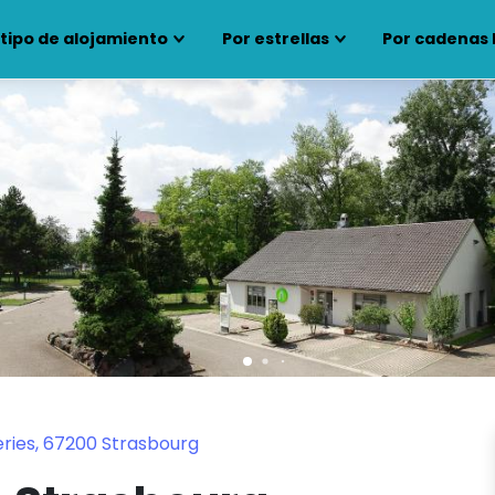
 tipo de alojamiento
Por estrellas
Por cadenas 
ries, 67200 Strasbourg