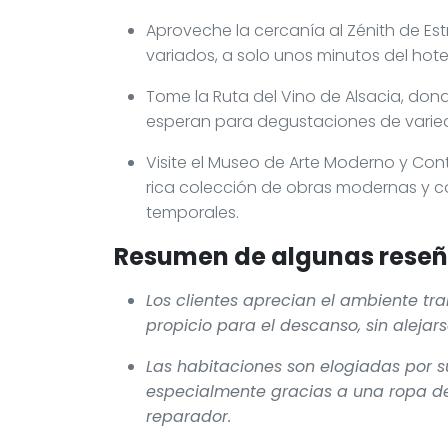
Aproveche la cercanía al Zénith de Es
variados, a solo unos minutos del hotel
Tome la Ruta del Vino de Alsacia, do
esperan para degustaciones de varied
Visite el Museo de Arte Moderno y Co
rica colección de obras modernas y 
temporales.
Resumen de algunas reseña
Los clientes aprecian el ambiente tra
propicio para el descanso, sin alejar
Las habitaciones son elogiadas por 
especialmente gracias a una ropa d
reparador.