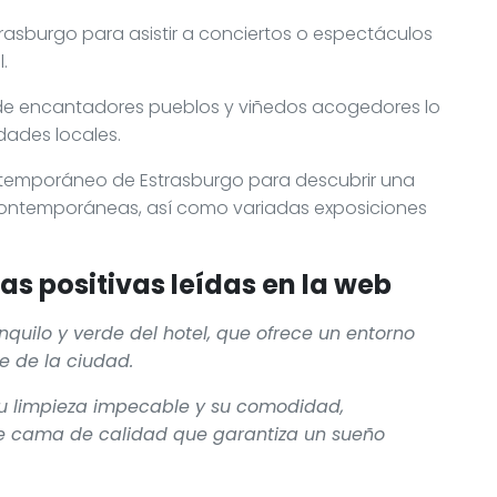
trasburgo para asistir a conciertos o espectáculos
.
nde encantadores pueblos y viñedos acogedores lo
ades locales.
ntemporáneo de Estrasburgo para descubrir una
contemporáneas, así como variadas exposiciones
s positivas leídas en la web
nquilo y verde del hotel, que ofrece un entorno
se de la ciudad.
su limpieza impecable y su comodidad,
e cama de calidad que garantiza un sueño