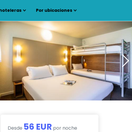
hoteleras
Por ubicaciones
56 EUR
Desde
por noche