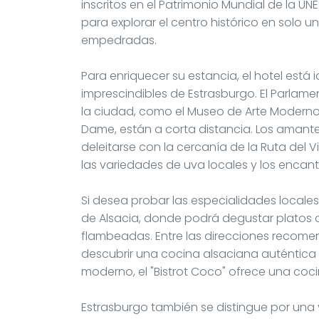
inscritos en el Patrimonio Mundial de la U
para explorar el centro histórico en solo u
empedradas.
Para enriquecer su estancia, el hotel está 
imprescindibles de Estrasburgo. El Parlam
la ciudad, como el Museo de Arte Modern
Dame, están a corta distancia. Los amant
deleitarse con la cercanía de la Ruta del V
las variedades de uva locales y los encan
Si desea probar las especialidades locales,
de Alsacia, donde podrá degustar platos c
flambeadas. Entre las direcciones recomen
descubrir una cocina alsaciana auténtica
moderno, el "Bistrot Coco" ofrece una coc
Estrasburgo también se distingue por una 