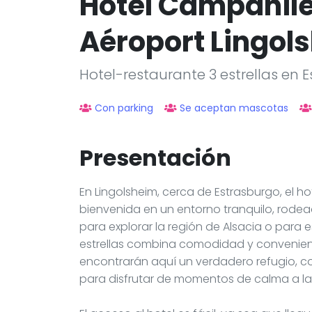
Hôtel Campanile
Aéroport Lingol
Hotel-restaurante 3 estrellas en 
Con parking
Se aceptan mascotas
Presentación
En Lingolsheim, cerca de Estrasburgo, el h
bienvenida en un entorno tranquilo, rode
para explorar la región de Alsacia o para 
estrellas combina comodidad y convenienc
encontrarán aquí un verdadero refugio, co
para disfrutar de momentos de calma a la