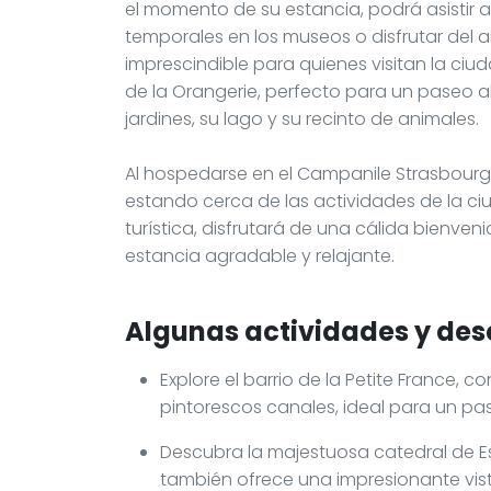
el momento de su estancia, podrá asistir a
temporales en los museos o disfrutar del
imprescindible para quienes visitan la ciu
de la Orangerie, perfecto para un paseo al 
jardines, su lago y su recinto de animales.
Al hospedarse en el Campanile Strasbourg
estando cerca de las actividades de la ciu
turística, disfrutará de una cálida bienv
estancia agradable y relajante.
Algunas actividades y des
Explore el barrio de la Petite France
pintorescos canales, ideal para un pa
Descubra la majestuosa catedral de Es
también ofrece una impresionante vi