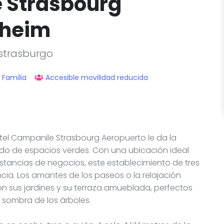
 Strasbourg
sheim
Estrasburgo
Familia
Accesible movilidad reducida
otel Campanile Strasbourg Aeropuerto le da la
ado de espacios verdes. Con una ubicación ideal
estancias de negocios, este establecimiento de tres
ia. Los amantes de los paseos o la relajación
n sus jardines y su terraza amueblada, perfectos
 sombra de los árboles.