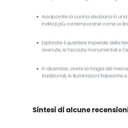
Assaporate la cucina alsaziana in una
indirizzi più contemporanei come Le Bo
Esplorate il quartiere imperiale della
avenute, le facciate monumentali e l'a
In dicembre, vivete la magia del mercat
tradizionali, le illuminazioni fiabesche e
Sintesi di alcune recensioni