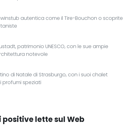
 winstub autentica come il Tire-Bouchon o scoprite
taniste
 Neustadt, patrimonio UNESCO, con le sue ampie
rchitettura notevole
ino di Natale di Strasburgo, con i suoi chalet
 i profumi speziati
 positive lette sul Web