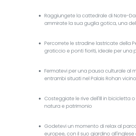
Raggiungete la cattedrale di Notre-Dam
ammirate la sua guglia gotica, una del
Percorrete le stradine lastricate della
graticcio e ponti fioriti, ideale per u
Fermatevi per una pausa culturale al m
entrambi situati nel Palais Rohan vicino
Costeggiate le rive dell'Ill in biciclett
natura e patrimonio
Godetevi un momento di relax al parco de
europee, con il suo giardino all'inglese