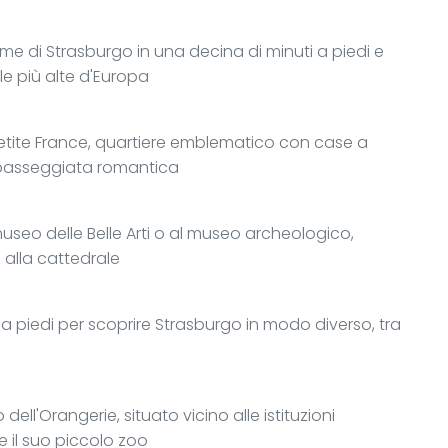
e di Strasburgo in una decina di minuti a piedi e
le più alte d'Europa
 Petite France, quartiere emblematico con case a
na passeggiata romantica
useo delle Belle Arti o al museo archeologico,
 alla cattedrale
a o a piedi per scoprire Strasburgo in modo diverso, tra
ll'Orangerie, situato vicino alle istituzioni
 e il suo piccolo zoo