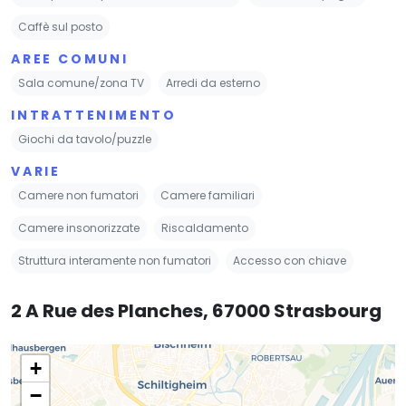
Caffè sul posto
AREE COMUNI
Sala comune/zona TV
Arredi da esterno
INTRATTENIMENTO
Giochi da tavolo/puzzle
VARIE
Camere non fumatori
Camere familiari
Camere insonorizzate
Riscaldamento
Struttura interamente non fumatori
Accesso con chiave
2 A Rue des Planches, 67000 Strasbourg
+
−