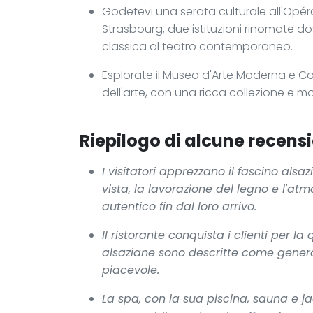
Godetevi una serata culturale all'Opér
Strasbourg, due istituzioni rinomate do
classica al teatro contemporaneo.
Esplorate il Museo d'Arte Moderna e Co
dell'arte, con una ricca collezione e mo
Riepilogo di alcune recensi
I visitatori apprezzano il fascino alsa
vista, la lavorazione del legno e l'a
autentico fin dal loro arrivo.
Il ristorante conquista i clienti per la 
alsaziane sono descritte come generos
piacevole.
La spa, con la sua piscina, sauna e 