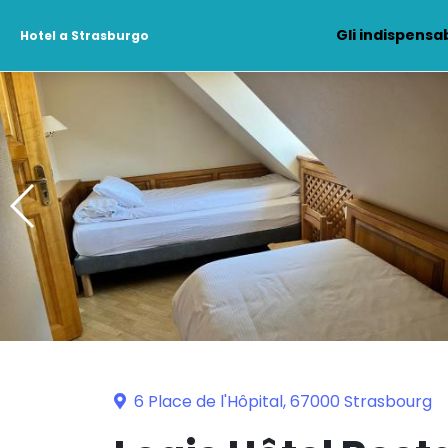
Gli indispensab
Hotel a Strasburgo
6 Place de l'Hôpital, 67000 Strasbourg