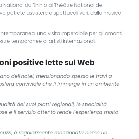
a National du Rhin o al Théâtre National de
ve potrete assistere a spettacoli vari, dalla musica
ntemporanea, una visita imperdibile per gli amanti
stre temporanee di artisti internazionali.
oni positive lette sul Web
ziano dell'hotel, menzionando spesso le travi a
tmosfera conviviale che li immerge in un ambiente
qualità dei suoi piatti regionali, le specialità
e e il servizio attento rende l'esperienza molto
jacuzzi, è regolarmente menzionata come un