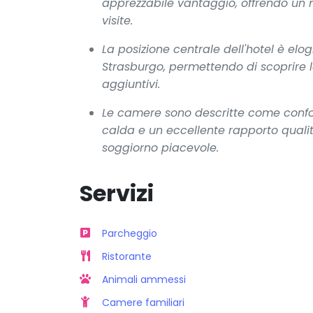
apprezzabile vantaggio, offrendo un 
visite.
La posizione centrale dell'hotel è elogi
Strasburgo, permettendo di scoprire l
aggiuntivi.
Le camere sono descritte come confor
calda e un eccellente rapporto quali
soggiorno piacevole.
Servizi
Parcheggio
Ristorante
Animali ammessi
Camere familiari