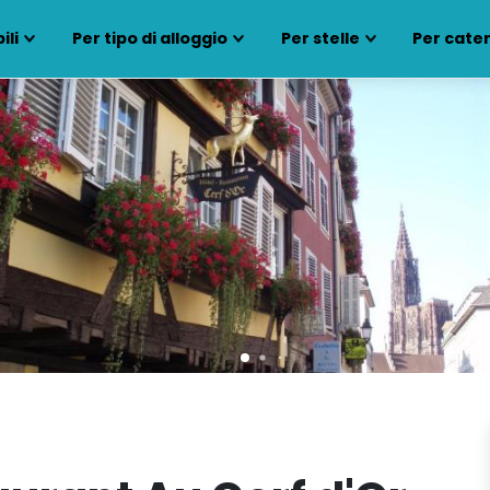
ili
Per tipo di alloggio
Per stelle
Per cate