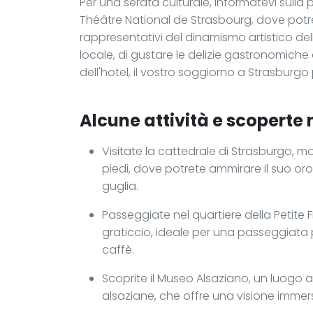
Per una serata culturale, informatevi sull
Théâtre National de Strasbourg, dove potre
rappresentativi del dinamismo artistico dell
locale, di gustare le delizie gastronomiche 
dell'hotel, il vostro soggiorno a Strasburgo
Alcune attività e scoperte n
Visitate la cattedrale di Strasburgo, 
piedi, dove potrete ammirare il suo or
guglia.
Passeggiate nel quartiere della Petite 
graticcio, ideale per una passeggiata
caffè.
Scoprite il Museo Alsaziano, un luogo a
alsaziane, che offre una visione immer