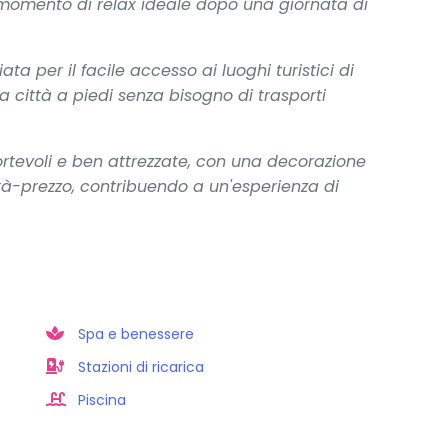
momento di relax ideale dopo una giornata di
ata per il facile accesso ai luoghi turistici di
a città a piedi senza bisogno di trasporti
tevoli e ben attrezzate, con una decorazione
tà-prezzo, contribuendo a un'esperienza di
Spa e benessere
Stazioni di ricarica
Piscina