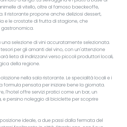
imelle di vitello, oltre al famoso baeckeoffe,
. Il ristorante propone anche deliziosi dessert,
a e le crostate di frutta di stagione, che
a gastronomica.
 una selezione di vini accuratamente selezionata.
 tesori per gli amanti del vino, con un'attenzione
arà lieta di indirizzarvi verso piccoli produttori locali,
gica della regione.
azione nella sala ristorante. Le specialità locali e i
a formula pensata per iniziare bene la giornata.
, l'hotel offre servizi pratici come un bar, un
, e persino noleggio di biciclette per scoprire
 posizione ideale, a due passi dalla fermata del